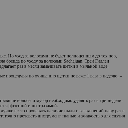
дке. Но уход за волосами не будет полноценным до тех пор,
ла бренда по уходу за волосами Sachajuan, Трей Гиллен
длагает раз в месяц замачивать щетки в мыльной воде.
ые процедуры по очищению щетки не реже 1 раза в неделю, –
трявшие волосы и мусор необходимо удалять раз в три недели.
дет эффектной и неотразимой.
 лучше всего проверять наличие пыли и загрязнений пару раз в
таточно протереть инструмент тканью и жидкостью для снятия