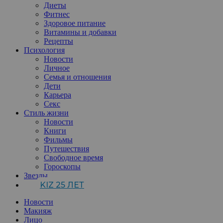
Диеты
Фитнес
Здоровое питание
Витамины и добавки
Рецепты
Психология
Новости
Личное
Семья и отношения
Дети
Карьера
Секс
Стиль жизни
Новости
Книги
Фильмы
Путешествия
Свободное время
Гороскопы
Звезды
KIZ 25 ЛЕТ
Новости
Макияж
Лицо