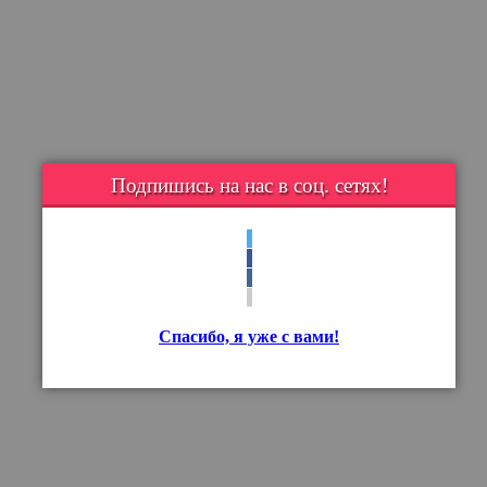
Подпишись на нас в соц. сетях!
Спасибо, я уже с вами!