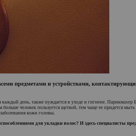
 всеми предметами и устройствами, контактирующим
ся каждый день, также нуждается в уходе и гигиене. Парикмахе
ем больше человек пользуется щеткой, тем чаще ее придется мыт
заболевания кожи головы.
испособлениями для укладки волос? И здесь специалисты пре