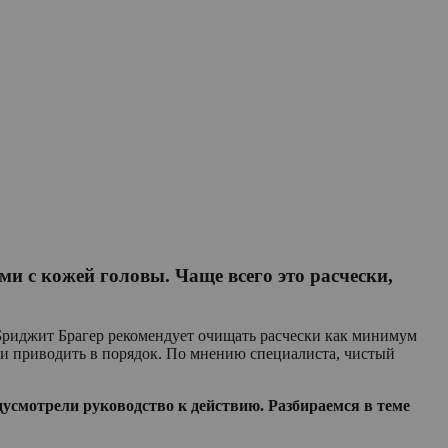
и с кожей головы. Чаще всего это расчески,
р Бриджит Брагер рекомендует очищать расчески как минимум
ь и приводить в порядок. По мнению специалиста, чистый
дусмотрели руководство к действию. Разбираемся в теме