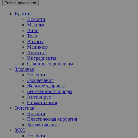
Toggle navigation
Красота
Новости
Макияж
Лицо
Тело
Волосы
Маникюр
Ароматы
Ингредиенты
Салонные процедуры
Здоровье
Новости
Заболевания
Женское здоровье
Беременность и роды
Антивирус
Стоматология
Эстетика
Новости
Пластическая хирургия
Косметология
ЗОЖ
Новости