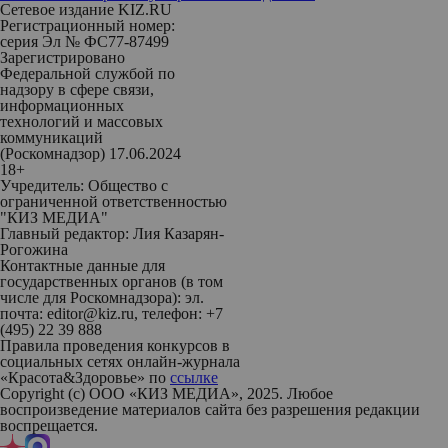
Сетевое издание KIZ.RU
Регистрационный номер:
серия Эл № ФС77-87499
Зарегистрировано
Федеральной службой по
надзору в сфере связи,
информационных
технологий и массовых
коммуникаций
(Роскомнадзор) 17.06.2024
18+
Учредитель: Общество с
ограниченной ответственностью
"КИЗ МЕДИА"
Главный редактор: Лия Казарян-
Рогожина
Контактные данные для
государственных органов (в том
числе для Роскомнадзора): эл.
почта: editor@kiz.ru, телефон: +7
(495) 22 39 888
Правила проведения конкурсов в
социальных сетях онлайн-журнала
«Красота&Здоровье» по
ссылке
Copyright (с) ООО «КИЗ МЕДИА», 2025. Любое
воспроизведение материалов сайта без разрешения редакции
воспрещается.