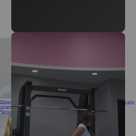
Шевелюра под угрозой: что такое грибок кожи головы и как его
лечить?
Читать полностью