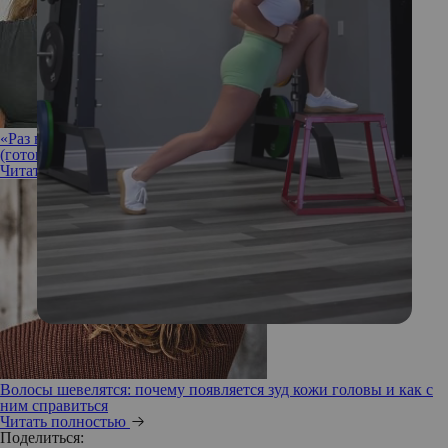
«Раз в неделю идеально»: как часто звезды моют голову
(готовьтесь удивляться)
Читать полностью
Волосы шевелятся: почему появляется зуд кожи головы и как с
ним справиться
Читать полностью
Поделиться: