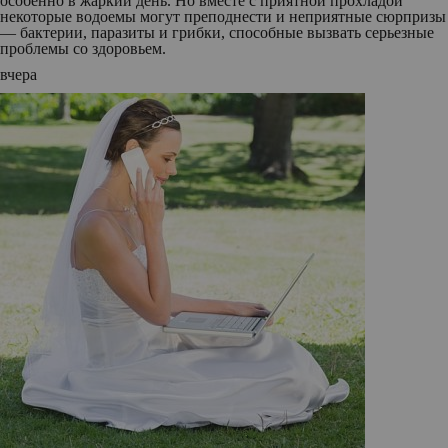
особенно в жаркий день. Но вместе с приятной прохладой
некоторые водоемы могут преподнести и неприятные сюрпризы
— бактерии, паразиты и грибки, способные вызвать серьезные
проблемы со здоровьем.
вчера