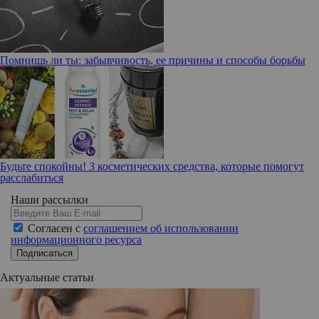
Помнишь ли ты: забывчивость, ее причины и способы борьбы
Будьте спокойны! 3 косметических средства, которые помогут
расслабиться
Наши рассылки
Согласен с
соглашением об использовании
информационного ресурса
Подписаться
Актуальные статьи