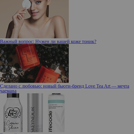
Важный вопрос: Нужен ли вашей коже тоник?
Сделано с любовью: новый бьюти-бренд Love Tea Art — мечта
чаемана