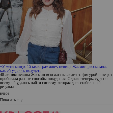
«У меня минус 15 килограммов»: певица Жасмин рассказала,
как ей удалось похудеть
48-летняя певица Жасмин всю жизнь следит за фигурой и не раз
пробовала разные способы похудения. Однако теперь, судя по
всему, ей удалось найти систему, которая дает стабильный
результат.
вчера
Показать еще