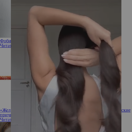
Фобии и их лечение
Читать полностью
«Желудок — это наш страх»: как определять психосоматические
причины болезней
Читать полностью