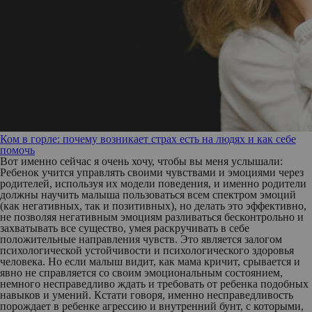
Ком в горле: почему возникает страх есть на людях и как себе
помочь
Вот именно сейчас я очень хочу, чтобы вы меня услышали:
Ребенок учится управлять своими чувствами и эмоциями через
родителей, используя их модели поведения, и именно родители
должны научить малыша пользоваться всем спектром эмоций
(как негативных, так и позитивных), но делать это эффективно,
не позволяя негативным эмоциям разливаться бесконтрольно и
захватывать все существо, умея раскручивать в себе
положительные направления чувств. Это является залогом
психологической устойчивости и психологического здоровья
человека. Но если малыш видит, как мама кричит, срывается и
явно не справляется со своим эмоциональным состоянием,
немного несправедливо ждать и требовать от ребенка подобных
навыков и умений. Кстати говоря, именно несправедливость
порождает в ребенке агрессию и внутренний бунт, с которыми,