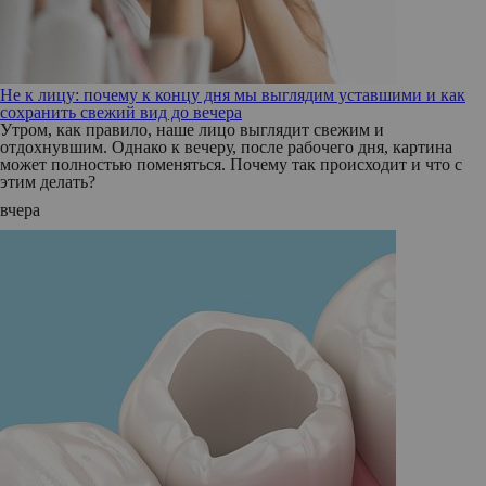
Не к лицу: почему к концу дня мы выглядим уставшими и как
сохранить свежий вид до вечера
Утром, как правило, наше лицо выглядит свежим и
отдохнувшим. Однако к вечеру, после рабочего дня, картина
может полностью поменяться. Почему так происходит и что с
этим делать?
вчера