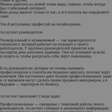
семью и друзей;
Можно работать из любой точки мира, главное, чтобы всегда
был стабильный интернет;
Ваш доход зависит только от вас, и его потолок вы определяете
сами.
Топ-8 актуальных профессий на онлайн-рынке
Ассистент руководителя
Универсальный и незаменимый — так характеризуется
специалист, который работает на подхвате у своего
работодателя. У крупных руководителей проектов или
экспертов день наполнен задачами. Они не успевают за всем
уследить и, чтобы разгрузить себя, берут помощника.
Есть руководители, которые не готовы нанимать
профессионалов и платить им большую зарплату, поэтому ищут
новичков. Им постепенно дают больше профессиональных задач
и со временем могут сделать своим проджект-менеджером, а в
будущем — партнером по бизнесу.
Ассистент выполняет 2 вида задач:
Профессиональные — связанные с тематикой работы своего
руководителя. Ассистент собирает и анализирует информацию