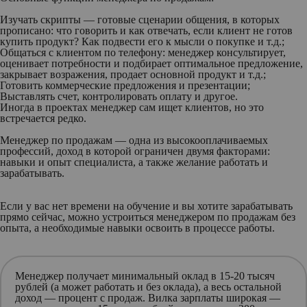
Изучать скрипты — готовые сценарии общения, в которых
прописано: что говорить и как отвечать, если клиент не готов
купить продукт? Как подвести его к мысли о покупке и т.д.;
Общаться с клиентом по телефону: менеджер консультирует,
оценивает потребности и подбирает оптимальное предложение,
закрывает возражения, продает основной продукт и т.д.;
Готовить коммерческие предложения и презентации;
Выставлять счет, контролировать оплату и другое.
Иногда в проектах менеджер сам ищет клиентов, но это
встречается редко.
Менеджер по продажам — одна из высокооплачиваемых
профессий, доход в которой ограничен двумя факторами:
навыки и опыт специалиста, а также желание работать и
зарабатывать.
Если у вас нет времени на обучение и вы хотите зарабатывать
прямо сейчас, можно устроиться менеджером по продажам без
опыта, а необходимые навыки освоить в процессе работы.
Менеджер получает минимальный оклад в 15-20 тысяч
рублей (а может работать и без оклада), а весь остальной
доход — процент с продаж. Вилка зарплаты широкая —