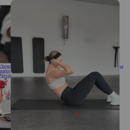
Личные границы: как научиться отстаивать свою позицию на
работе
Читать полностью