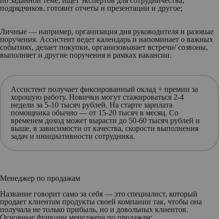
по заданной теме, ищет экспертов для сотрудничества,
подрядчиков, готовит отчеты и презентации и другое;
Личные — например, организация дня руководителя и разовые
поручения. Ассистент ведет календарь и напоминает о важных
событиях, делает покупки, организовывает встречи/ созвоны,
выполняет и другие поручения в рамках вакансии.
Ассистент получает фиксированный оклад + премии за
хорошую работу. Новички могут стажироваться 2-4
недели за 5-10 тысяч рублей. На старте зарплата
помощника обычно — от 15-20 тысяч в месяц. Со
временем доход может вырасти до 50-60 тысяч рублей и
выше, в зависимости от качества, скорости выполнения
задач и инициативности сотрудника.
Менеджер по продажам
Название говорит само за себя — это специалист, который
продает клиентам продукты своей компании так, чтобы она
получала не только прибыль, но и довольных клиентов.
Основные функции менеджера по продажам: