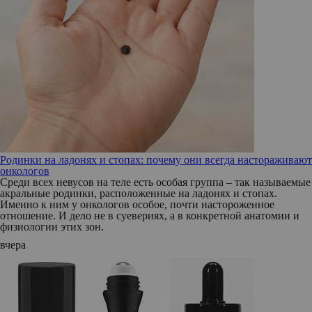
Родинки на ладонях и стопах: почему они всегда настораживают
онкологов
Среди всех невусов на теле есть особая группа – так называемые
акральные родинки, расположенные на ладонях и стопах.
Именно к ним у онкологов особое, почти настороженное
отношение. И дело не в суевериях, а в конкретной анатомии и
физиологии этих зон.
вчера