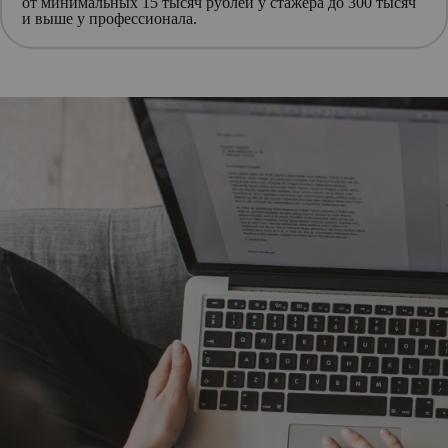
от минимальных 15 тысяч рублей у стажера до 300 тысяч
и выше у профессионала.