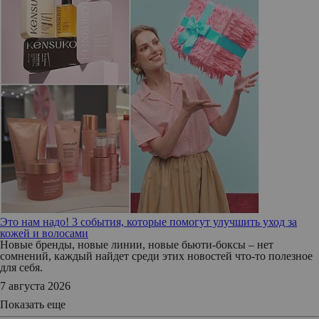
Это нам надо! 3 события, которые помогут улучшить уход за
кожей и волосами
Новые бренды, новые линии, новые бьюти-боксы – нет
сомнений, каждый найдет среди этих новостей что-то полезное
для себя.
7 августа 2026
Показать еще