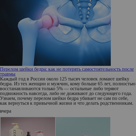
Перелом шейки бедра: как не потерять самостоятельность после
травмы
Каждый год в России около 125 тысяч человек ломают шейку
бедра. Из тех женщин и мужчин, кому больше 65 лет, полностью
восстанавливаются только 5% — остальные либо теряют
подвижность навсегда, либо не доживают до следующего года.
Узнаем, почему перелом шейки бедра убивает не сам по себе,
как вернуться к привычной жизни и что делать родственникам.
вчера