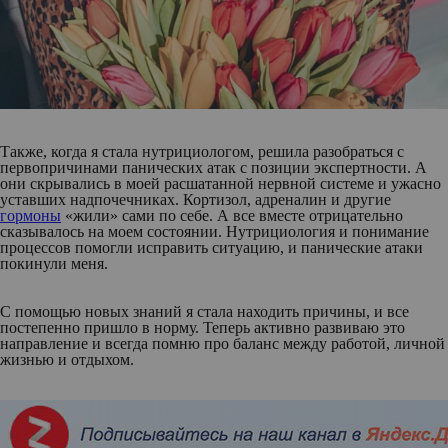
Также, когда я стала нутрициологом, решила разобраться с
первопричинами панических атак с позиции экспертности. А
они скрывались в моей расшатанной нервной системе и ужасно
уставших надпочечниках. Кортизол, адреналин и другие
гормоны
«жили» сами по себе. А все вместе отрицательно
сказывалось на моем состоянии. Нутрициология и понимание
процессов помогли исправить ситуацию, и панические атаки
покинули меня.
С помощью новых знаний я стала находить причины, и все
постепенно пришло в норму. Теперь активно развиваю это
направление и всегда помню про баланс между работой, личной
жизнью и отдыхом.