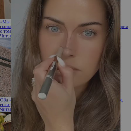
«Мы построили большой дом, чтобы муж встречался с
сыновьями не там, где живет бывшая супруга»: личная история
о том, как принять детей от прошлых браков
Читать полностью
Оба «с прицепом»: можно ли построить крепкие отношения,
если у каждого из вас за плечами развод и дети
Читать полностью