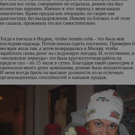
бросала все силы, совершенно не отдыхала, режим сна был
полностью нарушен. Именно в этот период у меня нашли
онкологию. Врачи предлагали операцию, но скорее как
диагностику, без выздоровления. Никому из близких я об этом
не сказала, проживала это все самостоятельно.
Тогда я поехала в Индию, чтобы понять себя – это была моя
последняя надежда. Потом начала ездить посезонно. Примерно 6
месяцев жила там, а затем возвращалась в Москву, чтобы
заработать снова денег на следующую поездку. И, естественно, в
«московские периоды» это была круглосуточная работа на
пределе сил – по 15 часов в сутки. Благодаря такой самоотдаче я
приносила много денег компаниям, резюме было внушительное.
И меня всегда брали на высокие должности из-за отличных
организационных способностей и навыков продаж.