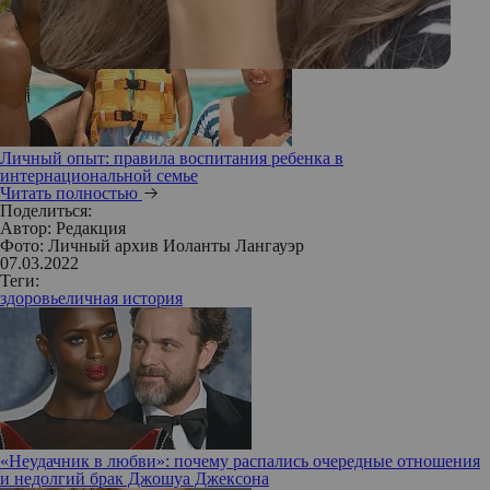
Личный опыт: правила воспитания ребенка в
интернациональной семье
Читать полностью
Поделиться:
Автор:
Редакция
Фото: Личный архив Иоланты Лангауэр
07.03.2022
Теги:
здоровье
личная история
«Неудачник в любви»: почему распались очередные отношения
и недолгий брак Джошуа Джексона