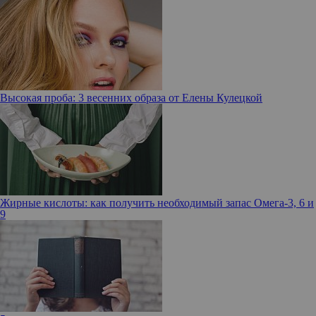
Высокая проба: 3 весенних образа от Елены Кулецкой
Жирные кислоты: как получить необходимый запас Омега-3, 6 и
9