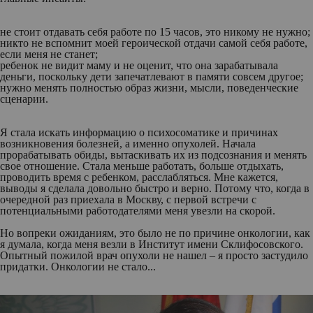
не стоит отдавать себя работе по 15 часов, это никому не нужно;
никто не вспомнит моей героической отдачи самой себя работе,
если меня не станет;
ребенок не видит маму и не оценит, что она зарабатывала
деньги, поскольку дети запечатлевают в памяти совсем другое;
нужно менять полностью образ жизни, мысли, поведенческие
сценарии.
Я стала искать информацию о психосоматике и причинах
возникновения болезней, а именно опухолей. Hачала
прорабатывать обиды, вытаскивать их из подсознания и менять
свое отношение. Стала меньше работать, больше отдыхать,
проводить время с ребенком, расслабляться. Мне кажется,
выводы я сделала довольно быстро и верно. Потому что, когда в
очередной раз приехала в Москву, с первой встречи с
потенциальными работодателями меня увезли на скорой.
Но вопреки ожиданиям, это было не по причине онкологии, как
я думала, когда меня везли в Институт имени Склифосовского.
Опытный пожилой врач опухоли не нашел – я просто застудило
придатки. Онкологии не стало...