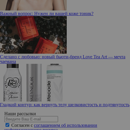
Важный вопрос: Нужен ли вашей коже тоник?
Сделано с любовью: новый бьюти-бренд Love Tea Art — мечта
чаемана
Гладкий контур: как вернуть телу шелковистость и подтянутость
Наши рассылки
Согласен с
соглашением об использовании
информационного ресурса