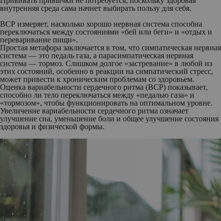
Прививать привычки не потребуется, поскольку здоровая
внутренняя среда сама начнет выбирать пользу для себя.
ВСР измеряет, насколько хорошо нервная система способна
переключаться между состояниями «бей или беги» и «отдых и
переваривание пищи».
Простая метафора заключается в том, что симпатическая нервная
система — это педаль газа, а парасимпатическая нервная
система — тормоз. Слишком долгое «застревание» в любой из
этих состояний, особенно в реакции на симпатический стресс,
может привести к хроническим проблемам со здоровьем.
Оценка вариабельности сердечного ритма (ВСР) показывает,
способно ли тело переключаться между «педалью газа» и
«тормозом», чтобы функционировать на оптимальном уровне.
Увеличение вариабельности сердечного ритма означает
улучшение сна, уменьшение боли и общее улучшение состояния
здоровья и физической формы.