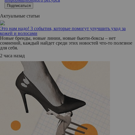
Подписаться
Актуальные статьи
Это нам надо! 3 события, которые помогут улучшить уход за
кожей и волосами
Новые бренды, новые линии, новые бьюти-боксы – нет
сомнений, каждый найдет среди этих новостей что-то полезное
для себя.
2 часа назад