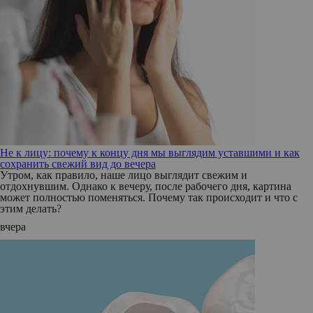
Не к лицу: почему к концу дня мы выглядим уставшими и как
сохранить свежий вид до вечера
Утром, как правило, наше лицо выглядит свежим и
отдохнувшим. Однако к вечеру, после рабочего дня, картина
может полностью поменяться. Почему так происходит и что с
этим делать?
вчера