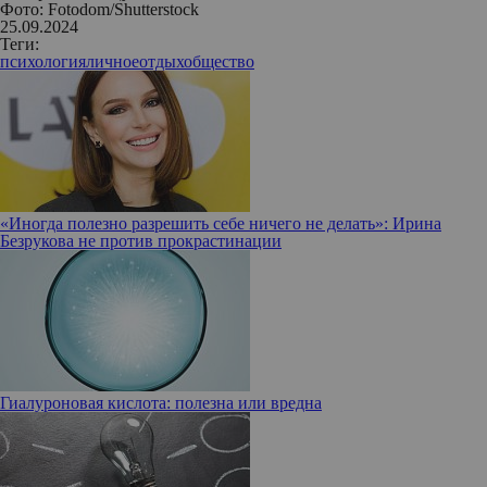
Фото: Fotodom/Shutterstock
25.09.2024
Теги:
психология
личное
отдых
общество
«Иногда полезно разрешить себе ничего не делать»: Ирина
Безрукова не против прокрастинации
Гиалуроновая кислота: полезна или вредна