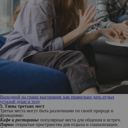
Выходной на грани выгорания: как правильно дать отдых
усталой душе и телу
5. Типы третьих мест
Третьи места могут быть различными по своей природе и
функциями:
Кафе и рестораны:
популярные места для общения и встреч.
Парки:
открытые пространства для отдыха и социализации.