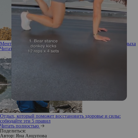
Ментальная перезагрузка: 5 лучших мест для душевного отдыха
Читать полностью
Отдых, который поможет восстановить здоровье и силы:
собюдайте эти 5 правил
Читать полностью
Поделиться:
Автор:
Яна Анцупова