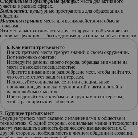
Спортивные и культурные центры:
места для активного
участия в разных сферах.
Библиотеки:
культурные пространства для образования и
общения.
Магазины и рынки:
места для взаимодействия и обмена
товарами.
Эти места часто отличаются друг от друга, но объединяет их
основная функция — быть «домом» для социальной активности.
6. Как найти третье место
Поиск третьего места требует знаний о своем окружении.
Вот несколько советов:
Исследуйте районы своего города, обращая внимание на
места с высокой посещаемостью.
Обратите внимание на разнообразие мест, чтобы найти то,
что соответствует вашим интересам.
Используйте социальные сети или специальные
приложения для поиска мероприятий и активностей в
ваших любимых местах.
Присоединяйтесь к клубам или группам по интересам,
чтобы расширить круг общения.
7. Будущее третьих мест
Будущее третьих мест связано с изменениями в обществе и
технологиях. С одной стороны, социальные медиа и технологии
могут уменьшить важность физического взаимодействия. С
другой стороны, необходимость в личном общении и создании
сообществ остается неизменной.