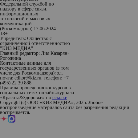
Федеральной службой по
надзору в сфере связи,
информационных
технологий и массовых
коммуникаций
(Роскомнадзор) 17.06.2024
18+
Учредитель: Общество с
ограниченной ответственностью
"КИЗ МЕДИА"
Главный редактор: Лия Казарян-
Рогожина
Контактные данные для
государственных органов (в том
числе для Роскомнадзора): эл.
почта: editor@kiz.ru, телефон: +7
(495) 22 39 888
Правила проведения конкурсов в
социальных сетях онлайн-журнала
«Красота&Здоровье» по
ссылке
Copyright (с) ООО «КИЗ МЕДИА», 2025. Любое
воспроизведение материалов сайта без разрешения редакции
воспрещается.