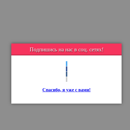
Подпишись на нас в соц. сетях!
Спасибо, я уже с вами!