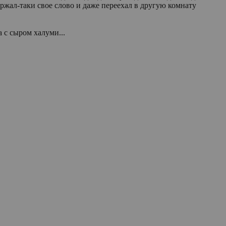
жал-таки свое слово и даже переехал в другую комнату
а с сыром халуми...