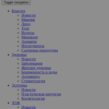
Toggle navigation
Красота
Новости
Макияж
Лицо
Тело
Волосы
Маникюр
Ароматы
Ингредиенты
Салонные процедуры
Здоровье
Новости
Заболевания
Женское здоровье
Беременность и роды
Антивирус
Стоматология
Эстетика
Новости
Пластическая хирургия
Косметология
ЗОЖ
Новости