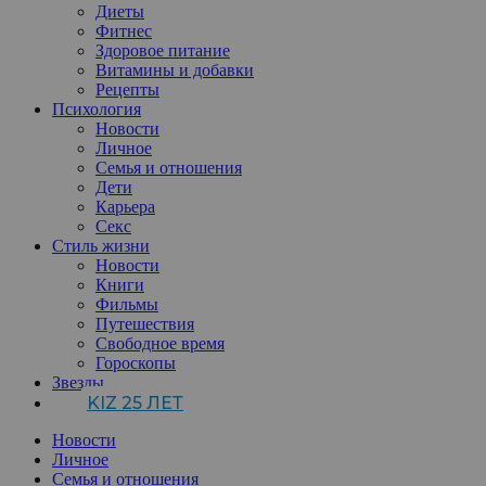
Диеты
Фитнес
Здоровое питание
Витамины и добавки
Рецепты
Психология
Новости
Личное
Семья и отношения
Дети
Карьера
Секс
Стиль жизни
Новости
Книги
Фильмы
Путешествия
Свободное время
Гороскопы
Звезды
KIZ 25 ЛЕТ
Новости
Личное
Семья и отношения