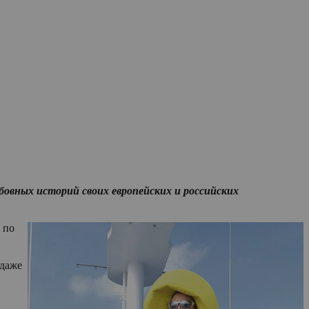
овных историй своих европейских и российских
 по
 даже