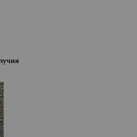
олучия