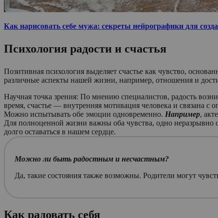
Как нарисовать себе мужа: секреты нейрографики для созд
Психология радости и счастья
Позитивная психология выделяет счастье как чувство, основа
различные аспекты нашей жизни, например, отношения и дост
Научная точка зрения:
По мнению специалистов, радость возник
время, счастье — внутренняя мотивация человека и связана с
Можно испытывать обе эмоции одновременно.
Например
, акт
Для полноценной жизни важны оба чувства, одно неразрывно св
долго оставаться в нашем сердце.
Можно ли быть радостным и несчастным?
Да, такие состояния также возможны. Родители могут чувст
Как радовать себя