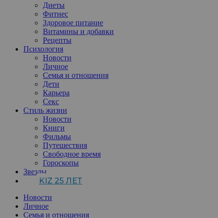
Диеты
Фитнес
Здоровое питание
Витамины и добавки
Рецепты
Психология
Новости
Личное
Семья и отношения
Дети
Карьера
Секс
Стиль жизни
Новости
Книги
Фильмы
Путешествия
Свободное время
Гороскопы
Звезды
KIZ 25 ЛЕТ
Новости
Личное
Семья и отношения