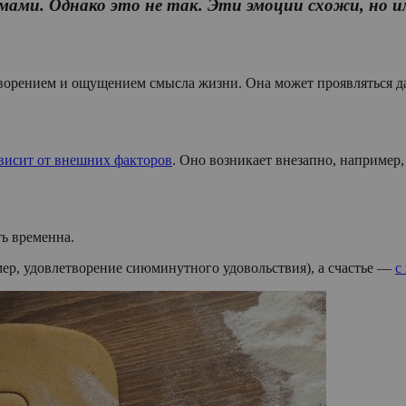
мами. Однако это не так. Эти эмоции схожи, но 
творением и ощущением смысла жизни. Она может проявляться д
висит от внешних факторов
. Оно возникает внезапно, например
ть временна.
ер, удовлетворение сиюминутного удовольствия), а счастье —
с