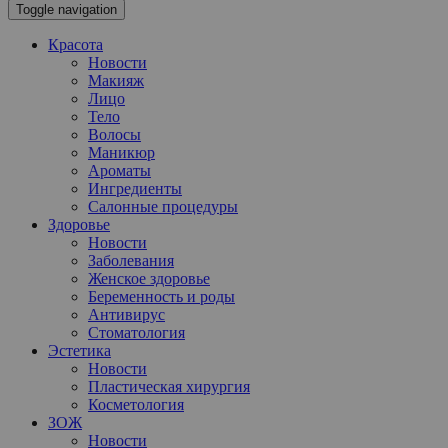
Toggle navigation
Красота
Новости
Макияж
Лицо
Тело
Волосы
Маникюр
Ароматы
Ингредиенты
Салонные процедуры
Здоровье
Новости
Заболевания
Женское здоровье
Беременность и роды
Антивирус
Стоматология
Эстетика
Новости
Пластическая хирургия
Косметология
ЗОЖ
Новости