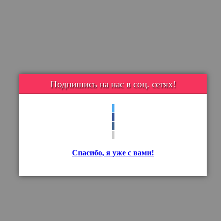
Подпишись на нас в соц. сетях!
Спасибо, я уже с вами!