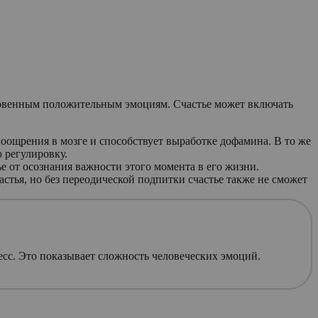
мгновенным положительным эмоциям. Счастье может включать
оощрения в мозге и способствует выработке дофамина. В то же
 регулировку.
ье от осознания важности этого момента в его жизни.
стья, но без переодической подпитки счастье также не сможет
ресс. Это показывает сложность человеческих эмоций.