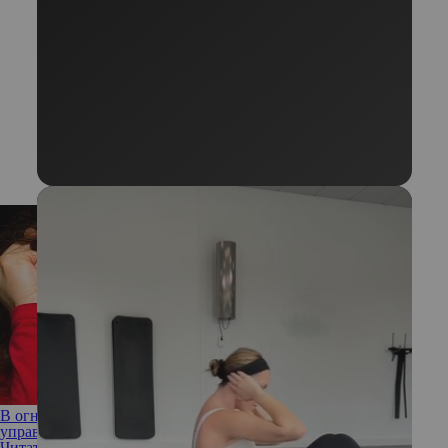
В огне ярости: 7 лайфхаков, которые помогут правильно
управлять гневом
Читать полностью