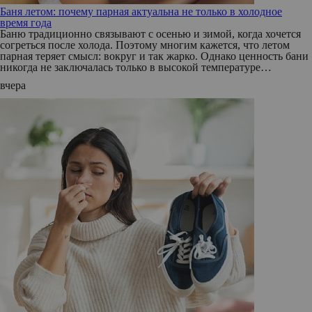
Баня летом: почему парная актуальна не только в холодное
время года
Баню традиционно связывают с осенью и зимой, когда хочется
согреться после холода. Поэтому многим кажется, что летом
парная теряет смысл: вокруг и так жарко. Однако ценность бани
никогда не заключалась только в высокой температуре…
вчера