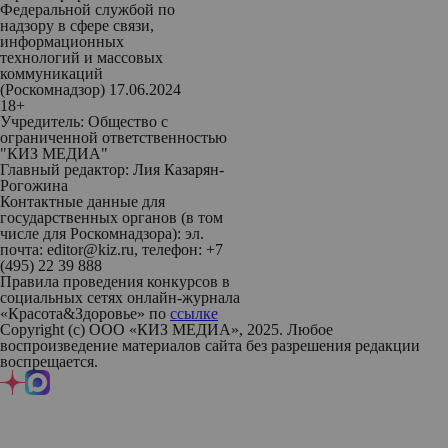
Федеральной службой по
надзору в сфере связи,
информационных
технологий и массовых
коммуникаций
(Роскомнадзор) 17.06.2024
18+
Учредитель: Общество с
ограниченной ответственностью
"КИЗ МЕДИА"
Главный редактор: Лия Казарян-
Рогожина
Контактные данные для
государственных органов (в том
числе для Роскомнадзора): эл.
почта: editor@kiz.ru, телефон: +7
(495) 22 39 888
Правила проведения конкурсов в
социальных сетях онлайн-журнала
«Красота&Здоровье» по
ссылке
Copyright (с) ООО «КИЗ МЕДИА», 2025. Любое
воспроизведение материалов сайта без разрешения редакции
воспрещается.