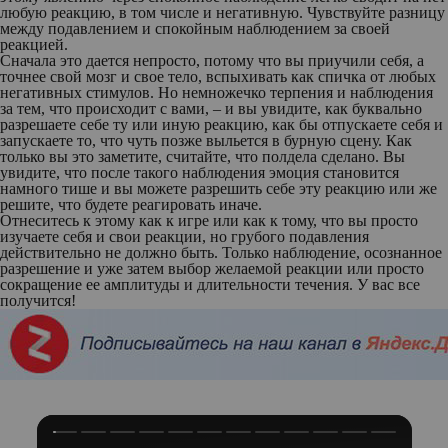
любую реакцию, в том числе и негативную. Чувствуйте разницу
между подавлением и спокойным наблюдением за своей
реакцией.
Сначала это дается непросто, потому что вы приучили себя, а
точнее свой мозг и свое тело, вспыхивать как спичка от любых
негативных стимулов. Но немножечко терпения и наблюдения
за тем, что происходит с вами, – и вы увидите, как буквально
разрешаете себе ту или иную реакцию, как бы отпускаете себя и
запускаете то, что чуть позже выльется в бурную сцену. Как
только вы это заметите, считайте, что полдела сделано. Вы
увидите, что после такого наблюдения эмоция становится
намного тише и вы можете разрешить себе эту реакцию или же
решите, что будете реагировать иначе.
Отнеситесь к этому как к игре или как к тому, что вы просто
изучаете себя и свои реакции, но грубого подавления
действительно не должно быть. Только наблюдение, осознанное
разрешение и уже затем выбор желаемой реакции или просто
сокращение ее амплитуды и длительности течения. У вас все
получится!