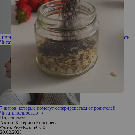
Личные границы: что делать, если вы не умеете их отстаивать
Читать полностью
7 шагов, которые помогут сепарироваться от родителей
Читать полностью
Поделиться:
Автор:
Катерина Евдышева
Фото: Pexels.com/CC0
20.02.2023