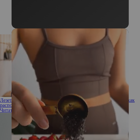
Лезет даже в мелочи и обладает «голливудской» харизмой: как
распознать в коллеге психопата
Читать полностью