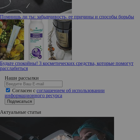
Помнишь ли ты: забывчивость, ее причины и способы борьбы
Будьте спокойны! 3 косметических средства, которые помогут
расслабиться
Наши рассылки
Согласен с
соглашением об использовании
информационного ресурса
Подписаться
Актуальные статьи