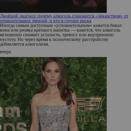
Двойной диагноз: почему алкоголь становится «лекарством» от
отрицательных эмоций, и кто в группе риска
Иногда самым доступным «успокоительным» кажется бокал
вина или рюмка крепкого напитка — кажется, что алкоголь
мгновенно снимает усталость, тревогу или внутреннюю
пустоту. Но через время к психическому расстройству
добавляется алкоголизм.
вчера