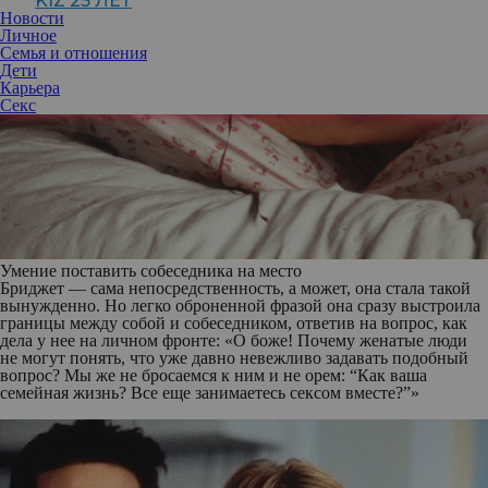
KIZ 25 ЛЕТ
Новости
Личное
Семья и отношения
Дети
Карьера
Секс
Умение поставить собеседника на место
Бриджет — сама непосредственность, а может, она стала такой
вынужденно. Но легко оброненной фразой она сразу выстроила
границы между собой и собеседником, ответив на вопрос, как
дела у нее на личном фронте: «О боже! Почему женатые люди
не могут понять, что уже давно невежливо задавать подобный
вопрос? Мы же не бросаемся к ним и не орем: “Как ваша
семейная жизнь? Все еще занимаетесь сексом вместе?”»