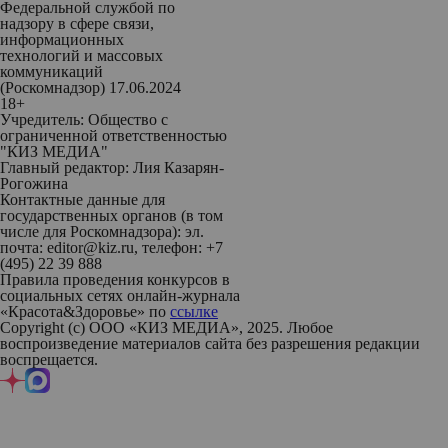
Федеральной службой по
надзору в сфере связи,
информационных
технологий и массовых
коммуникаций
(Роскомнадзор) 17.06.2024
18+
Учредитель: Общество с
ограниченной ответственностью
"КИЗ МЕДИА"
Главный редактор: Лия Казарян-
Рогожина
Контактные данные для
государственных органов (в том
числе для Роскомнадзора): эл.
почта: editor@kiz.ru, телефон: +7
(495) 22 39 888
Правила проведения конкурсов в
социальных сетях онлайн-журнала
«Красота&Здоровье» по
ссылке
Copyright (с) ООО «КИЗ МЕДИА», 2025. Любое
воспроизведение материалов сайта без разрешения редакции
воспрещается.