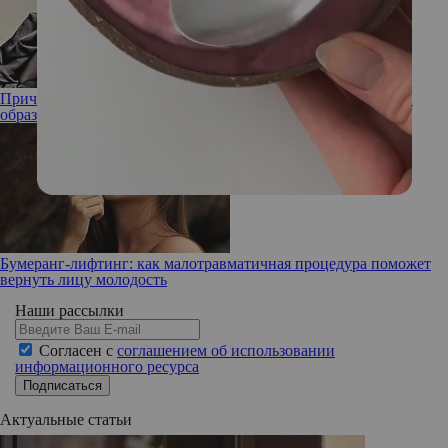
Прическа Малефисенты: Рената Литвинова показала новый
образ
Бумеранг-лифтинг: как малотравматичная процедура поможет
вернуть лицу молодость
Наши рассылки
Согласен с
соглашением об использовании
информационного ресурса
Подписаться
Актуальные статьи