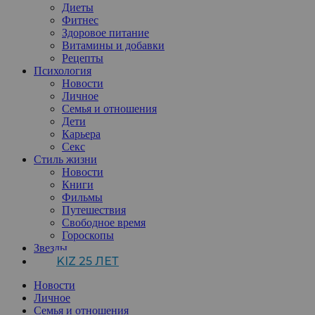
Диеты
Фитнес
Здоровое питание
Витамины и добавки
Рецепты
Психология
Новости
Личное
Семья и отношения
Дети
Карьера
Секс
Стиль жизни
Новости
Книги
Фильмы
Путешествия
Свободное время
Гороскопы
Звезды
KIZ 25 ЛЕТ
Новости
Личное
Семья и отношения