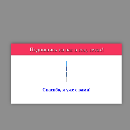
Подпишись на нас в соц. сетях!
Спасибо, я уже с вами!