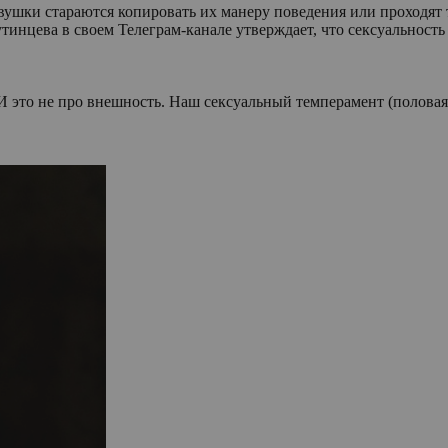
евушки стараются копировать их манеру поведения или проходят
инцева в своем Телеграм-канале утверждает, что сексуальность 
 И это не про внешность. Наш сексуальный темперамент (половая