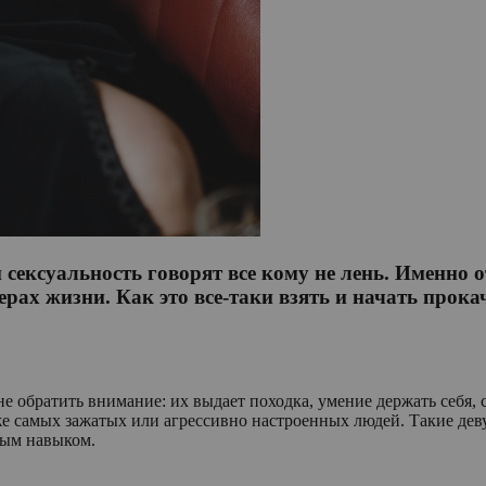
ексуальность говорят все кому не лень. Именно от
рах жизни. Как это все-таки взять и начать прока
 обратить внимание: их выдает походка, умение держать себя, 
аже самых зажатых или агрессивно настроенных людей. Такие дев
ным навыком.