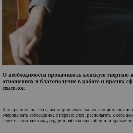
О необходимости прокачивать женскую энергию и с
отношениях и благополучие в работе и прочих сфе
сексолог.
Как правило, на сексуально привлекательных женщин сложно не
очаровывать собеседника с первых слов, располагать к себе д
является она залогом усердной работы над собой или врожден