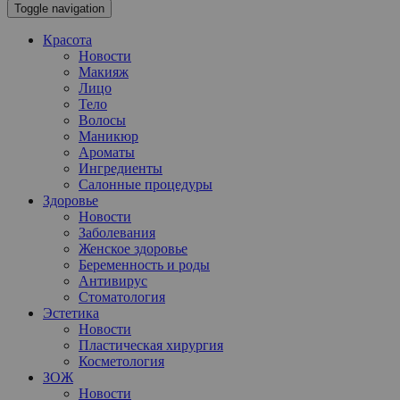
Toggle navigation
Красота
Новости
Макияж
Лицо
Тело
Волосы
Маникюр
Ароматы
Ингредиенты
Салонные процедуры
Здоровье
Новости
Заболевания
Женское здоровье
Беременность и роды
Антивирус
Стоматология
Эстетика
Новости
Пластическая хирургия
Косметология
ЗОЖ
Новости