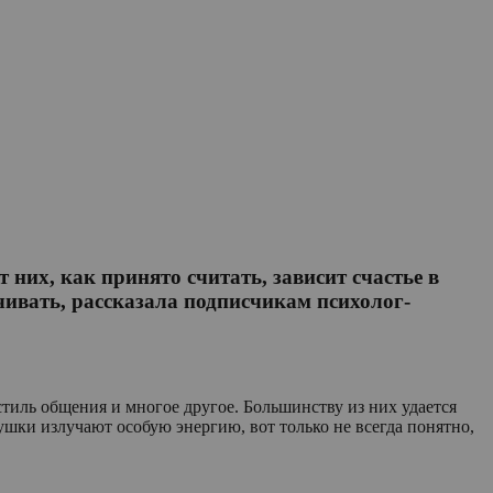
 них, как принято считать, зависит счастье в
чивать, рассказала подписчикам психолог-
стиль общения и многое другое. Большинству из них удается
ушки излучают особую энергию, вот только не всегда понятно,