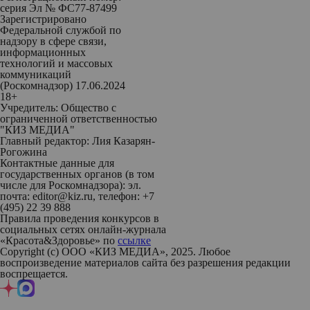
серия Эл № ФС77-87499
Зарегистрировано
Федеральной службой по
надзору в сфере связи,
информационных
технологий и массовых
коммуникаций
(Роскомнадзор) 17.06.2024
18+
Учредитель: Общество с
ограниченной ответственностью
"КИЗ МЕДИА"
Главный редактор: Лия Казарян-
Рогожина
Контактные данные для
государственных органов (в том
числе для Роскомнадзора): эл.
почта: editor@kiz.ru, телефон: +7
(495) 22 39 888
Правила проведения конкурсов в
социальных сетях онлайн-журнала
«Красота&Здоровье» по
ссылке
Copyright (с) ООО «КИЗ МЕДИА», 2025. Любое
воспроизведение материалов сайта без разрешения редакции
воспрещается.