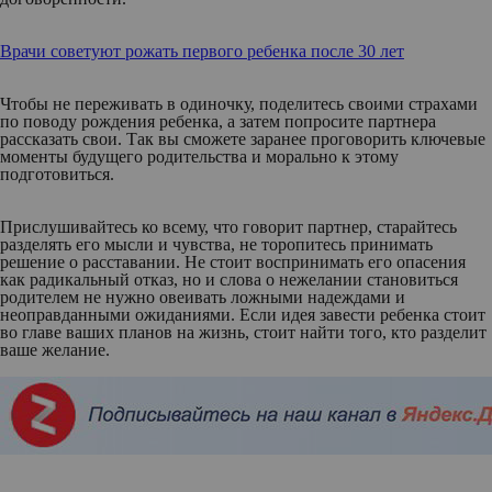
Врачи советуют рожать первого ребенка после 30 лет
Чтобы не переживать в одиночку, поделитесь своими страхами
по поводу рождения ребенка, а затем попросите партнера
рассказать свои. Так вы сможете заранее проговорить ключевые
моменты будущего родительства и морально к этому
подготовиться.
Прислушивайтесь ко всему, что говорит партнер, старайтесь
разделять его мысли и чувства, не торопитесь принимать
решение о расставании. Не стоит воспринимать его опасения
как радикальный отказ, но и слова о нежелании становиться
родителем не нужно овеивать ложными надеждами и
неоправданными ожиданиями. Если идея завести ребенка стоит
во главе ваших планов на жизнь, стоит найти того, кто разделит
ваше желание.