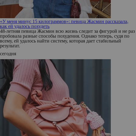
«У меня минус 15 килограммов»: певица Жасмин рассказала,
как ей удалось похудеть
48-летняя певица Жасмин всю жизнь следит за фигурой и не раз
пробовала разные способы похудения. Однако теперь, судя по
всему, ей удалось найти систему, которая дает стабильный
результат.
сегодня