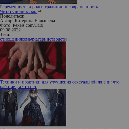
Беременность и роды: традиции и современность
Читать полностью
Поделиться:
Автор:
Катерина Евдышева
Фото: Pexels.com/CC0
09.08.2022
Теги:
отношения
семья
материнство
дети
Техники и практики для улучшения сексуальной жизни: что
работает, а что нет