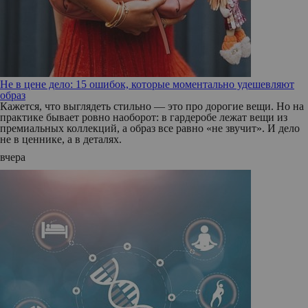
Не в цене дело: 15 ошибок, которые моментально удешевляют
образ
Кажется, что выглядеть стильно — это про дорогие вещи. Но на
практике бывает ровно наоборот: в гардеробе лежат вещи из
премиальных коллекций, а образ все равно «не звучит». И дело
не в ценнике, а в деталях.
вчера