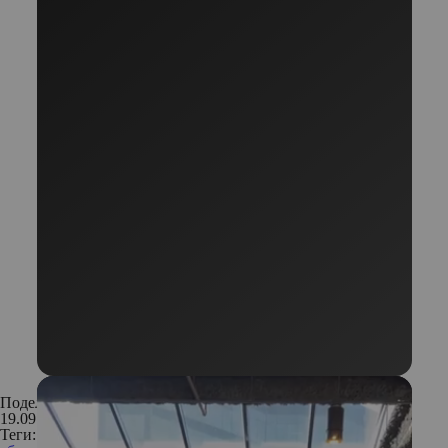
Поделиться:
19.09.2020
Теги: