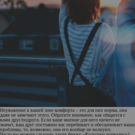
Неуважение к вашей зоне комфорта – это для них норма, они
даже не замечают этого. Обратите внимание, как общается с
вами друг/подруга. Если ваше мнение для него ничего не
значит, ваш друг постоянно вас перебивает и обесценивает ваши
проблемы, то, возможно, они его вообще не волнуют.
Часто вы можете слышать такие фразы: «Колготки порвались?