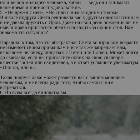
но и выбор молодого человека, хобби — ведь они занимают
ваше время и приносят удовольствие.
5. «Не дружи с ней», «Не сиди с ним за одним столом»
В школе подруга Света ревновала вас к другим одноклассницам
и не давала дружить с Ирой. Даже на свой день рождения вы не
имели права пригласить обеих и посадить за общий стол. Вам
знакома эта ситуация?
Парадокс в том, что эта абстрактная Света во взрослом возрасте
не изменяет своим привычкам и все так же запрещает вам,
взрослому человеку, общаться с Петей или Сашей. Может дойти
до скандала, если вы пригласите обоих на свою свадьбу в
качестве гостей или свидетелей, а в ответ услышите ультиматум:
«Или он, или я».
Такая подруга даже может развести вас с вашим молодым
человеком, и не всегда ради того, чтобы самой с ним
встречаться.
6. Во всем всегда виноваты вы