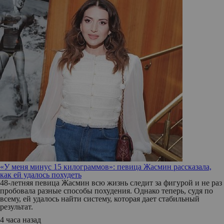
«У меня минус 15 килограммов»: певица Жасмин рассказала,
как ей удалось похудеть
48-летняя певица Жасмин всю жизнь следит за фигурой и не раз
пробовала разные способы похудения. Однако теперь, судя по
всему, ей удалось найти систему, которая дает стабильный
результат.
4 часа назад