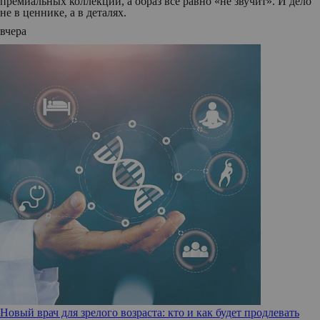
премиальных коллекций, а образ все равно «не звучит». И дело
не в ценнике, а в деталях.
вчера
Новый врач для зрелого возраста: кто и как будет продлевать