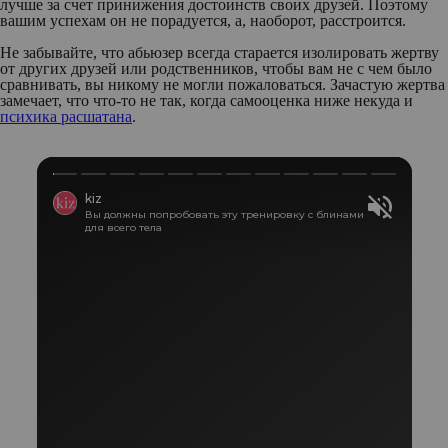
лучше за счет принижения достоинств своих друзей. Поэтому
вашим успехам он не порадуется, а, наоборот, расстроится.
Не забывайте, что абьюзер всегда старается изолировать жертву
от других друзей или родственников, чтобы вам не с чем было
сравнивать, вы никому не могли пожаловаться. Зачастую жертва
замечает, что что-то не так, когда самооценка ниже некуда и
психика расшатана
.