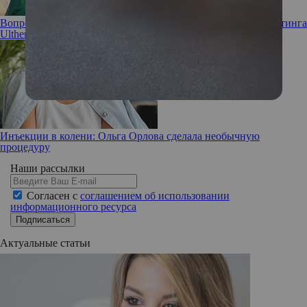
Вопрос эксперту: в чем преимущества ультразвукового лифтинга
Ultherapy
Инъекции в колени: Ольга Орлова сделала необычную
процедуру
Наши рассылки
Согласен с
соглашением об использовании
информационного ресурса
Подписаться
Актуальные статьи