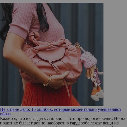
Не в цене дело: 15 ошибок, которые моментально удешевляют
образ
Кажется, что выглядеть стильно — это про дорогие вещи. Но на
практике бывает ровно наоборот: в гардеробе лежат вещи из