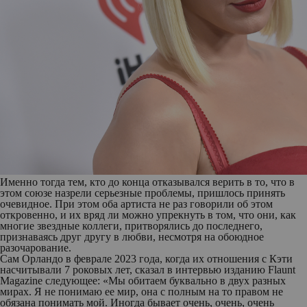
Именно тогда тем, кто до конца отказывался верить в то, что в
этом союзе назрели серьезные проблемы, пришлось принять
очевидное. При этом оба артиста не раз говорили об этом
откровенно, и их вряд ли можно упрекнуть в том, что они, как
многие звездные коллеги, притворялись до последнего,
признаваясь друг другу в любви, несмотря на обоюдное
разочарование.
Сам Орландо в феврале 2023 года, когда их отношения с Кэти
насчитывали 7 роковых лет, сказал в интервью изданию Flaunt
Magazine следующее: «Мы обитаем буквально в двух разных
мирах. Я не понимаю ее мир, она с полным на то правом не
обязана понимать мой. Иногда бывает очень, очень, очень