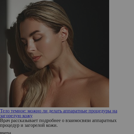
Тело темное: можно ли делать аппаратные процедуры на
загорелую кожу
Врач рассказывает подробнее о взаимосвязи аппаратных
процедур и загорелой кожи.
вчера