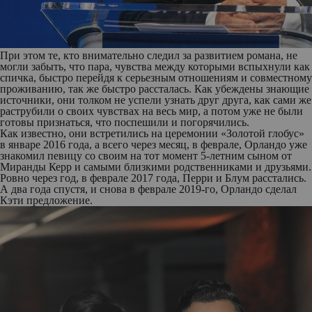
При этом те, кто внимательно следил за развитием романа, не
могли забыть, что пара, чувства между которыми вспыхнули как
спичка, быстро перейдя к серьезным отношениям и совместному
проживанию, так же быстро рассталась. Как убеждены знающие
источники, они толком не успели узнать друг друга, как сами же
раструбили о своих чувствах на весь мир, а потом уже не были
готовы признаться, что поспешили и погорячились.
Как известно, они встретились на церемонии «Золотой глобус»
в январе 2016 года, а всего через месяц, в феврале, Орландо уже
знакомил певицу со своим на тот момент 5-летним сыном от
Миранды Керр и самыми близкими родственниками и друзьями.
Ровно через год, в феврале 2017 года, Перри и Блум расстались.
А два года спустя, и снова в феврале 2019-го, Орландо сделал
Кэти предложение.