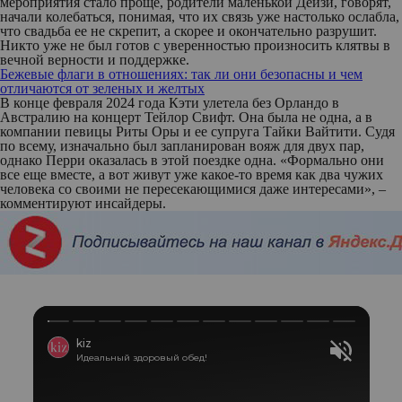
мероприятия стало проще, родители маленькой Дейзи, говорят,
начали колебаться, понимая, что их связь уже настолько ослабла,
что свадьба ее не скрепит, а скорее и окончательно разрушит.
Никто уже не был готов с уверенностью произносить клятвы в
вечной верности и поддержке.
Бежевые флаги в отношениях: так ли они безопасны и чем
отличаются от зеленых и желтых
В конце февраля 2024 года Кэти улетела без Орландо в
Австралию на концерт Тейлор Свифт. Она была не одна, а в
компании певицы Риты Оры и ее супруга Тайки Вайтити. Судя
по всему, изначально был запланирован вояж для двух пар,
однако Перри оказалась в этой поездке одна. «Формально они
все еще вместе, а вот живут уже какое-то время как два чужих
человека со своими не пересекающимися даже интересами», –
комментируют инсайдеры.