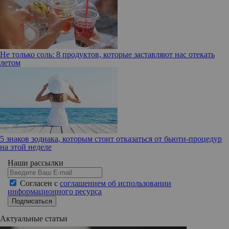
Не только соль: 8 продуктов, которые заставляют нас отекать
летом
5 знаков зодиака, которым стоит отказаться от бьюти-процедур
на этой неделе
Наши рассылки
Согласен с
соглашением об использовании
информационного ресурса
Подписаться
Актуальные статьи