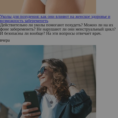
Уколы для похудения: как они влияют на женское здоровье и
возможность забеременеть
Действительно ли уколы помогают похудеть? Можно ли на их
фоне забеременеть? Не нарушают ли они менструальный цикл?
И безопасны ли вообще? На эти вопросы отвечает врач.
вчера