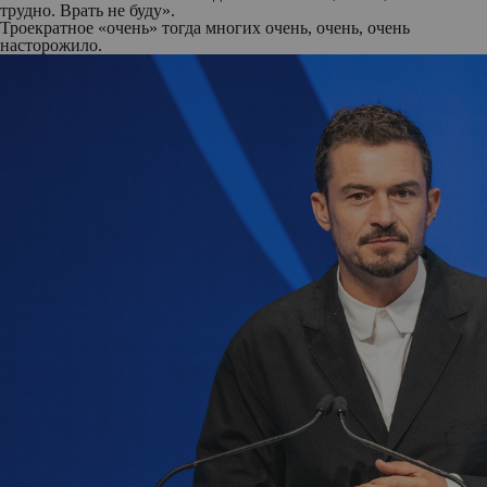
трудно. Врать не буду».
Троекратное «очень» тогда многих очень, очень, очень
насторожило.