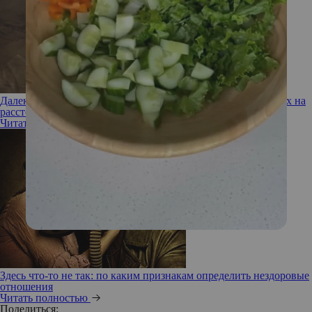
Далеко и надолго: как справиться с ревностью в отношениях на
расстоянии
Читать полностью
Здесь что-то не так: по каким признакам определить нездоровые
отношения
Читать полностью
Поделиться: