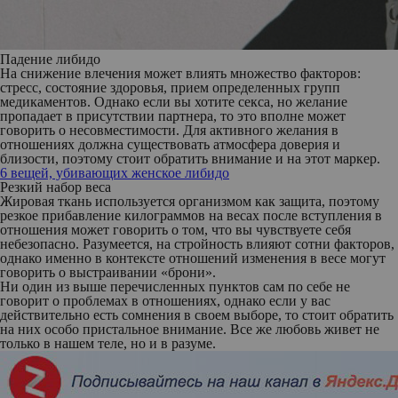
Падение либидо
На снижение влечения может влиять множество факторов:
стресс, состояние здоровья, прием определенных групп
медикаментов. Однако если вы хотите секса, но желание
пропадает в присутствии партнера, то это вполне может
говорить о несовместимости. Для активного желания в
отношениях должна существовать атмосфера доверия и
близости, поэтому стоит обратить внимание и на этот маркер.
6 вещей, убивающих женское либидо
Резкий набор веса
Жировая ткань используется организмом как защита, поэтому
резкое прибавление килограммов на весах после вступления в
отношения может говорить о том, что вы чувствуете себя
небезопасно. Разумеется, на стройность влияют сотни факторов,
однако именно в контексте отношений изменения в весе могут
говорить о выстраивании «брони».
Ни один из выше перечисленных пунктов сам по себе не
говорит о проблемах в отношениях, однако если у вас
действительно есть сомнения в своем выборе, то стоит обратить
на них особо пристальное внимание. Все же любовь живет не
только в нашем теле, но и в разуме.