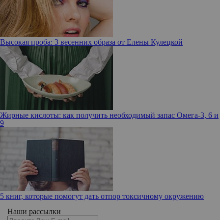
Высокая проба: 3 весенних образа от Елены Кулецкой
Жирные кислоты: как получить необходимый запас Омега-3, 6 и
9
5 книг, которые помогут дать отпор токсичному окружению
Наши рассылки