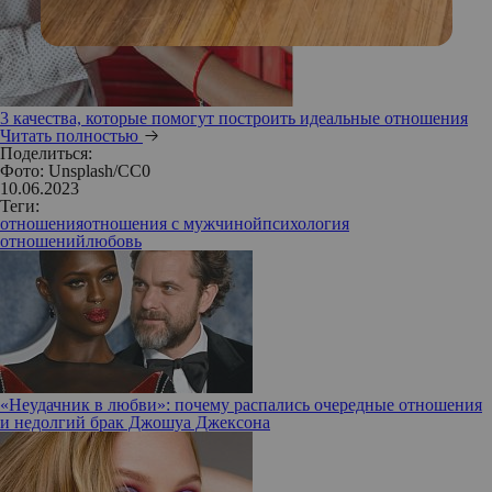
3 качества, которые помогут построить идеальные отношения
Читать полностью
Поделиться:
Фото: Unsplash/CC0
10.06.2023
Теги:
отношения
отношения с мужчиной
психология
отношений
любовь
«Неудачник в любви»: почему распались очередные отношения
и недолгий брак Джошуа Джексона