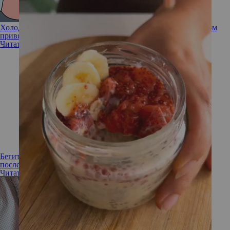
Холодное сердце: 7 признаков партнера с избегающим типом
привязанности
Читать полностью
Бегите от манипулятора: 2 их главных приема и страшные
последствия
Читать полностью