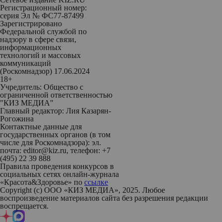
Регистрационный номер:
серия Эл № ФС77-87499
Зарегистрировано
Федеральной службой по
надзору в сфере связи,
информационных
технологий и массовых
коммуникаций
(Роскомнадзор) 17.06.2024
18+
Учредитель: Общество с
ограниченной ответственностью
"КИЗ МЕДИА"
Главный редактор: Лия Казарян-
Рогожина
Контактные данные для
государственных органов (в том
числе для Роскомнадзора): эл.
почта: editor@kiz.ru, телефон: +7
(495) 22 39 888
Правила проведения конкурсов в
социальных сетях онлайн-журнала
«Красота&Здоровье» по
ссылке
Copyright (с) ООО «КИЗ МЕДИА», 2025. Любое
воспроизведение материалов сайта без разрешения редакции
воспрещается.