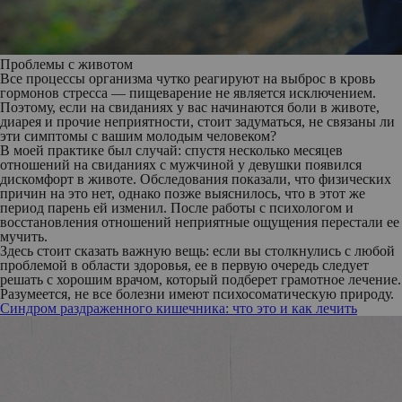
Проблемы с животом
Все процессы организма чутко реагируют на выброс в кровь
гормонов стресса — пищеварение не является исключением.
Поэтому, если на свиданиях у вас начинаются боли в животе,
диарея и прочие неприятности, стоит задуматься, не связаны ли
эти симптомы с вашим молодым человеком?
В моей практике был случай: спустя несколько месяцев
отношений на свиданиях с мужчиной у девушки появился
дискомфорт в животе. Обследования показали, что физических
причин на это нет, однако позже выяснилось, что в этот же
период парень ей изменил. После работы с психологом и
восстановления отношений неприятные ощущения перестали ее
мучить.
Здесь стоит сказать важную вещь: если вы столкнулись с любой
проблемой в области здоровья, ее в первую очередь следует
решать с хорошим врачом, который подберет грамотное лечение.
Разумеется, не все болезни имеют психосоматическую природу.
Синдром раздраженного кишечника: что это и как лечить