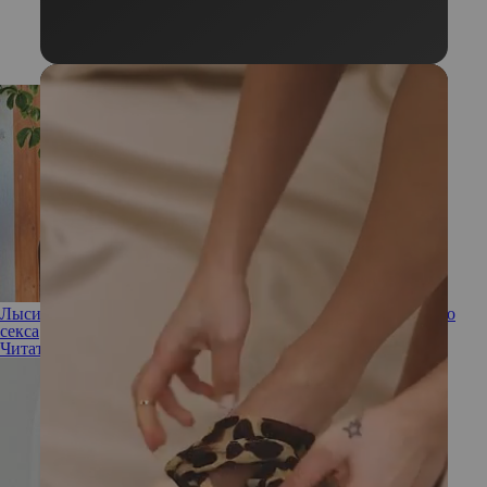
Лысина в топе: что ищут женщины в мужчинах для лучшего
секса
Читать полностью