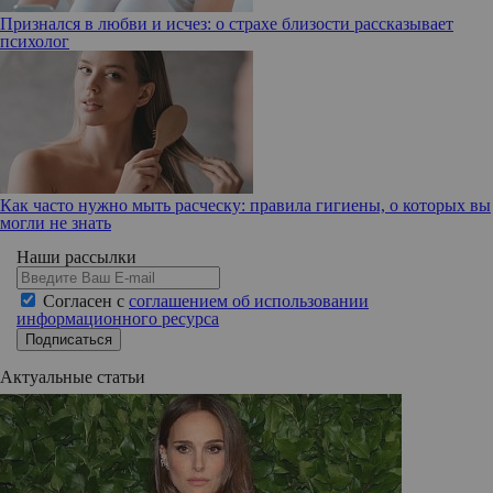
Признался в любви и исчез: о страхе близости рассказывает
психолог
Как часто нужно мыть расческу: правила гигиены, о которых вы
могли не знать
Наши рассылки
Согласен с
соглашением об использовании
информационного ресурса
Подписаться
Актуальные статьи