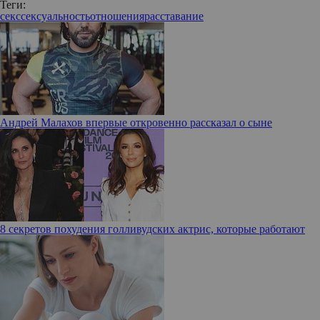
Теги:
секс
сексуальность
отношения
расставание
Андрей Малахов впервые откровенно рассказал о сыне
8 секретов похудения голливудских актрис, которые работают