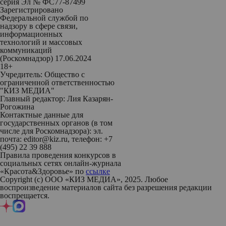
серия Эл № ФС77-87499
Зарегистрировано
Федеральной службой по
надзору в сфере связи,
информационных
технологий и массовых
коммуникаций
(Роскомнадзор) 17.06.2024
18+
Учредитель: Общество с
ограниченной ответственностью
"КИЗ МЕДИА"
Главный редактор: Лия Казарян-
Рогожина
Контактные данные для
государственных органов (в том
числе для Роскомнадзора): эл.
почта: editor@kiz.ru, телефон: +7
(495) 22 39 888
Правила проведения конкурсов в
социальных сетях онлайн-журнала
«Красота&Здоровье» по
ссылке
Copyright (с) ООО «КИЗ МЕДИА», 2025. Любое
воспроизведение материалов сайта без разрешения редакции
воспрещается.