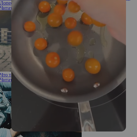
Лопес отказалась от проявлений женственности
Читать полностью
Что такое воспитание вне гендерных стереотипов?
Читать полностью