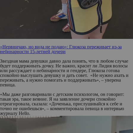
«Нервничаю, но вида не подаю»: Глюкоза переживает из-за
небинарности 15-летней дочери
Звездная мама девушки давно дала понять, что в любом случае
будет поддерживать дочку. Не важно, красит ли Лидия волосы
или рассуждает о небинарности и гендере, Глюкоза готова
спокойно выслушать девушку и дать совет. «Не нужно ахать и
переживать, а нужно помогать и поддерживать», – уверена
певица.
«Мы даже разговаривали с детским психологом, он говорит:
такая эра, такое веяние. Я на заявление дочери спокойно
отреагировала, сказала: «Доченька, прислушивайся к себе и
точно не ошибешься», – комментировала певица в интервью
журналу Hello.