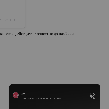
в 2:39 PDT
я актера действует с точностью до наоборот.