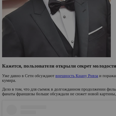
Кажется, пользователи открыли секрет молодости 
Уже давно в Сети обсуждают
внешность Киану Ривза
и поражаю
кумира.
Дело в том, что для съемок в долгожданном продолжении фильм
фанаты франшизы больше обсуждали не сюжет новой картины,