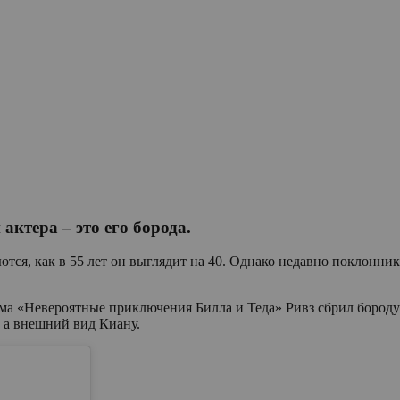
актера – это его борода.
тся, как в 55 лет он выглядит на 40. Однако недавно поклонни
а «Невероятные приключения Билла и Теда» Ривз сбрил бороду и 
 а внешний вид Киану.