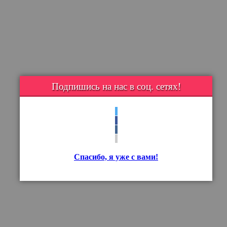
Подпишись на нас в соц. сетях!
Спасибо, я уже с вами!