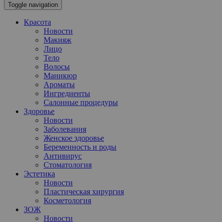
Toggle navigation
Красота
Новости
Макияж
Лицо
Тело
Волосы
Маникюр
Ароматы
Ингредиенты
Салонные процедуры
Здоровье
Новости
Заболевания
Женское здоровье
Беременность и роды
Антивирус
Стоматология
Эстетика
Новости
Пластическая хирургия
Косметология
ЗОЖ
Новости