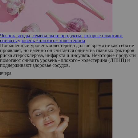
Чеснок, ягоды, семена льна: продукты, которые помогают
снизить уровень «плохого» холестерина
Повышенный уровень холестерина долгое время никак себя не
проявляет, но именно он считается одним из главных факторов
риска атеросклероза, инфаркта и инсульта. Некоторые продукты
помогают снизить уровень «плохого» холестерина (ЛПНП) и
поддерживают здоровье сосудов.
вчера