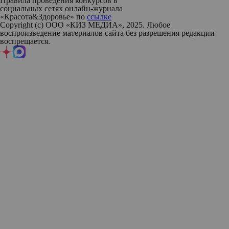
Правила проведения конкурсов в
социальных сетях онлайн-журнала
«Красота&Здоровье» по
ссылке
Copyright (с) ООО «КИЗ МЕДИА», 2025. Любое
воспроизведение материалов сайта без разрешения редакции
воспрещается.