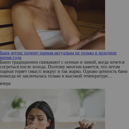
Баня летом: почему парная актуальна не только в холодное
время года
Баню традиционно связывают с осенью и зимой, когда хочется
согреться после холода. Поэтому многим кажется, что летом
парная теряет смысл: вокруг и так жарко. Однако ценность бани
никогда не заключалась только в высокой температуре…
вчера