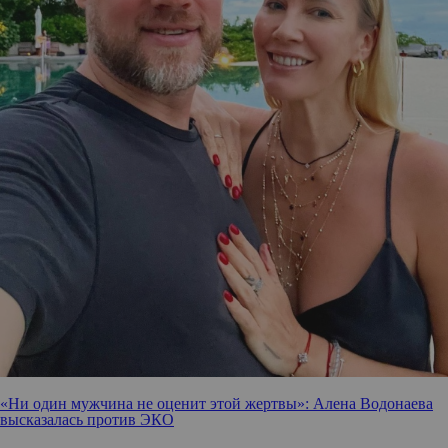
«Ни один мужчина не оценит этой жертвы»: Алена Водонаева
высказалась против ЭКО