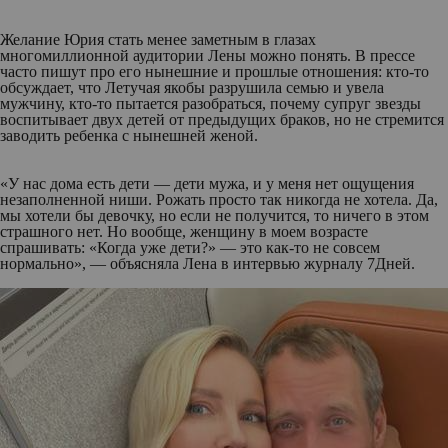
Желание Юрия стать менее заметным в глазах
многомиллионной аудитории Лены можно понять. В прессе
часто пишут про его нынешние и прошлые отношения: кто-то
обсуждает, что Летучая якобы разрушила семью и увела
мужчину, кто-то пытается разобраться, почему супруг звезды
воспитывает двух детей от предыдущих браков, но не стремится
заводить ребенка с нынешней женой.
«У нас дома есть дети — дети мужа, и у меня нет ощущения
незаполненной ниши. Рожать просто так никогда не хотела. Да,
мы хотели бы девочку, но если не получится, то ничего в этом
страшного нет. Но вообще, женщину в моем возрасте
спрашивать: «Когда уже дети?» — это как-то не совсем
нормально», — объясняла Лена в интервью журналу 7Дней.