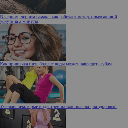
В черном, черном гамаке: как работает метод, помогающий
уснуть за 2 минуты
Как привычка пить больше воды может навредить зубам
Ученые: некоторые виды тренировок опасны для здоровья!