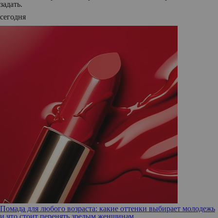
задать.
сегодня
Помада для любого возраста: какие оттенки выбирает молодежь
и что стоит перенять зрелым женщинам