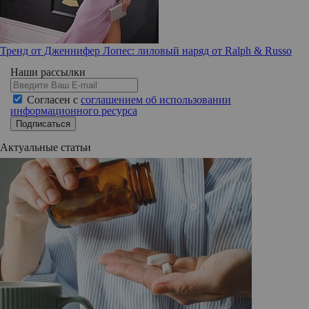
Тренд от Дженнифер Лопес: лиловый наряд от Ralph & Russo
Наши рассылки
Согласен с
соглашением об использовании
информационного ресурса
Подписаться
Актуальные статьи