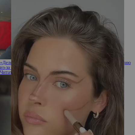
«Дело плохо»: Елена Летучая перенесла экстренную операцию
из-за собственной халатности
Читать полностью