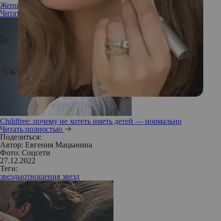
Женщина и карьера: инструкция по применению
Читать полностью
Childfree: почему не хотеть иметь детей — нормально
Читать полностью
Поделиться:
Автор:
Евгения Мацынина
Фото: Соцсети
27.12.2022
Теги:
звезды
отношения звезд