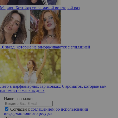
Марион Котийяр стала мамой во второй раз
10 звезд, которые не заморачиваются с эпиляцией
Лето в парфюмерных зарисовках: 6 ароматов, которые вам
напомнят о жарких днях
Наши рассылки
Согласен с
соглашением об использовании
информационного ресурса