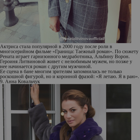
Актриса стала популярной в 2000 году после роли в
многосерийном фильме «Граница: Таежный роман». По сюжету
Рената играет гарнизонного медработника, Альбину Ворон.
Героиня Литвиновой живет с нелюбимым мужем, но позже у
нее начинается роман с другим мужчиной.
Ее сцена в бане многим зрителям запомнилась не только
роскошной фигурой, но и коронной фразой: «Я летаю. Я в раю».
9. Анна Ковальчук