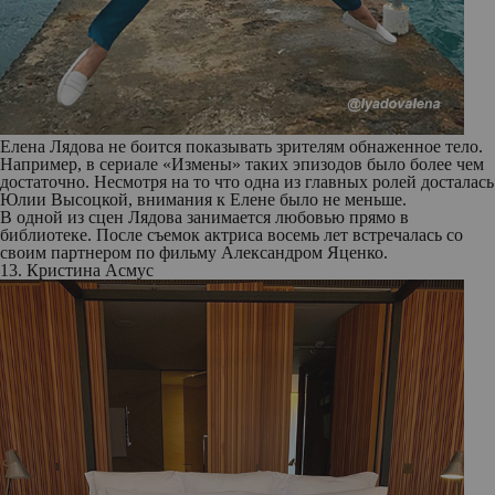
Елена Лядова не боится показывать зрителям обнаженное тело.
Например, в сериале «Измены» таких эпизодов было более чем
достаточно. Несмотря на то что одна из главных ролей досталась
Юлии Высоцкой, внимания к Елене было не меньше.
В одной из сцен Лядова занимается любовью прямо в
библиотеке. После съемок актриса восемь лет встречалась со
своим партнером по фильму Александром Яценко.
13. Кристина Асмус