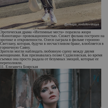
Эротическая драма «Интимные места» поразила жюри
«Кинотавра» провокационностью. Сюжет фильма построен на
эротике и откровенности. Олеся сыграла в фильме героиню
Светлану, которая, будучи в несчастливом браке, влюбляется в
горничную Саяну.
Зрители могли наблюдать любовную сцену между двумя
женщинами. Как признавалась позже Судзиловская, во время
съемки она просто рыдала от безумных эмоций, которые ее
переполняли.
11. Елизавета Боярская