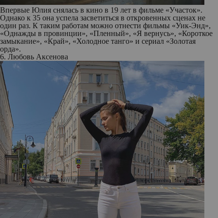
Впервые Юлия снялась в кино в 19 лет в фильме «Участок».
Однако к 35 она успела засветиться в откровенных сценах не
один раз. К таким работам можно отнести фильмы «Уик-Энд»,
«Однажды в провинции», «Пленный», «Я вернусь», «Короткое
замыкание», «Край», «Холодное танго» и сериал «Золотая
орда».
6. Любовь Аксенова