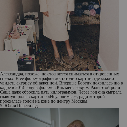
Александра, похоже, не стесняется сниматься в откровенных
сценах. В ее фильмографии достаточно картин, где можно
увидеть актрису обнаженной. Впервые Бортич появилась ню в
кадре в 2014 году в фильме «Как меня зовут». Ради этой роли
Саша даже сбросила пять килограммов. Через год она сыграла
главную роль в картине «Неуловимые», ради которой
проехалась голой на коне по центру Москвы.
5. Юлия Пересильд