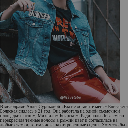
В мелодраме Аллы Суриковой «Вы не оставите меня» Елизавета
Боярская снялась в 21 год. Она работала на одной съемочной
площадке с отцом, Михаилом Боярским. Ради роли Лиза смело
перекрасила темные волосы в рыжий цвет и согласилась на
любые съемки, в том числе на откровенные сцены. Хотя это был