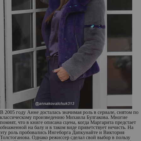
В 2005 году Анне досталась значимая роль в сериале, снятом по
классическому произведению Михаила Булгакова. Многие
помнят, что в книге описана сцена, когда Маргарита предстает
обнаженной на балу и в таком виде приветствует нечисть. На
эту роль пробовались Ингеборга Дапкунайте и Виктория
Толстоганова. Однако режиссер сделал свой выбор в пользу