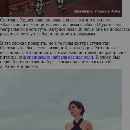
Светлана Ходченкова впервые снялась в кино в фильме
«Благословите женщину» еще во время учебы в Щукинском
театральном институте. Актрисе было 20 лет, и она не побоялась
раздеться, хотя у нее были лишние килограммы.
В это сложно поверить, но в те годы фигура студентки
Светланы не была столь изящной, как сегодня. Хотя позже
выяснилось, что виновато в этом было не только неправильное
питание, она
специально набрала вес для роли
. К слову, был
первый и единственный раз, когда она снималась голой.
2. Анна Чиповская