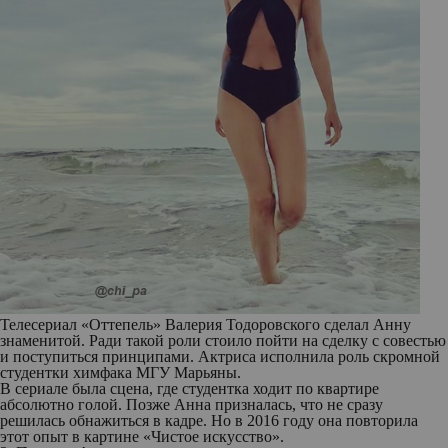
Телесериал «Оттепель» Валерия Тодоровского сделал Анну
знаменитой. Ради такой роли стоило пойти на сделку с совестью
и поступиться принципами. Актриса исполнила роль скромной
студентки химфака МГУ Марьяны.
В сериале была сцена, где студентка ходит по квартире
абсолютно голой. Позже Анна призналась, что не сразу
решилась обнажиться в кадре. Но в 2016 году она повторила
этот опыт в картине «Чистое искусство».