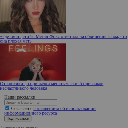
«Где твои дети?»: Меган Фокс ответила на обвинения в том, что
она плохая мать
От критики до привычки менять маски: 5 признаков
несчастливого человека
Наши рассылки
Согласен с
соглашением об использовании
информационного ресурса
Подписаться