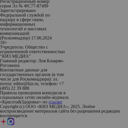
Регистрационный номер:
серия Эл № ФС77-87499
Зарегистрировано
Федеральной службой по
надзору в сфере связи,
информационных
технологий и массовых
коммуникаций
(Роскомнадзор) 17.06.2024
18+
Учредитель: Общество с
ограниченной ответственностью
"КИЗ МЕДИА"
Главный редактор: Лия Казарян-
Рогожина
Контактные данные для
государственных органов (в том
числе для Роскомнадзора): эл.
почта: editor@kiz.ru, телефон: +7
(495) 22 39 888
Правила проведения конкурсов в
социальных сетях онлайн-журнала
«Красота&Здоровье» по
ссылке
Copyright (с) ООО «КИЗ МЕДИА», 2025. Любое
воспроизведение материалов сайта без разрешения редакции
воспрещается.