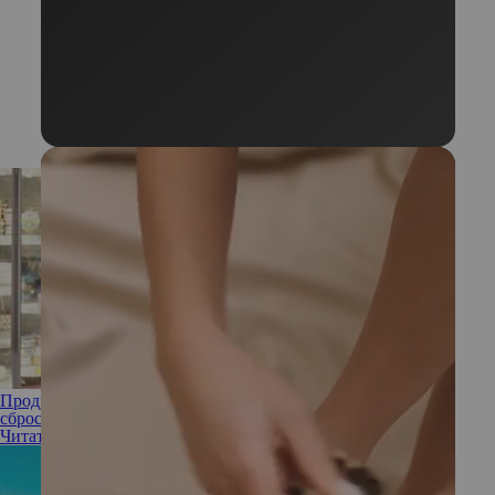
Продукты для похудения, которые на самом деле мешают
сбросить вес
Читать полностью