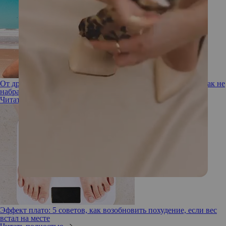
От дружбы с барменом до вражды с сорбетом: 10 советов, как не
набрать лишний вес во время отпуска
Читать полностью
Эффект плато: 5 советов, как возобновить похудение, если вес
встал на месте