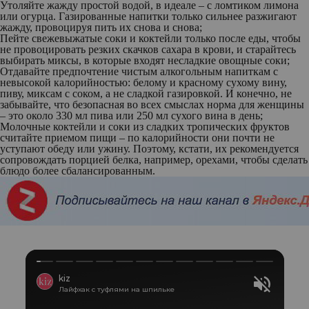
Утоляйте жажду простой водой, в идеале – с ломтиком лимона
или огурца. Газированные напитки только сильнее разжигают
жажду, провоцируя пить их снова и снова;
Пейте свежевыжатые соки и коктейли только после еды, чтобы
не провоцировать резких скачков сахара в крови, и старайтесь
выбирать миксы, в которые входят несладкие овощные соки;
Отдавайте предпочтение чистым алкогольным напиткам с
невысокой калорийностью: белому и красному сухому вину,
пиву, миксам с соком, а не сладкой газировкой. И конечно, не
забывайте, что безопасная во всех смыслах норма для женщины
– это около 330 мл пива или 250 мл сухого вина в день;
Молочные коктейли и соки из сладких тропических фруктов
считайте приемом пищи – по калорийности они почти не
уступают обеду или ужину. Поэтому, кстати, их рекомендуется
сопровождать порцией белка, например, орехами, чтобы сделать
блюдо более сбалансированным.