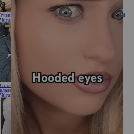
Ученые выяснили, как домашние питомцы влияют на людей
Читать полностью
От овчарки до чихуахуа: что порода собаки говорит о ее
владельце
Читать полностью