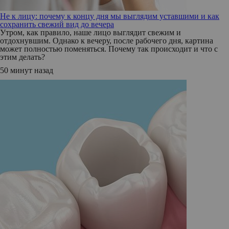
Не к лицу: почему к концу дня мы выглядим уставшими и как
сохранить свежий вид до вечера
Утром, как правило, наше лицо выглядит свежим и
отдохнувшим. Однако к вечеру, после рабочего дня, картина
может полностью поменяться. Почему так происходит и что с
этим делать?
50 минут назад