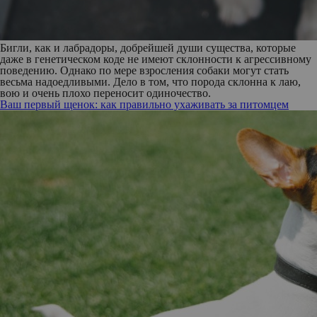
Бигли
, как и лабрадоры, добрейшей души существа, которые
даже в генетическом коде не имеют склонности к агрессивному
поведению. Однако по мере взросления собаки могут стать
весьма надоедливыми. Дело в том, что порода склонна к лаю,
вою и очень плохо переносит одиночество.
Ваш первый щенок: как правильно ухаживать за питомцем