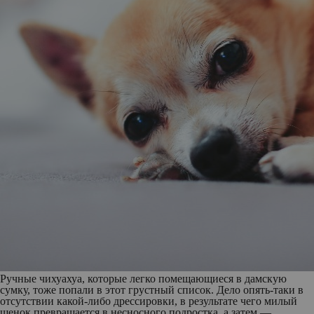
Ручные
чихуахуа
, которые легко помещающиеся в дамскую
сумку, тоже попали в этот грустный список. Дело опять-таки в
отсутствии какой-либо дрессировки, в результате чего милый
щенок превращается в несносного подростка, а затем —