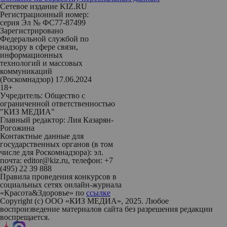
Сетевое издание KIZ.RU
Регистрационный номер:
серия Эл № ФС77-87499
Зарегистрировано
Федеральной службой по
надзору в сфере связи,
информационных
технологий и массовых
коммуникаций
(Роскомнадзор) 17.06.2024
18+
Учредитель: Общество с
ограниченной ответственностью
"КИЗ МЕДИА"
Главный редактор: Лия Казарян-
Рогожина
Контактные данные для
государственных органов (в том
числе для Роскомнадзора): эл.
почта: editor@kiz.ru, телефон: +7
(495) 22 39 888
Правила проведения конкурсов в
социальных сетях онлайн-журнала
«Красота&Здоровье» по
ссылке
Copyright (с) ООО «КИЗ МЕДИА», 2025. Любое
воспроизведение материалов сайта без разрешения редакции
воспрещается.