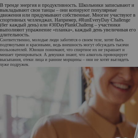
В тренде энергия и продуктивность. Школьники записывают и
выкладывают свои танцы – они копируют популярные
движения или придумывают собственные. Многие участвуют в
спортивных челленджах. Например, #RunEveryDay Challenge
(бег каждый день) или #30DayPlankChalleng – участники
выполняют упражнение «планка», каждый день увеличивая его
длительность.
Соответственно, молодые люди заботятся о своем теле, хотят быть
подтянутыми и красивыми, ведь внешность могут обсуждать тысячи
пользователей. Юноши понимают, что спиртное их не украшает и
мешает тренироваться. А девушки знают, что алкоголь провоцирует
высыпания, отеки лица и ранние морщины – они не хотят выглядеть
хуже подружек.