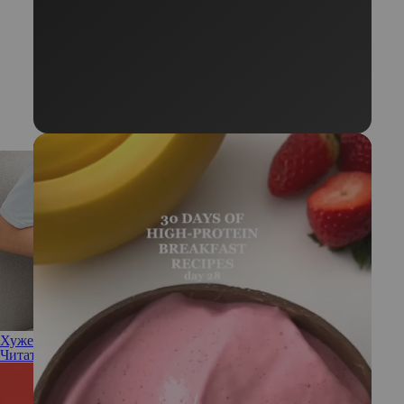
Хуже алкоголя: какие продукты вредят здоровью печени
Читать полностью