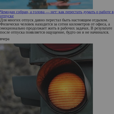
Чемодан собран, а голова — нет: как перестать думать о работе в
отпуске
Для многих отпуск давно перестал быть настоящим отдыхом.
Физически человек находится за сотни километров от офиса, а
эмоционально продолжает жить в рабочих задачах. В результате
после отпуска появляется ощущение, будто он и не начинался.
вчера