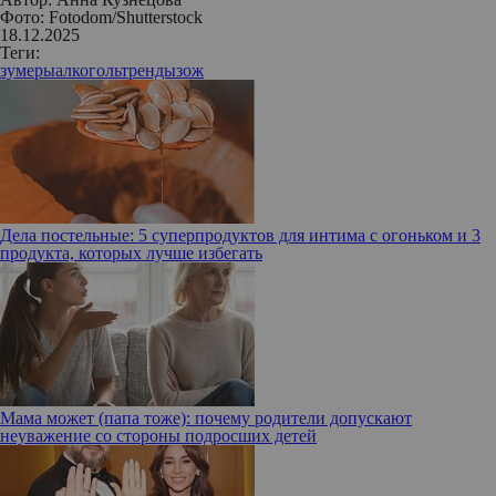
Фото: Fotodom/Shutterstock
18.12.2025
Теги:
зумеры
алкоголь
тренды
зож
Дела постельные: 5 суперпродуктов для интима с огоньком и 3
продукта, которых лучше избегать
Мама может (папа тоже): почему родители допускают
неуважение со стороны подросших детей