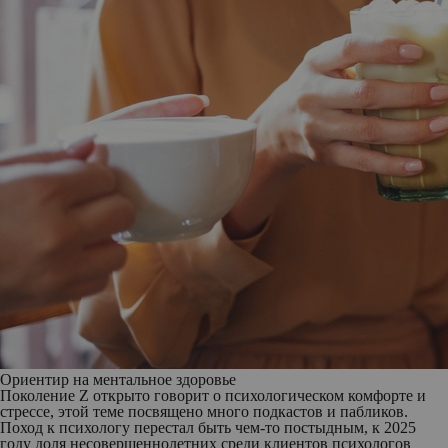
Ориентир на ментальное здоровье
Поколение Z открыто говорит о психологическом комфорте и
стрессе, этой теме посвящено много подкастов и пабликов.
Поход к психологу перестал быть чем-то постыдным, к 2025
году доля несовершеннолетних среди клиентов психологов