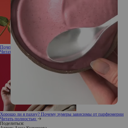
Почему важно исключить алкоголь при эндометриозе
Читать полностью
Хорошо ли я пахну? Почему зумеры зависимы от парфюмерии
Читать полностью
Поделиться:
Автор:
Анна Кузнецова