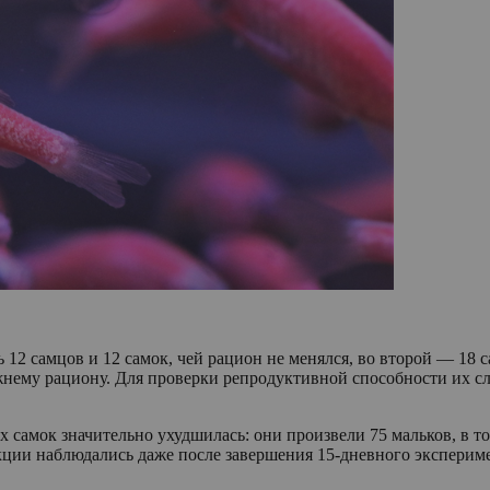
ь 12 самцов и 12 самок, чей рацион не менялся, во второй — 18 
жнему рациону. Для проверки репродуктивной способности их слу
х самок значительно ухудшилась: они произвели 75 мальков, в 
кции наблюдались даже после завершения 15-дневного эксперим