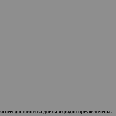
снее: достоинства диеты изрядно преувеличены.