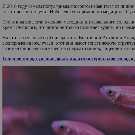
В 2016 году самым популярным способом избавиться от лишни
за которое он получил Нобелевскую премию по медицине. Суть 
Это открытие легло в основу методики интервального голодания
время считалось, что диета не только помогает худеть, но и за
На этот раз ученые из Университета Восточной Англии в Нори
эксперимента неслучаен: этот вид имеет генетическую структ
сконцентрировали на качестве сперматозоидов, яйцеклеток и з
Голод не молод: ученые доказали, что интервальное голодан