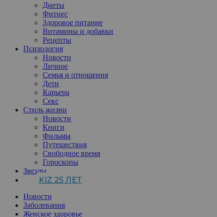
Диеты
Фитнес
Здоровое питание
Витамины и добавки
Рецепты
Психология
Новости
Личное
Семья и отношения
Дети
Карьера
Секс
Стиль жизни
Новости
Книги
Фильмы
Путешествия
Свободное время
Гороскопы
Звезды
KIZ 25 ЛЕТ
Новости
Заболевания
Женское здоровье