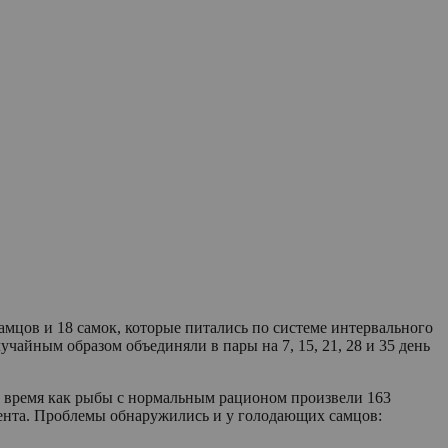
самцов и 18 самок, которые питались по системе интервального
чайным образом объединяли в пары на 7, 15, 21, 28 и 35 день
то время как рыбы с нормальным рационом произвели 163
ента. Проблемы обнаружились и у голодающих самцов: