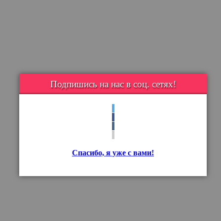
Подпишись на нас в соц. сетях!
Спасибо, я уже с вами!