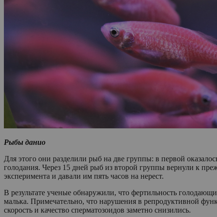
Рыбы данио
Для этого они разделили рыб на две группы: в первой оказалос
голодания. Через 15 дней рыб из второй группы вернули к пре
эксперимента и давали им пять часов на нерест.
В результате ученые обнаружили, что фертильность голодающи
малька. Примечательно, что нарушения в репродуктивной фун
скорость и качество сперматозоидов заметно снизились.