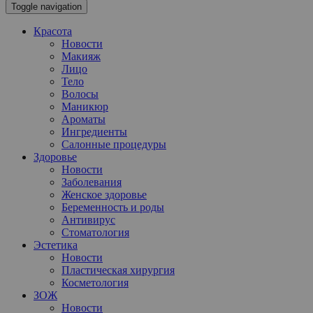
Toggle navigation
Красота
Новости
Макияж
Лицо
Тело
Волосы
Маникюр
Ароматы
Ингредиенты
Салонные процедуры
Здоровье
Новости
Заболевания
Женское здоровье
Беременность и роды
Антивирус
Стоматология
Эстетика
Новости
Пластическая хирургия
Косметология
ЗОЖ
Новости