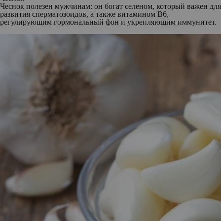
Чеснок полезен мужчинам: он богат селеном, который важен для
развития сперматозоидов, а также витамином B6,
регулирующим гормональный фон и укрепляющим иммунитет.