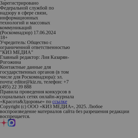
Зарегистрировано
Федеральной службой по
надзору в сфере связи,
информационных
технологий и массовых
коммуникаций
(Роскомнадзор) 17.06.2024
18+
Учредитель: Общество с
ограниченной ответственностью
"КИЗ МЕДИА"
Главный редактор: Лия Казарян-
Рогожина
Контактные данные для
государственных органов (в том
числе для Роскомнадзора): эл.
почта: editor@kiz.ru, телефон: +7
(495) 22 39 888
Правила проведения конкурсов в
социальных сетях онлайн-журнала
«Красота&Здоровье» по
ссылке
Copyright (с) ООО «КИЗ МЕДИА», 2025. Любое
воспроизведение материалов сайта без разрешения редакции
воспрещается.