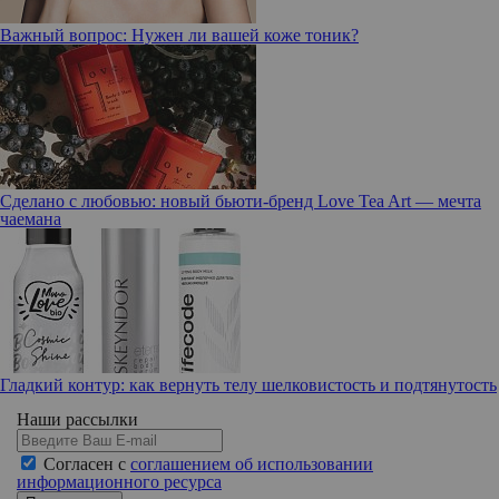
Важный вопрос: Нужен ли вашей коже тоник?
Сделано с любовью: новый бьюти-бренд Love Tea Art — мечта
чаемана
Гладкий контур: как вернуть телу шелковистость и подтянутость
Наши рассылки
Согласен с
соглашением об использовании
информационного ресурса