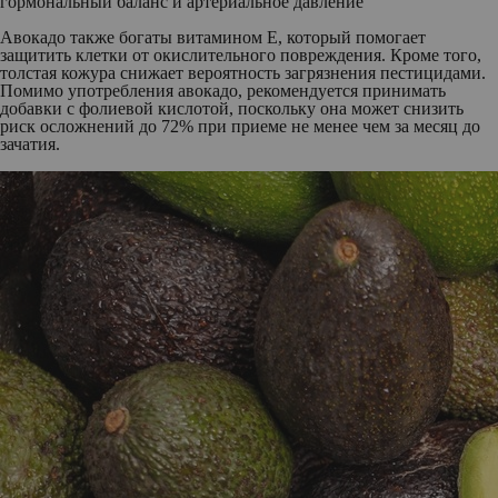
гормональный баланс и артериальное давление
Авокадо также богаты витамином Е, который помогает
защитить клетки от окислительного повреждения. Кроме того,
толстая кожура снижает вероятность загрязнения пестицидами.
Помимо употребления авокадо, рекомендуется принимать
добавки с фолиевой кислотой, поскольку она может снизить
риск осложнений до 72% при приеме не менее чем за месяц до
зачатия.