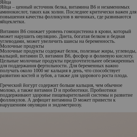
Яйца
Яйца – ценный источник белка, витамина B6 и незаменимых
аминокислот, таких как холин. Последнее критически важен для
повышения качества фолликулов в яичниках, где развиваются
яйцеклетки.
Витамин B6 снижает уровень гомоцистеина в крови, который
может нарушить овуляцию. Диета, богатая белком и бедная
углеводами, может увеличить шансы на беременность.
Молочные продукты
Молочные продукты содержат белок, полезные жиры, углеводы,
кальций, витамин D, витамин B6, фосфор и фолиевую кислоту.
Цельные молочные продукты предпочтительнее обезжиренных
для поддержания фертильности. Для беременных важно
получать около 1000 мг кальция в день, что способствует
развитию костей и зубов, а также для здорового роста плода.
Греческий йогурт содержит больше кальция, чем обычное
молоко, а также витамин D и пробиотики. Пробиотики
поддерживают здоровье пищеварительной системы и развитие
фолликулов. А дефицит витамина D может привести к
нарушениям овуляции и эндометриозу.