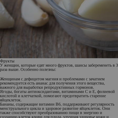
Фрукты
У женщин, которые едят много фруктов, шансы забеременеть в 3
раза выше. Особенно полезны:
Женщинам с дефицитом магния и проблемами с зачатием
рекомендуется есть
ананас
для получения этого вещества,
важного для выработки репродуктивных гормонов.
Ягоды
, богаты антиоксидантами, витаминами С и Е, фолиевой
кислотой и клетчаткой, помогают предотвратить старение
яйцеклеток.
Бананы
, содержащие витамин В6, поддерживают регулярность
менструального цикла и здоровое развитие яйцеклеток. Они
также способствуют преобразованию пищи в энергию и
созданию клеток крови для плода, улучшая здоровье кожи и