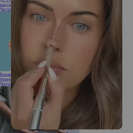
рассказала о второй беременности и родах
Читать полностью
Кровотечение в первом, втором и третьем триместре
беременности: что нужно знать
Читать полностью