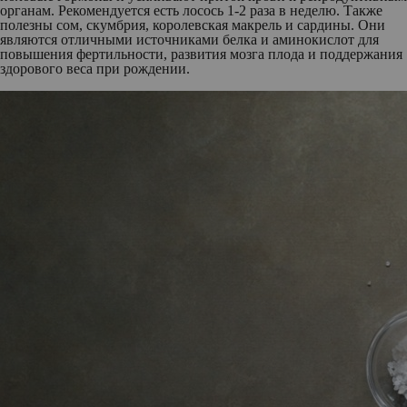
органам. Рекомендуется есть лосось 1-2 раза в неделю. Также
полезны сом, скумбрия, королевская макрель и сардины. Они
являются отличными источниками белка и аминокислот для
повышения фертильности, развития мозга плода и поддержания
здорового веса при рождении.