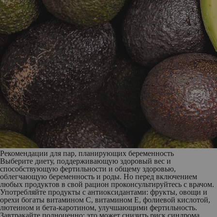
Рекомендации для пар, планирующих беременность
Выберите диету, поддерживающую здоровый вес и
способствующую фертильности и общему здоровью,
облегчающую беременность и роды. Но перед включением
любых продуктов в свой рацион проконсультируйтесь с врачом.
Употребляйте продукты с антиоксидантами:
фрукты, овощи и
орехи богаты витамином С, витамином Е, фолиевой кислотой,
лютеином и бета-каротином, улучшающими фертильность.
Завтракайте полноценно:
это может снизить риск синдрома