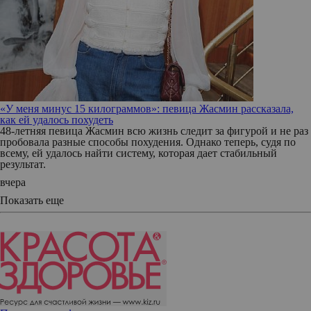
«У меня минус 15 килограммов»: певица Жасмин рассказала,
как ей удалось похудеть
48-летняя певица Жасмин всю жизнь следит за фигурой и не раз
пробовала разные способы похудения. Однако теперь, судя по
всему, ей удалось найти систему, которая дает стабильный
результат.
вчера
Показать еще