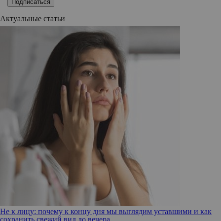
Подписаться
Актуальные статьи
Не к лицу: почему к концу дня мы выглядим уставшими и как
сохранить свежий вид до вечера