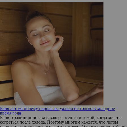
Баня летом: почему парная актуальна не только в холодное
время года
Баню традиционно связывают с осенью и зимой, когда хочется
согреться после холода. Поэтому многим кажется, что летом
парная теряет смысл: вокруг и так жарко. Однако ценность бани