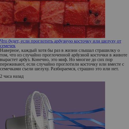
Что будет, если проглотить арбузную косточку или шелуху от
семечек
Наверное, каждый хотя бы раз в жизни слышал страшилку о
том, что из случайно проглоченной арбузной косточки в животе
вырастет арбуз. Конечно, это миф. Но многие до сих пор
переживают, если случайно проглотили косточку или вместе с
семечками съели шелуху. Разбираемся, страшно это или нет.
2 часа назад