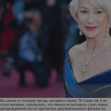
На одном из телешоу звезда, которая к своим 78 годам так и не
стала матерью, призналась, что начала испытывать страх перед
деторождением после просмотра документального фильма по