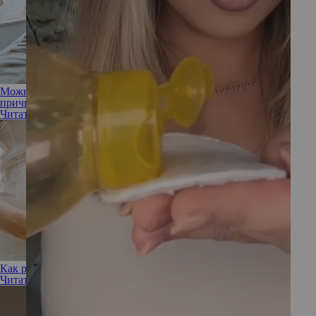
Можно ли определить беременность без теста (и 2 важные
причины не делать этого)
Читать полностью
Как родить без боли и страха: 7 полезных рекомендаций
Читать полностью