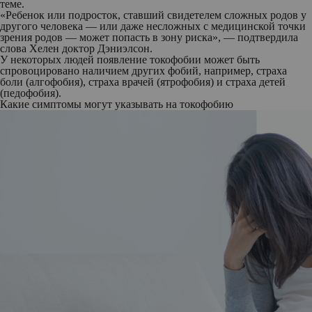
теме.
«Ребенок или подросток, ставший свидетелем сложных родов у
другого человека — или даже несложных с медицинской точки
зрения родов — может попасть в зону риска», — подтвердила
слова Хелен доктор Дэниэлсон.
У некоторых людей появление токофобии может быть
спровоцировано наличием других фобий, например, страха
боли (алгофобия), страха врачей (ятрофобия) и страха детей
(педофобия).
Какие симптомы могут указывать на токофобию