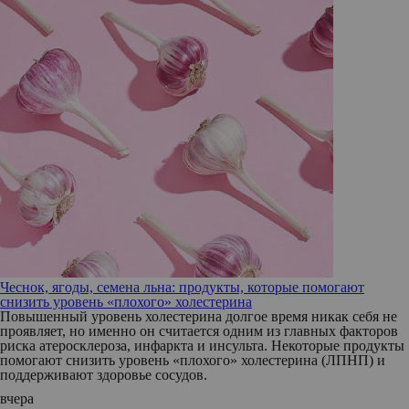
Чеснок, ягоды, семена льна: продукты, которые помогают
снизить уровень «плохого» холестерина
Повышенный уровень холестерина долгое время никак себя не
проявляет, но именно он считается одним из главных факторов
риска атеросклероза, инфаркта и инсульта. Некоторые продукты
помогают снизить уровень «плохого» холестерина (ЛПНП) и
поддерживают здоровье сосудов.
вчера