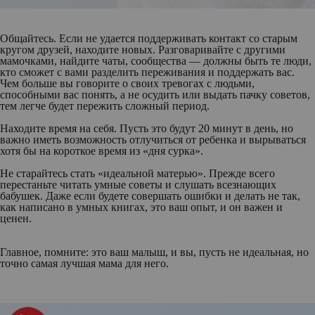
Общайтесь. Если не удается поддерживать контакт со старым
кругом друзей, находите новых. Разговаривайте с другими
мамочками, найдите чаты, сообщества — должны быть те люди,
кто сможет с вами разделить переживания и поддержать вас.
Чем больше вы говорите о своих тревогах с людьми,
способными вас понять, а не осудить или выдать пачку советов,
тем легче будет пережить сложный период.
Находите время на себя. Пусть это будут 20 минут в день, но
важно иметь возможность отлучиться от ребенка и вырываться
хотя бы на короткое время из «дня сурка».
Не старайтесь стать «идеальной матерью». Прежде всего
перестаньте читать умные советы и слушать всезнающих
бабушек. Даже если будете совершать ошибки и делать не так,
как написано в умных книгах, это ваш опыт, и он важен и
ценен.
Главное, помните: это ваш малыш, и вы, пусть не идеальная, но
точно самая лучшая мама для него.