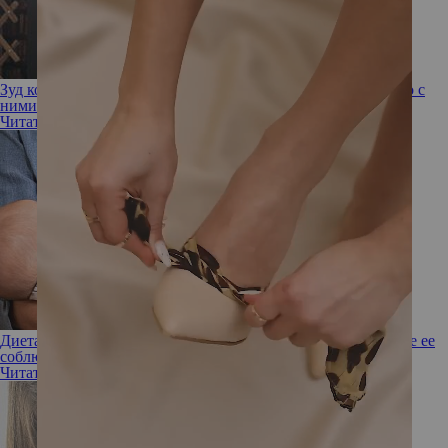
Зуд кожи живота и другие проблемы при беременности: что с
ними делать
Читать полностью
Диета при грудном вскармливании: нужно ли на самом деле ее
соблюдать
Читать полностью