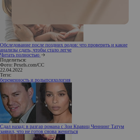
Обследование после поздних родов: что проверить и какие
анализы сдать, чтобы стало легче
Читать полностью
Поделиться:
Фото: Pexels.com/CC
22.04.2022
Теги:
беременность и роды
психология
Сдал назад: в разгар романа с Зои Кравиц Ченнинг Татум
заявил, что не готов снова жениться