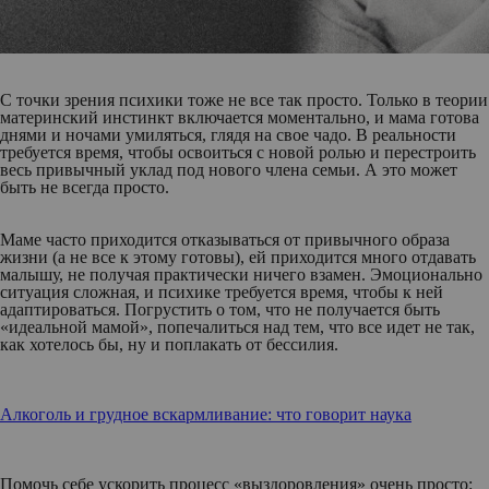
С точки зрения психики тоже не все так просто. Только в теории
материнский инстинкт включается моментально, и мама готова
днями и ночами умиляться, глядя на свое чадо. В реальности
требуется время, чтобы освоиться с новой ролью и перестроить
весь привычный уклад под нового члена семьи. А это может
быть не всегда просто.
Маме часто приходится отказываться от привычного образа
жизни (а не все к этому готовы), ей приходится много отдавать
малышу, не получая практически ничего взамен. Эмоционально
ситуация сложная, и психике требуется время, чтобы к ней
адаптироваться. Погрустить о том, что не получается быть
«идеальной мамой», попечалиться над тем, что все идет не так,
как хотелось бы, ну и поплакать от бессилия.
Алкоголь и грудное вскармливание: что говорит наука
Помочь себе ускорить процесс «выздоровления» очень просто: