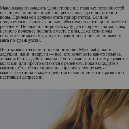
Максимально наладить удовлетворение главных потребностей
организма: полноценный сон, регулярная еда и достаточно
воды. Причем сон должен стать приоритетом. Если не
получается высыпаться ночью, обязательно спите днем вместе с
ребенком. Не надо планировать кучу дел на время сна малыша,
намного полезнее поспать вместе с ним, даже если полы
останутся не мытыми, а муж на ужин поест пельмени вместо
мяса по-французски.
Не отказывайтесь ни от какой помощи. Муж, бабушки и
дедушки, няни, подруги — все, кто хочет хоть как-то помочь,
должны быть задействованы. Пусть помогают по дому, гуляют с
коляской или просто остаются с ребенком, пока вы ходите в
магазин. Стратегия «никто не справится лучше меня»
малоэффективна и может действительно привести к развитию
настоящей депрессии.