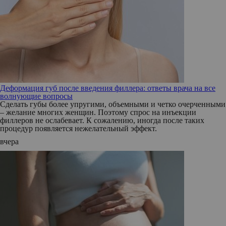
Деформация губ после введения филлера: ответы врача на все
волнующие вопросы
Сделать губы более упругими, объемными и четко очерченными
– желание многих женщин. Поэтому спрос на инъекции
филлеров не ослабевает. К сожалению, иногда после таких
процедур появляется нежелательный эффект.
вчера