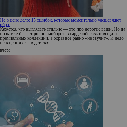
Не в цене дело: 15 ошибок, которые моментально удешевляют
образ
Кажется, что выглядеть стильно — это про дорогие вещи. Но на
практике бывает ровно наоборот: в гардеробе лежат вещи из
премиальных коллекций, а образ все равно «не звучит». И дело
не в ценнике, а в деталях.
вчера