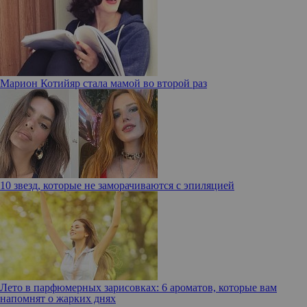
Марион Котийяр стала мамой во второй раз
10 звезд, которые не заморачиваются с эпиляцией
Лето в парфюмерных зарисовках: 6 ароматов, которые вам
напомнят о жарких днях