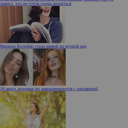
заявил, что не готов снова жениться
Марион Котийяр стала мамой во второй раз
10 звезд, которые не заморачиваются с эпиляцией