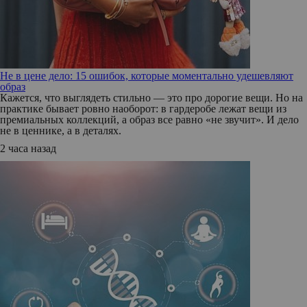
Не в цене дело: 15 ошибок, которые моментально удешевляют
образ
Кажется, что выглядеть стильно — это про дорогие вещи. Но на
практике бывает ровно наоборот: в гардеробе лежат вещи из
премиальных коллекций, а образ все равно «не звучит». И дело
не в ценнике, а в деталях.
2 часа назад