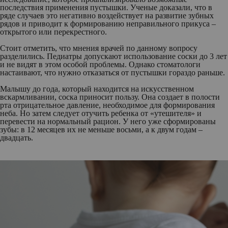
последствия применения пустышки. Ученые доказали, что в
ряде случаев это негативно воздействует на развитие зубных
рядов и приводит к формированию неправильного прикуса –
открытого или перекрестного.
Стоит отметить, что мнения врачей по данному вопросу
разделились. Педиатры допускают использование соски до 3 лет
и не видят в этом особой проблемы. Однако стоматологи
настаивают, что нужно отказаться от пустышки гораздо раньше.
Малышу до года, который находится на искусственном
вскармливании, соска приносит пользу. Она создает в полости
рта отрицательное давление, необходимое для формирования
неба. Но затем следует отучить ребенка от «утешителя» и
перевести на нормальный рацион. У него уже сформированы
зубы: в 12 месяцев их не меньше восьми, а к двум годам –
двадцать.