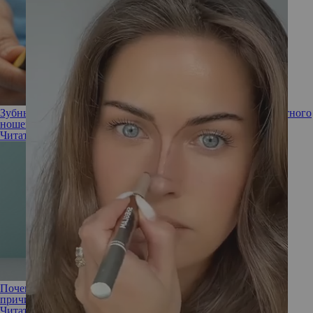
Зубные протезы: современные варианты и секреты комфортного
ношения
Читать полностью
Почему зубы могут разрушаться изнутри? Эксперт назвала
причину
Читать полностью