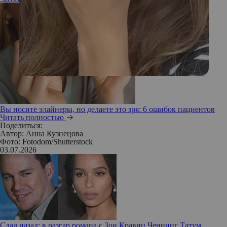
Вы носите элайнеры, но делаете это зря: 6 ошибок пациентов
Читать полностью
Поделиться:
Автор:
Анна Кузнецова
Фото: Fotodom/Shutterstock
03.07.2026
Сдал назад: в разгар романа с Зои Кравиц Ченнинг Татум