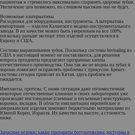
пациентам и стремились максимально сохранять здоровье зубов.
Увеличение цен возможно, но слишком высоким оно не будет.
Возможные альтернативы
Расходники для оборудования, инструменты.
Альтернатива
импортным — изделия Казанского медико-инструментального
завода. В их качестве можно быть уверенным на все 100%,
поскольку раньше экспорт этих изделий осуществлялся в
Европу и США.
Системы выравнивания зубов.
Поскольку системы Invisaling из
США в настоящий момент не поставляются, для решения
вопроса ортодонты предлагают прозрачные каппы
отечественного производства. Они так же не видны на зубах и
хорошо помогают исправлять проблемы с прикусом. Брекет-
системы сегодня привозят из Китая, здесь проблем не
ожидается.
Импланты, протезы.
С ними ситуация даже оптимистичная:
некоторые отечественные клиники в своих лабораториях уже
производят мостовидные (съемные и несъемные) конструкции,
коронки, вкладки. В области имплантации европейские и
американские изделия заменяют бюджетными материалами из
Южной Кореи, Израиля. Их качество на высоте, а стоимость
ниже.
Запасные игроки: какие препараты ботулотоксина доступны в