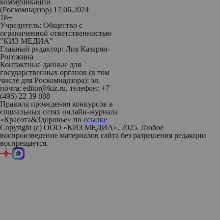
коммуникаций
(Роскомнадзор) 17.06.2024
18+
Учредитель: Общество с
ограниченной ответственностью
"КИЗ МЕДИА"
Главный редактор: Лия Казарян-
Рогожина
Контактные данные для
государственных органов (в том
числе для Роскомнадзора): эл.
почта: editor@kiz.ru, телефон: +7
(495) 22 39 888
Правила проведения конкурсов в
социальных сетях онлайн-журнала
«Красота&Здоровье» по
ссылке
Copyright (с) ООО «КИЗ МЕДИА», 2025. Любое
воспроизведение материалов сайта без разрешения редакции
воспрещается.