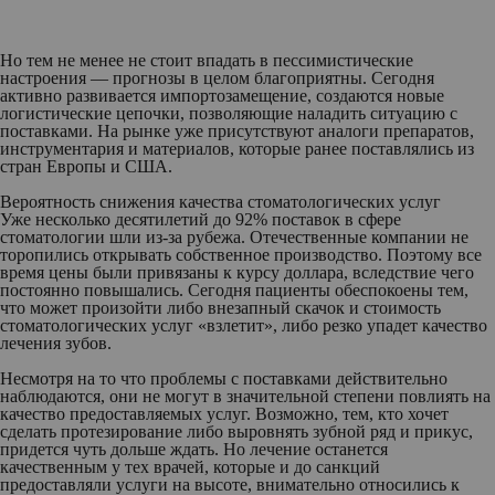
Но тем не менее не стоит впадать в пессимистические
настроения — прогнозы в целом благоприятны. Сегодня
активно развивается импортозамещение, создаются новые
логистические цепочки, позволяющие наладить ситуацию с
поставками. На рынке уже присутствуют аналоги препаратов,
инструментария и материалов, которые ранее поставлялись из
стран Европы и США.
Вероятность снижения качества стоматологических услуг
Уже несколько десятилетий до 92% поставок в сфере
стоматологии шли из-за рубежа. Отечественные компании не
торопились открывать собственное производство. Поэтому все
время цены были привязаны к курсу доллара, вследствие чего
постоянно повышались. Сегодня пациенты обеспокоены тем,
что может произойти либо внезапный скачок и стоимость
стоматологических услуг «взлетит», либо резко упадет качество
лечения зубов.
Несмотря на то что проблемы с поставками действительно
наблюдаются, они не могут в значительной степени повлиять на
качество предоставляемых услуг. Возможно, тем, кто хочет
сделать протезирование либо выровнять зубной ряд и прикус,
придется чуть дольше ждать. Но лечение останется
качественным у тех врачей, которые и до санкций
предоставляли услуги на высоте, внимательно относились к