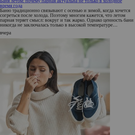
Баня летом: почему парная актуальна не только в холодное
время года
Баню традиционно связывают с осенью и зимой, когда хочется
согреться после холода. Поэтому многим кажется, что летом
парная теряет смысл: вокруг и так жарко. Однако ценность бани
никогда не заключалась только в высокой температуре…
вчера