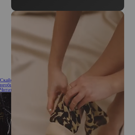
Скайсы на зубы: как устанавливаются и сколько держатся
необычные украшения
Читать полностью