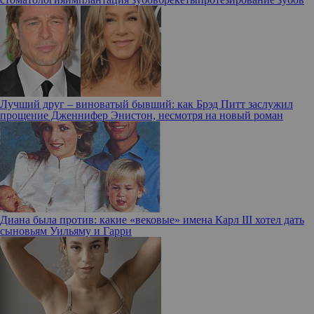
Лучший друг – виноватый бывший: как Брэд Питт заслужил
прощение Дженнифер Энистон, несмотря на новый роман
Диана была против: какие «вековые» имена Карл III хотел дать
сыновьям Уильяму и Гарри