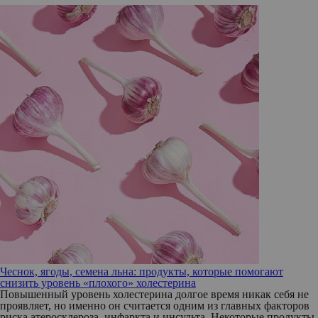
Чеснок, ягоды, семена льна: продукты, которые помогают
снизить уровень «плохого» холестерина
Повышенный уровень холестерина долгое время никак себя не
проявляет, но именно он считается одним из главных факторов
риска атеросклероза, инфаркта и инсульта. Некоторые продукты