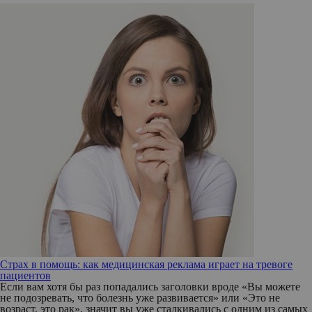
Страх в помощь: как медицинская реклама играет на тревоге
пациентов
Если вам хотя бы раз попадались заголовки вроде «Вы можете
не подозревать, что болезнь уже развивается» или «Это не
возраст, это рак», значит вы уже сталкивались с одним из самых