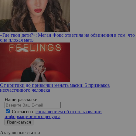
«Где твои дети?»: Меган Фокс ответила на обвинения в том, что
она плохая мать
От критики до привычки менять маски: 5 признаков
несчастливого человека
Наши рассылки
Согласен с
соглашением об использовании
информационного ресурса
Подписаться
Актуальные статьи