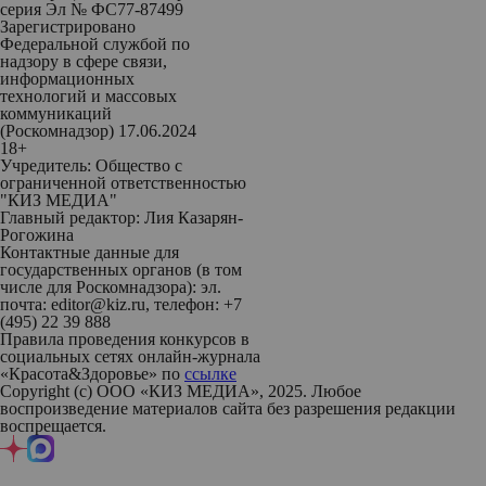
серия Эл № ФС77-87499
Зарегистрировано
Федеральной службой по
надзору в сфере связи,
информационных
технологий и массовых
коммуникаций
(Роскомнадзор) 17.06.2024
18+
Учредитель: Общество с
ограниченной ответственностью
"КИЗ МЕДИА"
Главный редактор: Лия Казарян-
Рогожина
Контактные данные для
государственных органов (в том
числе для Роскомнадзора): эл.
почта: editor@kiz.ru, телефон: +7
(495) 22 39 888
Правила проведения конкурсов в
социальных сетях онлайн-журнала
«Красота&Здоровье» по
ссылке
Copyright (с) ООО «КИЗ МЕДИА», 2025. Любое
воспроизведение материалов сайта без разрешения редакции
воспрещается.