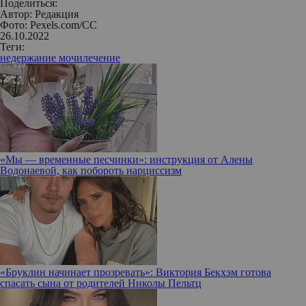
Поделиться:
Автор:
Редакция
Фото: Pexels.com/CC
26.10.2022
Теги:
недержание мочи
лечение
«Мы — временные песчинки»: инструкция от Алены
Водонаевой, как побороть нарциссизм
«Бруклин начинает прозревать»: Виктория Бекхэм готова
спасать сына от родителей Николы Пельтц