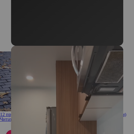
12 причин недержания мочи (это может случиться с каждым)
Читать полностью