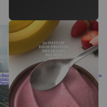
«Вызывают рак яичников»: гинеколог перечислила продукты,
опасные для женского здоровья
Читать полностью