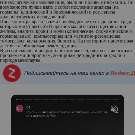
гинекологические заболевания, были ли половые инфекции. По
возможности лучше взять с собой последние анализы (на
гормоны, клинический и биохимический) и результаты
диагностических исследований.
После осмотра врач назначит необходимые исследования, среди
которых могут быть УЗИ органов малого таза и щитовидной
железы, анализы крови и мочи (клинические, биохимические и
гормональные), компьютерная или магнитно-резонансная
томография, кольпоскопия, биопсия. На повторном приеме врач
даст все необходимые рекомендации.
Врач гинеколог-эндокринолог поможет справиться с женскими
проблемами подросткам, женщинам детородного возраста и
периода менопаузы.