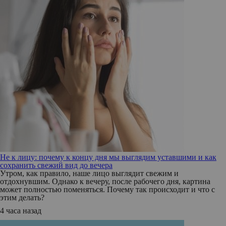
Не к лицу: почему к концу дня мы выглядим уставшими и как
сохранить свежий вид до вечера
Утром, как правило, наше лицо выглядит свежим и
отдохнувшим. Однако к вечеру, после рабочего дня, картина
может полностью поменяться. Почему так происходит и что с
этим делать?
4 часа назад