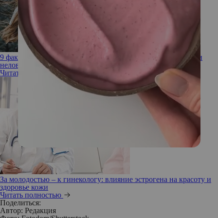
9 фактов, которые нельзя скрывать от гинеколога (даже если
неловко или стыдно)
Читать полностью
За молодостью – к гинекологу: влияние эстрогена на красоту и
здоровье кожи
Читать полностью
Поделиться:
Автор:
Редакция