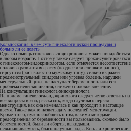
Кольпоскопия: в чем суть гинекологической процедуры и
больно ли ее делать
Однако помощь гинеколога-эндокринолога может понадобиться
в любом возрасте. Поэтому также следует проконсультироваться
с гинекологом-эндокринологом, если отмечается несоответствие
полового развития возрасту (позднее или слишком раннее),
гирсутизм (рост волос по мужскому типу), сильно выражен
предменструальный синдром или угревая болезнь, нарушен
менструальный цикл, не наступает беременность или есть
проблема невынашивания, снижено половое влечение.
На консультации гинеколога-эндокринолога
На приеме гинеколога-эндокринолога следует четко ответить на
все вопросы врача, рассказать, когда случилась первая
менструация, как она изменялась и как проходит в настоящее
время. Также важно назвать дату последней менструации.
Кроме этого, нужно сообщить о том, какими методами
предохранения от беременности вы пользовались, сколько было
беременностей, были ли аборты, выкидыши,
невынашиваемость, благополучные роды. Есть ли хронические