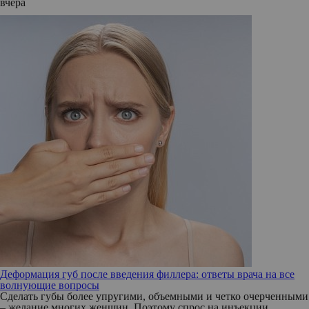
вчера
Деформация губ после введения филлера: ответы врача на все
волнующие вопросы
Сделать губы более упругими, объемными и четко очерченными
– желание многих женщин. Поэтому спрос на инъекции