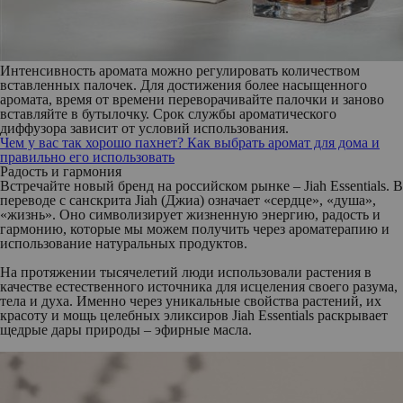
Интенсивность аромата можно регулировать количеством
вставленных палочек. Для достижения более насыщенного
аромата, время от времени переворачивайте палочки и заново
вставляйте в бутылочку. Срок службы ароматического
диффузора зависит от условий использования.
Чем у вас так хорошо пахнет? Как выбрать аромат для дома и
правильно его использовать
Радость и гармония
Встречайте новый бренд на российском рынке –
Jiah Essentials
. В
переводе с санскрита Jiah (Джиа) означает «сердце», «душа»,
«жизнь». Оно символизирует жизненную энергию, радость и
гармонию, которые мы можем получить через ароматерапию и
использование натуральных продуктов.
На протяжении тысячелетий люди использовали растения в
качестве естественного источника для исцеления своего разума,
тела и духа. Именно через уникальные свойства растений, их
красоту и мощь целебных эликсиров Jiah Essentials раскрывает
щедрые дары природы – эфирные масла.