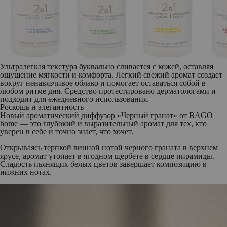
Ультралегкая текстура буквально сливается с кожей, оставляя
ощущение мягкости и комфорта. Легкий свежий аромат создает
вокруг ненавязчивое облако и помогает оставаться собой в
любом ритме дня. Средство протестировано дерматологами и
подходит для ежедневного использования.
Роскошь и элегантность
Новый
ароматический диффузор «Черный гранат» от BAGO
home
— это глубокий и выразительный аромат для тех, кто
уверен в себе и точно знает, что хочет.
Открываясь терпкой винной нотой черного граната в верхнем
ярусе, аромат утопает в ягодном щербете в сердце пирамиды.
Сладость пьянящих белых цветов завершает композицию в
нижних нотах.