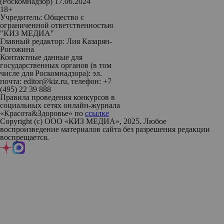
(Роскомнадзор) 17.06.2024
18+
Учредитель: Общество с
ограниченной ответственностью
"КИЗ МЕДИА"
Главный редактор: Лия Казарян-
Рогожина
Контактные данные для
государственных органов (в том
числе для Роскомнадзора): эл.
почта: editor@kiz.ru, телефон: +7
(495) 22 39 888
Правила проведения конкурсов в
социальных сетях онлайн-журнала
«Красота&Здоровье» по
ссылке
Copyright (с) ООО «КИЗ МЕДИА», 2025. Любое
воспроизведение материалов сайта без разрешения редакции
воспрещается.