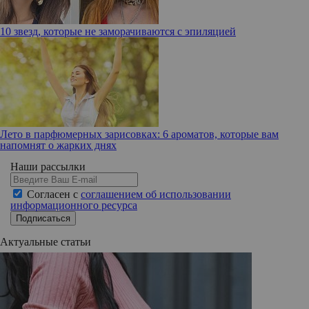
10 звезд, которые не заморачиваются с эпиляцией
Лето в парфюмерных зарисовках: 6 ароматов, которые вам
напомнят о жарких днях
Наши рассылки
Согласен с
соглашением об использовании
информационного ресурса
Подписаться
Актуальные статьи