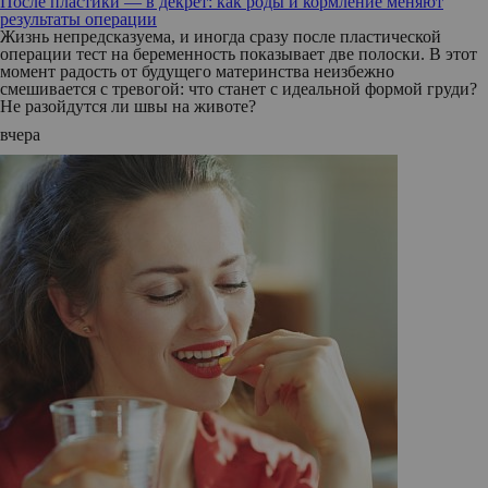
После пластики — в декрет: как роды и кормление меняют
результаты операции
Жизнь непредсказуема, и иногда сразу после пластической
операции тест на беременность показывает две полоски. В этот
момент радость от будущего материнства неизбежно
смешивается с тревогой: что станет с идеальной формой груди?
Не разойдутся ли швы на животе?
вчера