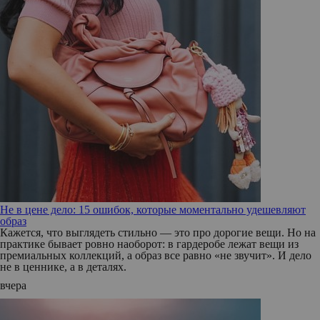
Не в цене дело: 15 ошибок, которые моментально удешевляют
образ
Кажется, что выглядеть стильно — это про дорогие вещи. Но на
практике бывает ровно наоборот: в гардеробе лежат вещи из
премиальных коллекций, а образ все равно «не звучит». И дело
не в ценнике, а в деталях.
вчера