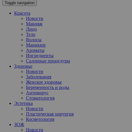
Toggle navigation
Красота
Новости
Макияж
Лицо
Тело
Волосы
Маникюр
Ароматы
Ингредиенты
Салонные процедуры
Здоровье
Новости
Заболевания
Женское здоровье
Беременность и роды
Антивирус
Стоматология
Эстетика
Новости
Пластическая хирургия
Косметология
ЗОЖ
Новости