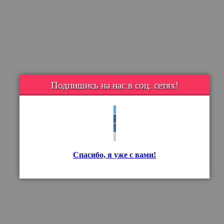
Подпишись на нас в соц. сетях!
Спасибо, я уже с вами!