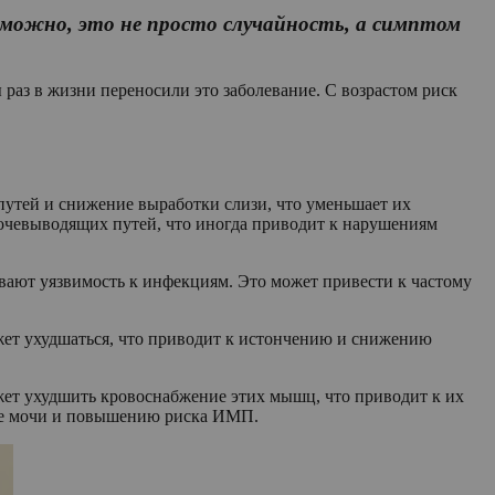
можно, это не просто случайность, а симптом
 раз в жизни переносили это заболевание. С возрастом риск
утей и снижение выработки слизи, что уменьшает их
очевыводящих путей, что иногда приводит к нарушениям
вают уязвимость к инфекциям. Это может привести к частому
жет ухудшаться, что приводит к истончению и снижению
жет ухудшить кровоснабжение этих мышц, что приводит к их
жке мочи и повышению риска ИМП.