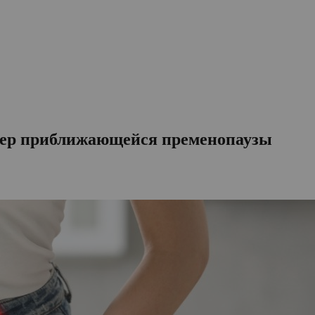
ер приближающейся пременопаузы