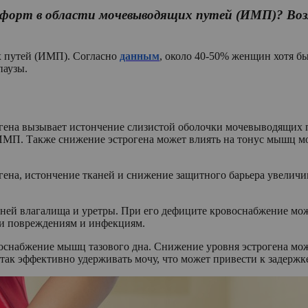
мфорт в области мочевыводящих путей (ИМП)? Воз
 путей (ИМП). Согласно
данным
, около 40-50% женщин хотя бы
паузы.
гена вызывает истончение слизистой оболочки мочевыводящих п
ИМП. Также снижение эстрогена может влиять на тонус мышц м
ена, истончение тканей и снижение защитного барьера увеличи
аней влагалища и уретры. При его дефиците кровоснабжение мо
ми повреждениям и инфекциям.
воснабжение мышц тазового дна. Снижение уровня эстрогена мо
так эффективно удерживать мочу, что может привести к задер