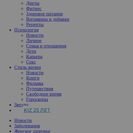
Диеты
Фитнес
Здоровое питание
Витамины и добавки
Рецепты
Психология
Новости
Личное
Семья и отношения
Дети
Карьера
Секс
Стиль жизни
Новости
Книги
Фильмы
Путешествия
Свободное время
Гороскопы
Звезды
KIZ 25 ЛЕТ
Новости
Заболевания
Женское здоровье