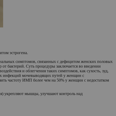
итом эстрогена.
гинальных симптомов, связанных с дефицитом женских половых
р от бактерий. Суть процедуры заключается во введении
воздействия и облегчения таких симптомов, как сухость, зуд,
их инфекций мочевыводящих путей у женщин с
зить частоту ИМП более чем на 50% у женщин с недостатком
ия) укрепляют мышцы, улучшают контроль над