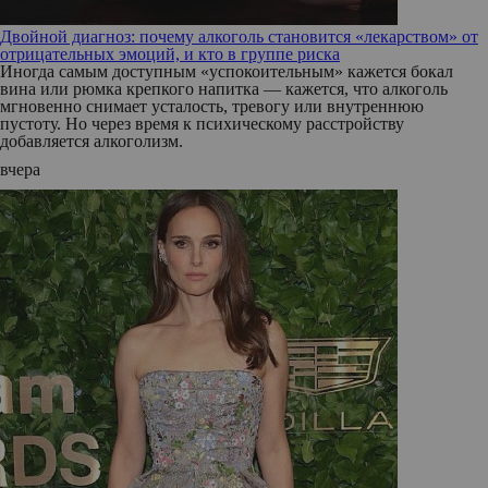
Двойной диагноз: почему алкоголь становится «лекарством» от
отрицательных эмоций, и кто в группе риска
Иногда самым доступным «успокоительным» кажется бокал
вина или рюмка крепкого напитка — кажется, что алкоголь
мгновенно снимает усталость, тревогу или внутреннюю
пустоту. Но через время к психическому расстройству
добавляется алкоголизм.
вчера