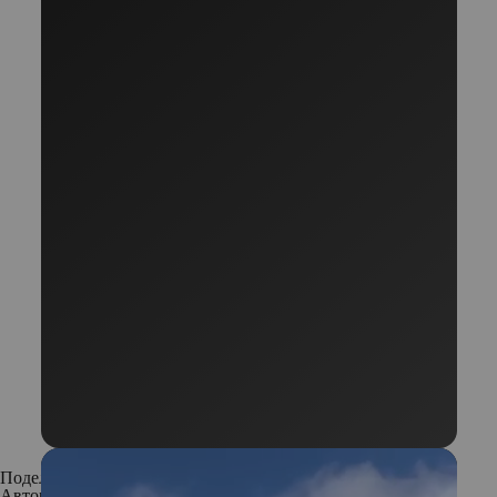
Поделиться:
Автор:
Елена Смирнова