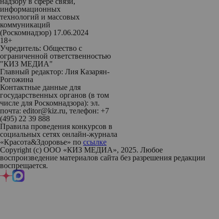
надзору в сфере связи,
информационных
технологий и массовых
коммуникаций
(Роскомнадзор) 17.06.2024
18+
Учредитель: Общество с
ограниченной ответственностью
"КИЗ МЕДИА"
Главный редактор: Лия Казарян-
Рогожина
Контактные данные для
государственных органов (в том
числе для Роскомнадзора): эл.
почта: editor@kiz.ru, телефон: +7
(495) 22 39 888
Правила проведения конкурсов в
социальных сетях онлайн-журнала
«Красота&Здоровье» по
ссылке
Copyright (с) ООО «КИЗ МЕДИА», 2025. Любое
воспроизведение материалов сайта без разрешения редакции
воспрещается.