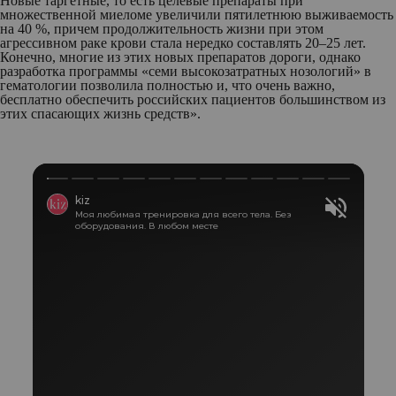
Новые таргетные, то есть целевые препараты при
множественной миеломе увеличили пятилетнюю выживаемость
на 40 %, причем продолжительность жизни при этом
агрессивном раке крови стала нередко составлять 20–25 лет.
Конечно, многие из этих новых препаратов дороги, однако
разработка программы «семи высокозатратных нозологий» в
гематологии позволила полностью и, что очень важно,
бесплатно обеспечить российских пациентов большинством из
этих спасающих жизнь средств».