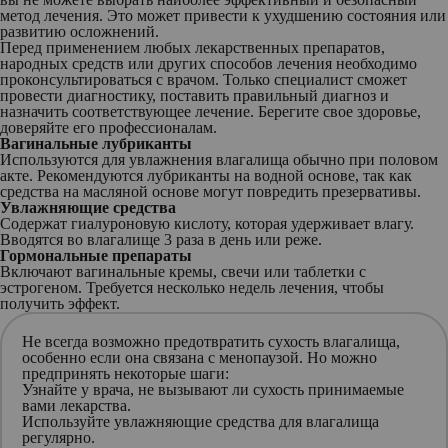
метод лечения. Это может привести к ухудшению состояния или
развитию осложнений.
Перед применением любых лекарственных препаратов,
народных средств или других способов лечения необходимо
проконсультироваться с врачом. Только специалист сможет
провести диагностику, поставить правильный диагноз и
назначить соответствующее лечение. Берегите свое здоровье,
доверяйте его профессионалам.
Вагинальные лубриканты
Используются для увлажнения влагалища обычно при половом
акте. Рекомендуются лубриканты на водной основе, так как
средства на масляной основе могут повредить презервативы.
Увлажняющие средства
Содержат гиалуроновую кислоту, которая удерживает влагу.
Вводятся во влагалище 3 раза в день или реже.
Гормональные препараты
Включают вагинальные кремы, свечи или таблетки с
эстрогеном. Требуется несколько недель лечения, чтобы
получить эффект.
Не всегда возможно предотвратить сухость влагалища,
особенно если она связана с менопаузой. Но можно
предпринять некоторые шаги:
Узнайте у врача, не вызывают ли сухость принимаемые
вами лекарства.
Используйте увлажняющие средства для влагалища
регулярно.