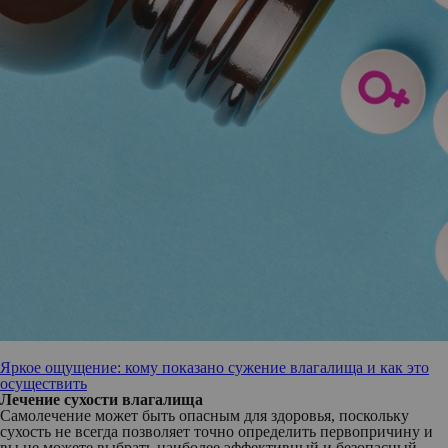
Яркое ощущение: кому показано сужение влагалища и как это
осуществить
Лечение сухости влагалища
Самолечение может быть опасным для здоровья, поскольку
сухость не всегда позволяет точно определить первопричину и
вы не можете выбрать наиболее эффективный и безопасный