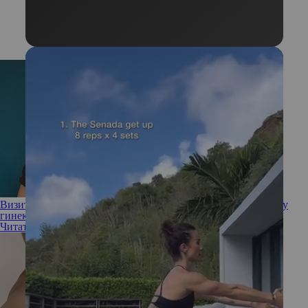
Визит дамы: что можно и что нельзя делать перед приемом у
гинеколога
Читать полностью