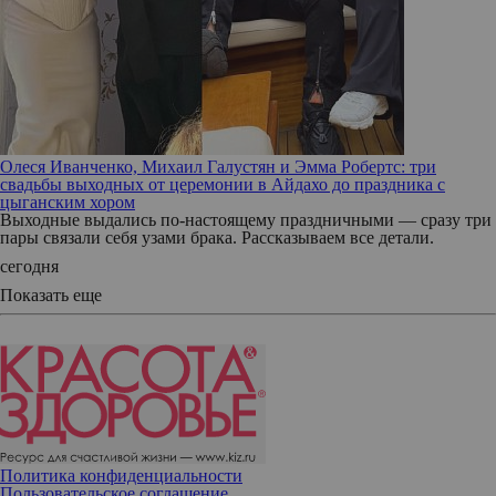
Олеся Иванченко, Михаил Галустян и Эмма Робертс: три
свадьбы выходных от церемонии в Айдахо до праздника с
цыганским хором
Выходные выдались по-настоящему праздничными — сразу три
пары связали себя узами брака. Рассказываем все детали.
сегодня
Показать еще
Политика конфиденциальности
Пользовательское соглашение