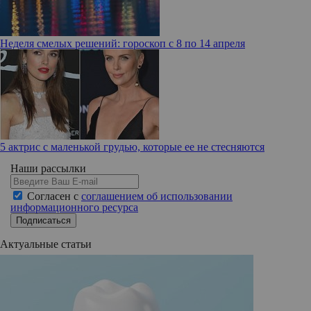
Неделя смелых решений: гороскоп с 8 по 14 апреля
5 актрис с маленькой грудью, которые ее не стесняются
Наши рассылки
Согласен с
соглашением об использовании
информационного ресурса
Подписаться
Актуальные статьи