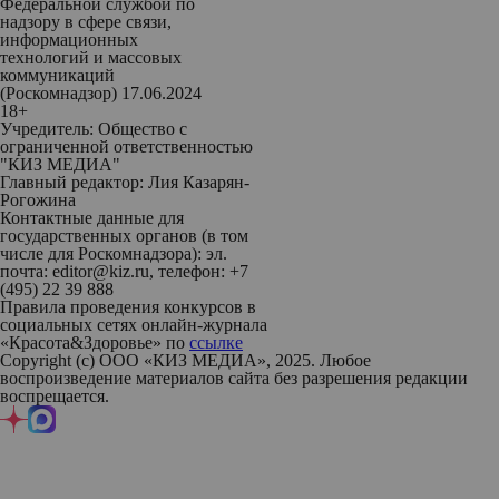
Федеральной службой по
надзору в сфере связи,
информационных
технологий и массовых
коммуникаций
(Роскомнадзор) 17.06.2024
18+
Учредитель: Общество с
ограниченной ответственностью
"КИЗ МЕДИА"
Главный редактор: Лия Казарян-
Рогожина
Контактные данные для
государственных органов (в том
числе для Роскомнадзора): эл.
почта: editor@kiz.ru, телефон: +7
(495) 22 39 888
Правила проведения конкурсов в
социальных сетях онлайн-журнала
«Красота&Здоровье» по
ссылке
Copyright (с) ООО «КИЗ МЕДИА», 2025. Любое
воспроизведение материалов сайта без разрешения редакции
воспрещается.