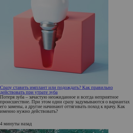
Сразу ставить имплант или подождать? Как правильно
действовать при утрате зуба
Потеря зуба – зачастую неожиданное и всегда неприятное
происшествие. При этом одни сразу задумываются о вариантах
его замены, а другие начинают оттягивать поход к врачу. Как
именно нужно действовать?
4 минуты назад