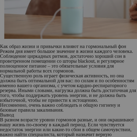
Как образ жизни и привычки влияют на гормональный фон
Режим дня имеет большое значение в жизни каждого человека.
Соблюдение циркадных ритмов, достаточно хороший сон в
проветренном помещении со шторы blackout, и регулярное
полноценное питание – это обязательные условия для
нормальной работы всех гормонов.
Существенную роль играет физическая активность, но она
должна быть оптимальной для вас: по силам и по особенностям
именно вашего организма, с учетом кардио-респираторного
резерва. Иными словами, нагрузка должна быть достаточная для
того, чтобы поддержать уровень энергии, и не должна быть
избыточной, чтобы не привести к истощению.
Несомненно, очень важно соблюдать и общую гигиену и
базовые правила закаливания.
Вывод
В разном возрасте уровни гормонов разные, и они окрашивают
нашу жизнь по-своему в каждый период. Если чувствуется
недостаток энергии или какие-то сбои в общем самочувствии,
важно найти специалиста, который назначит верную