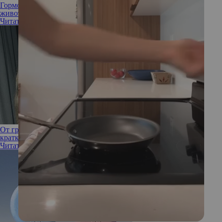
Гормоны против талии: почему появляется «гормональный
живот»
Читать полностью
От грелина до лептина, или как гормоны влияют на вес:
краткий ликбез
Читать полностью