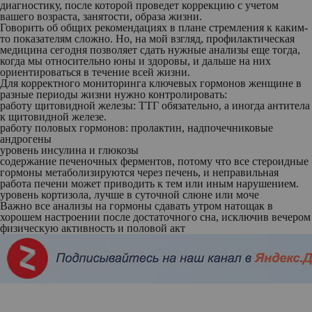
диагностику, после которой проведет коррекцию с учетом
вашего возраста, занятости, образа жизни.
Говорить об общих рекомендациях в плане стремления к каким-
то показателям сложно. Но, на мой взгляд, профилактическая
медицина сегодня позволяет сдать нужные анализы еще тогда,
когда мы относительно юны и здоровы, и дальше на них
ориентироваться в течение всей жизни.
Для корректного мониторинга ключевых гормонов женщине в
разные периоды жизни нужно контролировать:
работу щитовидной железы: ТТГ обязательно, а иногда антитела
к щитовидной железе.
работу половых гормонов: пролактин, надпочечниковые
андрогены
уровень инсулина и глюкозы
содержание печеночных ферментов, потому что все стероидные
гормоны метаболизируются через печень, и неправильная
работа печени может приводить к тем или иным нарушением.
уровень кортизола, лучше в суточной слюне или моче
Важно все анализы на гормоны сдавать утром натощак в
хорошем настроении после достаточного сна, исключив вечером
физическую активность и половой акт