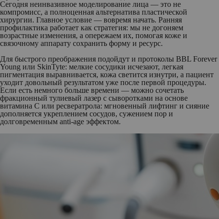
Сегодня неинвазивное моделирование лица — это не
компромисс, а полноценная альтернатива пластической
хирургии. Главное условие — вовремя начать. Ранняя
профилактика работает как стратегия: мы не догоняем
возрастные изменения, а опережаем их, помогая коже и
связочному аппарату сохранить форму и ресурс.
Для быстрого преображения подойдут и протоколы BBL Forever
Young или SkinTyte: мелкие сосудики исчезают, легкая
пигментация выравнивается, кожа светится изнутри, а пациент
уходит довольный результатом уже после первой процедуры.
Если есть немного больше времени — можно сочетать
фракционный тулиевый лазер с сыворотками на основе
витамина C или ресвератрола: мгновенный лифтинг и сияние
дополняется укреплением сосудов, сужением пор и
долговременным anti-age эффектом.