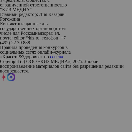
Учредитель: Общество с
ограниченной ответственностью
"КИЗ МЕДИА"
Главный редактор: Лия Казарян-
Рогожина
Контактные данные для
государственных органов (в том
числе для Роскомнадзора): эл.
почта: editor@kiz.ru, телефон: +7
(495) 22 39 888
Правила проведения конкурсов в
социальных сетях онлайн-журнала
«Красота&Здоровье» по
ссылке
Copyright (с) ООО «КИЗ МЕДИА», 2025. Любое
воспроизведение материалов сайта без разрешения редакции
воспрещается.