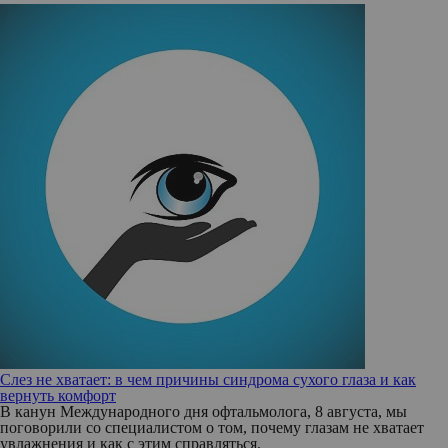
Слез не хватает: в чем причины синдрома сухого глаза и как
вернуть комфорт
В канун Международного дня офтальмолога, 8 августа, мы
поговорили со специалистом о том, почему глазам не хватает
увлажнения и как с этим справляться.