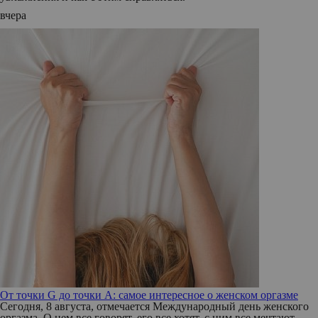
вчера
От точки G до точки A: самое интересное о женском оргазме
Сегодня, 8 августа, отмечается Международный день женского
оргазма. О нем все говорят, его все хотят, с ним все мечтают