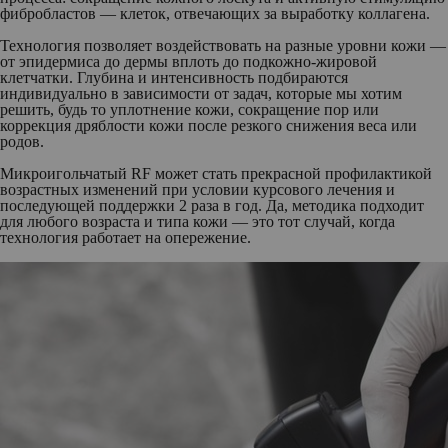
фибробластов — клеток, отвечающих за выработку коллагена.
Технология позволяет воздействовать на разные уровни кожи —
от эпидермиса до дермы вплоть до подкожно-жировой
клетчатки. Глубина и интенсивность подбираются
индивидуально в зависимости от задач, которые мы хотим
решить, будь то уплотнение кожи, сокращение пор или
коррекция дряблости кожи после резкого снижения веса или
родов.
Микроигольчатый RF может стать прекрасной профилактикой
возрастных изменений при условии курсового лечения и
последующей поддержки 2 раза в год. Да, методика подходит
для любого возраста и типа кожи — это тот случай, когда
технология работает на опережение.