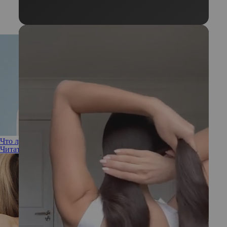
Что лучше: SMAS-лифтинг или RF-лифтинг?
Читать полностью