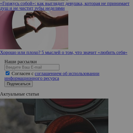
«Горжусь собой»: как выглядит девушка, которая не принимает
душ и не чистит зубы неделями
Хорошо или плохо? 5 мыслей о том, что значит «любить себя»
Наши рассылки
Согласен с
соглашением об использовании
информационного ресурса
Подписаться
Актуальные статьи