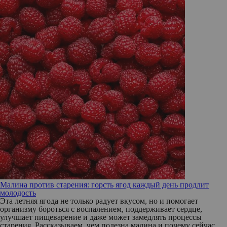
Малина против старения: горсть ягод каждый день продлит
молодость
Эта летняя ягода не только радует вкусом, но и помогает
организму бороться с воспалением, поддерживает сердце,
улучшает пищеварение и даже может замедлять процессы
старения. Рассказываем, чем полезна малина и почему сейчас