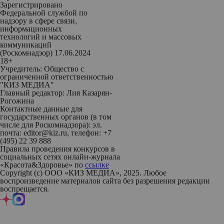
Зарегистрировано
Федеральной службой по
надзору в сфере связи,
информационных
технологий и массовых
коммуникаций
(Роскомнадзор) 17.06.2024
18+
Учредитель: Общество с
ограниченной ответственностью
"КИЗ МЕДИА"
Главный редактор: Лия Казарян-
Рогожина
Контактные данные для
государственных органов (в том
числе для Роскомнадзора): эл.
почта: editor@kiz.ru, телефон: +7
(495) 22 39 888
Правила проведения конкурсов в
социальных сетях онлайн-журнала
«Красота&Здоровье» по
ссылке
Copyright (с) ООО «КИЗ МЕДИА», 2025. Любое
воспроизведение материалов сайта без разрешения редакции
воспрещается.