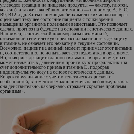
предрасположенность к нарушению метаболизма жиров и
углеводов (реакции на пищевые продукты — лактозу, глютен,
кофеин), а также важнейших витаминов — например, А, Е, С,
B9, В12 и др. Затем с помощью биохимических анализов врач
оценивает текущее состояние пациента с точки зрения
насыщения организма полезными веществами. Это позволяет
сделать прогноз на будущее на основании генетических данных.
Например, генетический полиморфизм витамина D,
означающий генетическую предрасположенность к дефициту
витамина, не означает его нехватку в текущем состоянии.
Возможно, пациент на данный момент принимает этот витамин
и, соответственно, не испытывает его недостатка в организме.
Но, зная риск дефицита данного витамина в организме, врач
может назначить в дальнейшем пройти курс профилактики за
счет дополнительного приема витамина D, подобрав
индивидуальную дозу на основе генетических данных.
Корректируя питание с учетом генетических рисков и
особенностей, в том числе можно помочь нашей коже, так как
она действительно, как зеркало, отражает скрытые проблемы
организма».