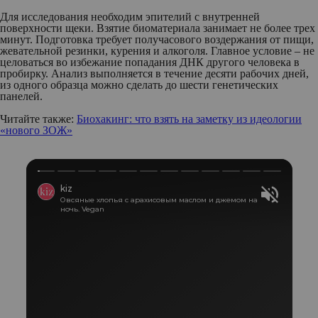
Для исследования необходим эпителий с внутренней
поверхности щеки. Взятие биоматериала занимает не более трех
минут. Подготовка требует получасового воздержания от пищи,
жевательной резинки, курения и алкоголя. Главное условие – не
целоваться во избежание попадания ДНК другого человека в
пробирку. Анализ выполняется в течение десяти рабочих дней,
из одного образца можно сделать до шести генетических
панелей.
Читайте также:
Биохакинг: что взять на заметку из идеологии
«нового ЗОЖ»