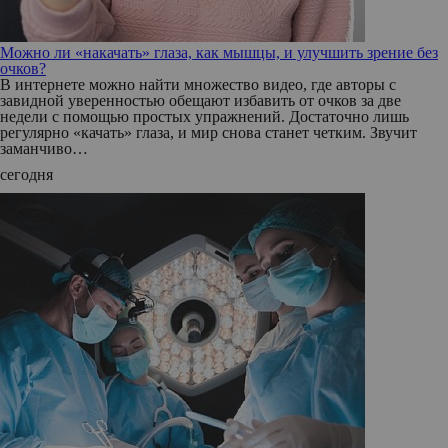
Можно ли «накачать» глаза, как мышцы, и улучшить зрение без
очков?
В интернете можно найти множество видео, где авторы с
завидной уверенностью обещают избавить от очков за две
недели с помощью простых упражнений. Достаточно лишь
регулярно «качать» глаза, и мир снова станет четким. Звучит
заманчиво…
сегодня