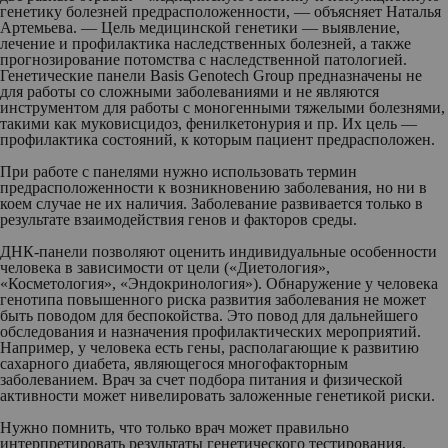
генетику болезней предрасположенности, — объясняет Наталья
Артемьева. — Цель медицинской генетики — выявление,
лечение и профилактика наследственных болезней, а также
прогнозирование потомства с наследственной патологией.
Генетические панели Basis Genotech Group предназначены не
для работы со сложными заболеваниями и не являются
инструментом для работы с моногенными тяжелыми болезнями,
такими как муковисцидоз, фенилкетонурия и пр. Их цель —
профилактика состояний, к которым пациент предрасположен.
При работе с панелями нужно использовать термин
предрасположенности к возникновению заболевания, но ни в
коем случае не их наличия. Заболевание развивается только в
результате взаимодействия генов и факторов среды.
ДНК-панели позволяют оценить индивидуальные особенности
человека в зависимости от цели («Диетология»,
«Косметология», «Эндокринология»). Обнаружение у человека
генотипа повышенного риска развития заболевания не может
быть поводом для беспокойства. Это повод для дальнейшего
обследования и назначения профилактических мероприятий.
Например, у человека есть гены, располагающие к развитию
сахарного диабета, являющегося многофакторным
заболеванием. Врач за счет подбора питания и физической
активности может нивелировать заложенные генетикой риски.
Нужно помнить, что только врач может правильно
интерпретировать результаты генетического тестирования,