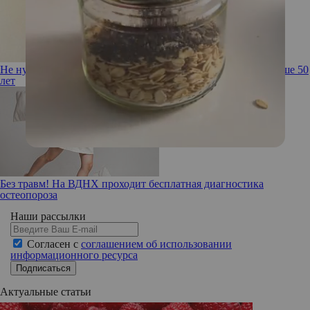
Не нужно себя прятать! Советы по стилю для женщин старше 50
лет
Без травм! На ВДНХ проходит бесплатная диагностика
остеопороза
Наши рассылки
Согласен с
соглашением об использовании
информационного ресурса
Подписаться
Актуальные статьи