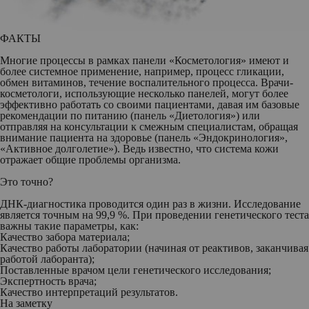
ФАКТЫ
Многие процессы в рамках панели «Косметология» имеют и
более системное применение, например, процесс гликации,
обмен витаминов, течение воспалительного процесса. Врачи-
косметологи, использующие несколько панелей, могут более
эффективно работать со своими пациентами, давая им базовые
рекомендации по питанию (панель «Диетология») или
отправляя на консультации к смежным специалистам, обращая
внимание пациента на здоровье (панель «Эндокринология»,
«Активное долголетие»). Ведь известно, что система кожи
отражает общие проблемы организма.
Это точно?
ДНК-диагностика проводится один раз в жизни. Исследование
является точным на 99,9 %. При проведении генетического теста
важны такие параметры, как:
Качество забора материала;
Качество работы лаборатории (начиная от реактивов, заканчивая
работой лаборанта);
Поставленные врачом цели генетического исследования;
Экспертность врача;
Качество интерпретаций результатов.
На заметку