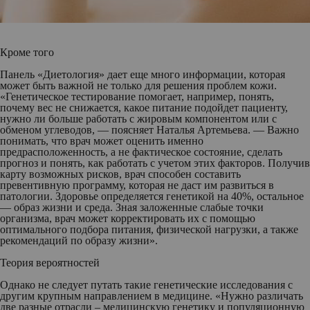
Кроме того
Панель «Диетология» дает еще много информации, которая
может быть важной не только для решения проблем кожи.
«Генетическое тестирование помогает, например, понять,
почему вес не снижается, какое питание подойдет пациенту,
нужно ли больше работать с жировым компонентом или с
обменом углеводов, — поясняет Наталья Артемьева. — Важно
понимать, что врач может оценить именно
предрасположенность, а не фактическое состояние, сделать
прогноз и понять, как работать с учетом этих факторов. Получив
карту возможных рисков, врач способен составить
превентивную программу, которая не даст им развиться в
патологии. Здоровье определяется генетикой на 40%, остальное
— образ жизни и среда. Зная заложенные слабые точки
организма, врач может корректировать их с помощью
оптимального подбора питания, физической нагрузки, а также
рекомендаций по образу жизни».
Теория вероятностей
Однако не следует путать такие генетические исследования с
другим крупным направлением в медицине. «Нужно различать
две разные отрасли – медицинскую генетику и популяционную