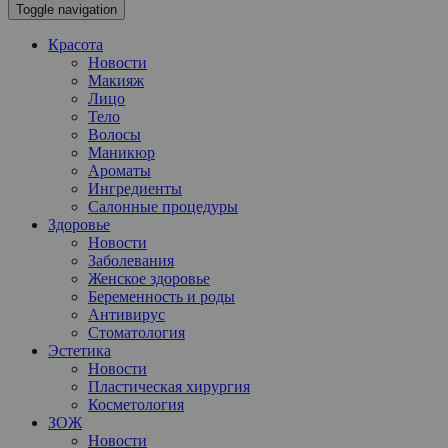
Toggle navigation
Красота
Новости
Макияж
Лицо
Тело
Волосы
Маникюр
Ароматы
Ингредиенты
Салонные процедуры
Здоровье
Новости
Заболевания
Женское здоровье
Беременность и роды
Антивирус
Стоматология
Эстетика
Новости
Пластическая хирургия
Косметология
ЗОЖ
Новости