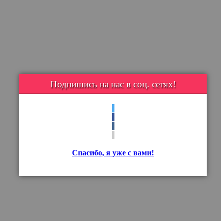
Подпишись на нас в соц. сетях!
Спасибо, я уже с вами!