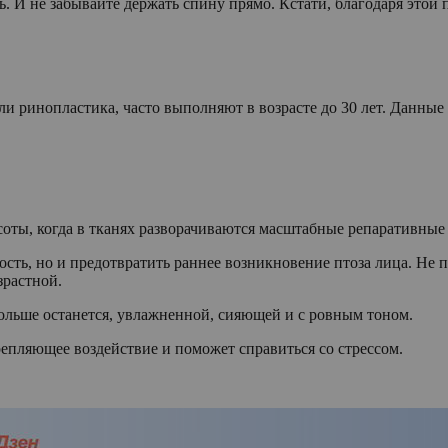
ь. И не забывайте держать спину прямо. Кстати, благодаря этой 
и ринопластика, часто выполняют в возрасте до 30 лет. Данные
соты, когда в тканях разворачиваются масштабные репаративные
ость, но и предотвратить раннее возникновение птоза лица. Не
зрастной.
дольше останется, увлажненной, сияющей и с ровным тоном.
репляющее воздействие и поможет справиться со стрессом.