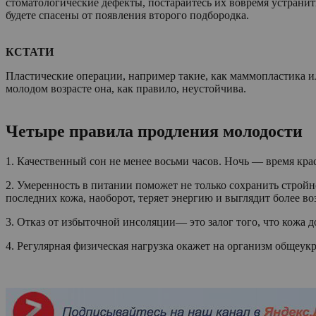
стоматологические дефекты, постарайтесь их вовремя устранит
будете спасены от появления второго подбородка.
КСТАТИ
Пластические операции, например такие, как маммопластика ил
молодом возрасте она, как правило, неустойчива.
Четыре правила продления молодости
1. Качественный сон не менее восьми часов. Ночь — время кра
2. Умеренность в питании поможет не только сохранить стройн
последних кожа, наоборот, теряет энергию и выглядит более во
3. Отказ от избыточной инсоляции— это залог того, что кожа 
4. Регулярная физическая нагрузка окажет на организм общеук