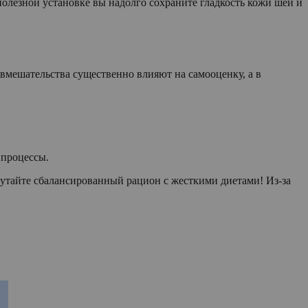
полезной установке вы надолго сохраните гладкость кожи шеи и
 вмешательства существенно влияют на самооценку, а в
 процессы.
 путайте сбалансированный рацион с жесткими диетами! Из-за