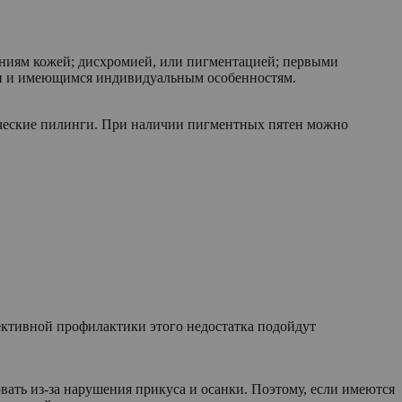
ниям кожей; дисхромией, или пигментацией; первыми
жи и имеющимся индивидуальным особенностям.
ические пилинги. При наличии пигментных пятен можно
ктивной профилактики этого недостатка подойдут
ать из-за нарушения прикуса и осанки. Поэтому, если имеются