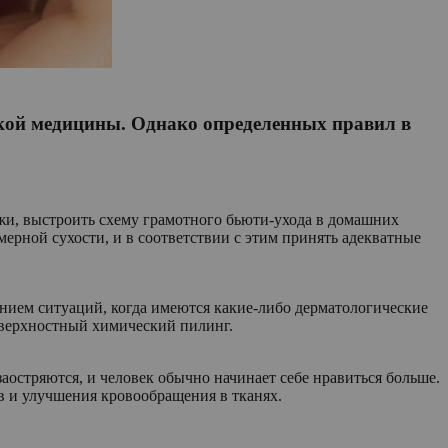
еской медицины. Однако определенных правил в
ожи, выстроить схему грамотного бьюти-ухода в домашних
ерной сухости, и в соответствии с этим принять адекватные
нием ситуаций, когда имеются какие-либо дерматологические
оверхностный химический пилинг.
аостряются, и человек обычно начинает себе нравиться больше.
в и улучшения кровообращения в тканях.