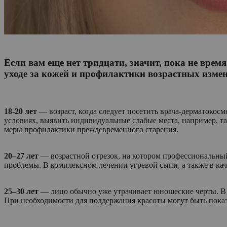
Если вам еще нет тридцати, значит, пока не вре
уходе за кожей и профилактики возрастных изме
18-20 лет
— возраст, когда следует посетить врача-дерматокос
условиях, выявить индивидуальные слабые места, например, та
меры профилактики преждевременного старения.
20–27 лет
— возрастной отрезок, на котором профессиональный
проблемы. В комплексном лечении угревой сыпи, а также в ка
25–30 лет
— лицо обычно уже утрачивает юношеские черты. В ре
При необходимости для поддержания красоты могут быть пока