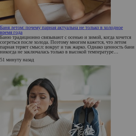
Баня летом: почему парная актуальна не только в холодное
время года
Баню традиционно связывают с осенью и зимой, когда хочется
согреться после холода. Поэтому многим кажется, что летом
парная теряет смысл: вокруг и так жарко. Однако ценность бани
никогда не заключалась только в высокой температуре…
51 минуту назад