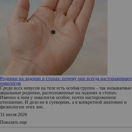
Родинки на ладонях и стопах: почему они всегда настораживают
онкологов
Среди всех невусов на теле есть особая группа – так называемые
акральные родинки, расположенные на ладонях и стопах.
Именно к ним у онкологов особое, почти настороженное
отношение. И дело не в суевериях, а в конкретной анатомии и
физиологии этих зон.
31 июля 2026
Показать еще