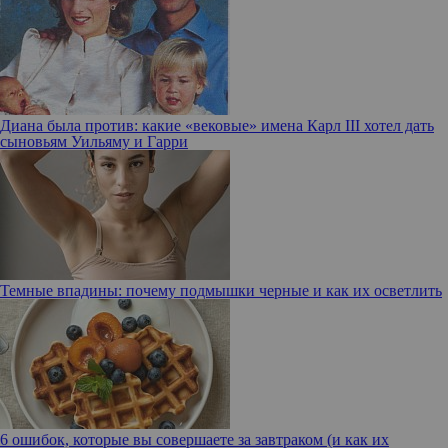
Диана была против: какие «вековые» имена Карл III хотел дать
сыновьям Уильяму и Гарри
Темные впадины: почему подмышки черные и как их осветлить
6 ошибок, которые вы совершаете за завтраком (и как их