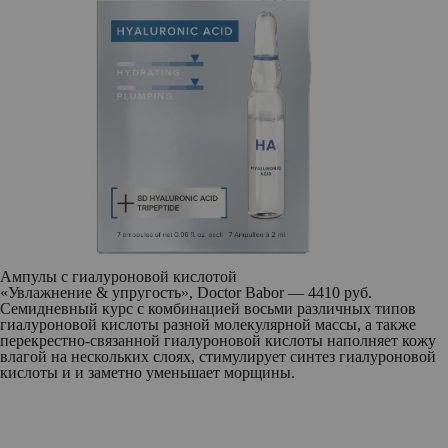
Ампулы с гиалуроновой кислотой
«Увлажнение & упругость», Doctor Babor — 4410 руб.
Семидневный курс с комбинацией восьми различных типов
гиалуроновой кислоты разной молекулярной массы, а также
перекрестно-связанной гиалуроновой кислоты наполняет кожу
влагой на нескольких слоях, стимулирует синтез гиалуроновой
кислоты и и заметно уменьшает морщины.