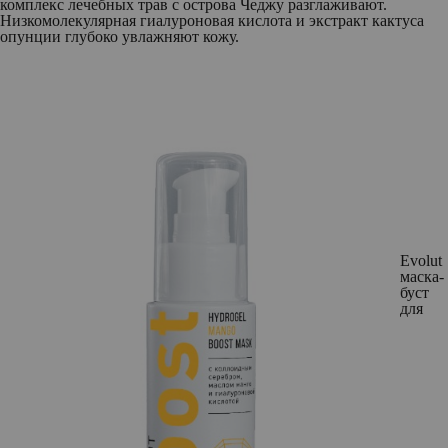
комплекс лечебных трав с острова Чеджу разглаживают.
Низкомолекулярная гиалуроновая кислота и экстракт кактуса
опунции глубоко увлажняют кожу.
Evolut
маска-
буст
для