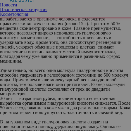
KIZ 25 ЛЕТ
ингредиентом в anti-age средствах. Как ей это удается, узнайте
Новости
из нашей подборки фактов.
Пластическая хирургия
Косметология
Гиалуроновая кислота
— это полисахарид, который
вырабатывается в организме человека и содержится
практически во всех его тканях (около 15 г). При этом 50 %
вещества сконцентрировано в коже. Главное преимущество,
которое позволяет широко использовать гиалуроновую
кислоту в косметологии, — способность притягивать и
удерживать воду. Кроме того, она способствует регенерации
тканей, ускоряет обменные процессы в клетках, снимает
воспаление и восстанавливает местный иммунитет кожи,
благодаря чему уже давно применяется в различных сферах
медицины.
Удивительно, но всего одна молекула гиалуроновой кислоты
способна удерживать в гелеобразном состоянии до 500 молекул
воды. Причем чем выше молекулярный вес гиалуроновой
кислоты, тем больше влаги она притягивает. Размер молекулы
гиалуроновой кислоты составляет от трех до двадцати
микрометров.
30 лет — возрастной рубеж, после которого естественная
выработка организмом гиалуроновой кислоты снижается. После
50 лет ее содержание в коже уже в два раза меньше нормы. Кожа
при этом теряет свою упругость, эластичность и свежий вид.
В натуральном виде гиалуроновая кислота создает на
поверхности кожи пленку, удерживающую влагу. Однако ее