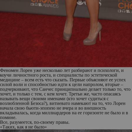
Феномен Лорен уже несколько лет разбирают и психологи, и
коучи личностного роста, и специалисты по эстетической
медицине – всем есть что сказать. Первые объясняют ее успех
силой воли и способностью идти к цели напролом, вторые –
подчеркивают, что Санчес принципиально делает только то, что
хочет, и только с тем, с кем хочет. Третьи же, часто опасаясь
называть вещи своими именами (кто хочет судиться с
возлюбленной Безоса?), витиевато намекают на то, что Лорен
начала свою бьюти-эпопею не вчера и во внешность
вкладывалась, когда миллиардеров на ее горизонте не было и в
помине.
Все, разумеется, по-своему правы.
«Таких, как я не было»