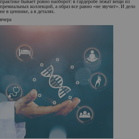
практике бывает ровно наоборот: в гардеробе лежат вещи из
премиальных коллекций, а образ все равно «не звучит». И дело
не в ценнике, а в деталях.
вчера