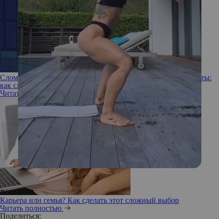
Сломанная карьера, преследования Ди Каприо, свадьба мечты:
как сложилась жизнь героини «Шоугелз» Элизабет Беркли
Читать полностью
Карьера или семья? Как сделать этот сложный выбор
Читать полностью
Поделиться: