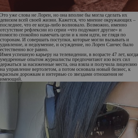
Это уже слова не Лорен, но она вполне бы могла сделать их
девизом всей своей жизни. Кажется, что мнение окружающих –
последнее, что ее когда-либо волновало. Возможно, именно
отсутствие рефлексии из серии «что подумают другие» и
помогло спокойно намечать цели и к ним идти, не глядя по
сторонам. И совершать поступки, которые могли вызывать и
удивление, и недоумение, и осуждение, но Лорен Санчес было
естественно все равно.
Имея успешную карьеру на телевидении, в возрасте 47 лет, когда
умудренные опытом журналисты предпочитают изо всех сил
держаться за насиженные места, она взяла и получила лицензию
на управление вертолетом, а потом основала новый бизнес, к
красным дорожкам и интервью со звездами отношения не
имеющий.