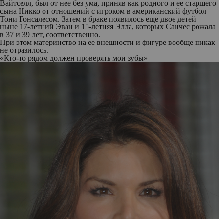
Вайтселл, был от нее без ума, приняв как родного и ее старшего
сына Никко от отношений с игроком в американский футбол
Тони Гонсалесом. Затем в браке появилось еще двое детей –
ныне 17-летний Эван и 15-летняя Элла, которых Санчес рожала
в 37 и 39 лет, соответственно.
При этом материнство на ее внешности и фигуре вообще никак
не отразилось.
«Кто-то рядом должен проверять мои зубы»