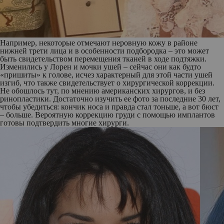
Например, некоторые отмечают неровную кожу в районе
нижней трети лица и в особенности подбородка – это может
быть свидетельством перемещения тканей в ходе подтяжки.
Изменились у Лорен и мочки ушей – сейчас они как будто
«пришиты» к голове, исчез характерный для этой части ушей
изгиб, что также свидетельствует о хирургической коррекции.
Не обошлось тут, по мнению американских хирургов, и без
ринопластики. Достаточно изучить ее фото за последние 30 лет,
чтобы убедиться: кончик носа и правда стал тоньше, а вот бюст
– больше. Вероятную коррекцию груди с помощью имплантов
готовы подтвердить многие хирурги.