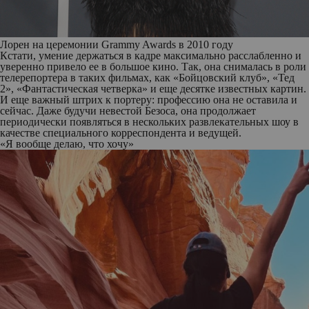
Лорен на церемонии Grammy Awards в 2010 году
Кстати, умение держаться в кадре максимально расслабленно и
уверенно привело ее в большое кино. Так, она снималась в роли
телерепортера в таких фильмах, как «Бойцовский клуб», «Тед
2», «Фантастическая четверка» и еще десятке известных картин.
И еще важный штрих к портеру: профессию она не оставила и
сейчас. Даже будучи невестой Безоса, она продолжает
периодически появляться в нескольких развлекательных шоу в
качестве специального корреспондента и ведущей.
«Я вообще делаю, что хочу»