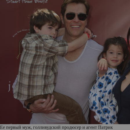
Ее первый муж, голливудский продюсер и агент Патрик