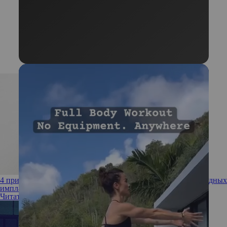
4 причины, почему возраст — не повод отказываться от грудных
имплантов
Читать полностью