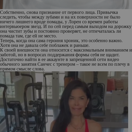
Собственно, снова признание от первого лица. Привычка
следить, чтобы между зубами и на их поверхности не было
ничего лишнего вроде помады, у Лорен со времен работы
интервьюером звезд. И по сей перед самым выходом на дорожку
она чистит зубы и постоянно проверяет, не отпечаталась ли
помада там, где ей не место.
Теперь, когда она сама героиня хроник, это особенно важно.
Хотя она не давала себе поблажек и раньше.
К своей внешности она относится с максимальным вниманием и
заботой, но в вопросах поддержания формы себя не щадит.
Достаточно найти в ее аккаунте в запрещенной сети видео
обычного занятия Санчес с тренером – такое не всем по плечу в
прямом смысле слова.