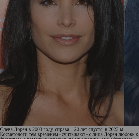
Слева Лорен в 2003 году, справа – 20 лет спустя, в 2023-м
Косметологи тем временем «считывают» с лица Лорен любовь к