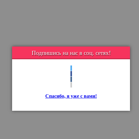
Подпишись на нас в соц. сетях!
Спасибо, я уже с вами!