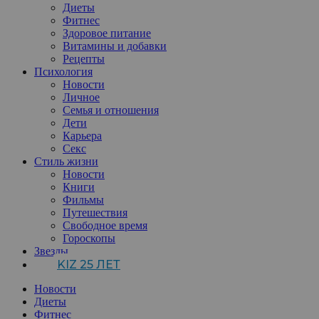
Диеты
Фитнес
Здоровое питание
Витамины и добавки
Рецепты
Психология
Новости
Личное
Семья и отношения
Дети
Карьера
Секс
Стиль жизни
Новости
Книги
Фильмы
Путешествия
Свободное время
Гороскопы
Звезды
KIZ 25 ЛЕТ
Новости
Диеты
Фитнес