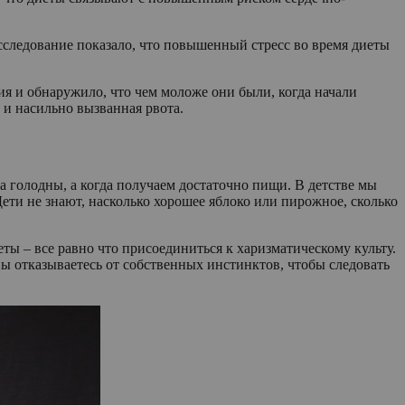
сследование показало, что повышенный стресс во время диеты
я и обнаружило, что чем моложе они были, когда начали
 и насильно вызванная рвота.
а голодны, а когда получаем достаточно пищи. В детстве мы
Дети не знают, насколько хорошее яблоко или пирожное, сколько
ты – все равно что присоединиться к харизматическому культу.
 Вы отказываетесь от собственных инстинктов, чтобы следовать