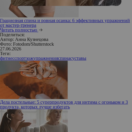
Грациозная спина и ровная осанка: 6 эффективных упражнений
от мастер-тренера
Читать полностью
Поделиться:
Автор:
Анна Кузнецова
Фото: Fotodom/Shutterstock
27.06.2026
Теги:
фитнес
спорт
зож
упражнения
спина
суставы
Дела постельные: 5 суперпродуктов для интима с огоньком и 3
продукта, которых лучше избегать