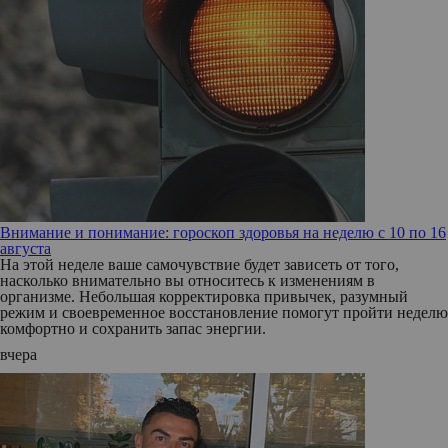
Внимание и понимание: гороскоп здоровья на неделю с 10 по 16
августа
На этой неделе ваше самочувствие будет зависеть от того,
насколько внимательно вы относитесь к изменениям в
организме. Небольшая корректировка привычек, разумный
режим и своевременное восстановление помогут пройти неделю
комфортно и сохранить запас энергии.
вчера