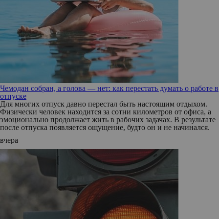
Чемодан собран, а голова — нет: как перестать думать о работе в
отпуске
Для многих отпуск давно перестал быть настоящим отдыхом.
Физически человек находится за сотни километров от офиса, а
эмоционально продолжает жить в рабочих задачах. В результате
после отпуска появляется ощущение, будто он и не начинался.
вчера