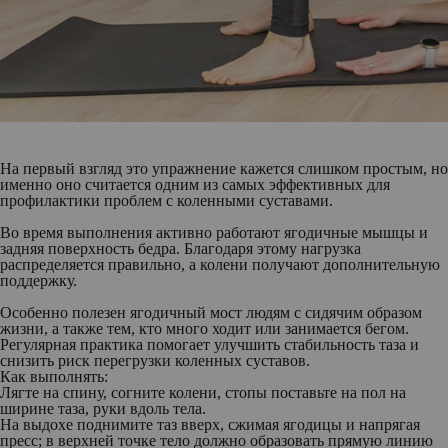
На первый взгляд это упражнение кажется слишком простым, но
именно оно считается одним из самых эффективных для
профилактики проблем с коленными суставами.
Во время выполнения активно работают ягодичные мышцы и
задняя поверхность бедра. Благодаря этому нагрузка
распределяется правильно, а колени получают дополнительную
поддержку.
Особенно полезен ягодичный мост людям с сидячим образом
жизни, а также тем, кто много ходит или занимается бегом.
Регулярная практика помогает улучшить стабильность таза и
снизить риск перегрузки коленных суставов.
Как выполнять:
Лягте на спину, согните колени, стопы поставьте на пол на
ширине таза, руки вдоль тела.
На выдохе поднимите таз вверх, сжимая ягодицы и напрягая
пресс; в верхней точке тело должно образовать прямую линию