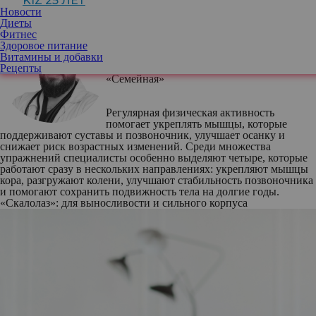
KIZ 25 ЛЕТ
Новости
Диеты
Фитнес
Здоровое питание
Али Алсиблани
, врач травматолог-
Витамины и добавки
ортопед, Врач УЗД сети клиник
Рецепты
«Семейная»
Регулярная физическая активность
помогает укреплять мышцы, которые
поддерживают суставы и позвоночник, улучшает осанку и
снижает риск возрастных изменений. Среди множества
упражнений специалисты особенно выделяют четыре, которые
работают сразу в нескольких направлениях: укрепляют мышцы
кора, разгружают колени, улучшают стабильность позвоночника
и помогают сохранить подвижность тела на долгие годы.
«Скалолаз»: для выносливости и сильного корпуса