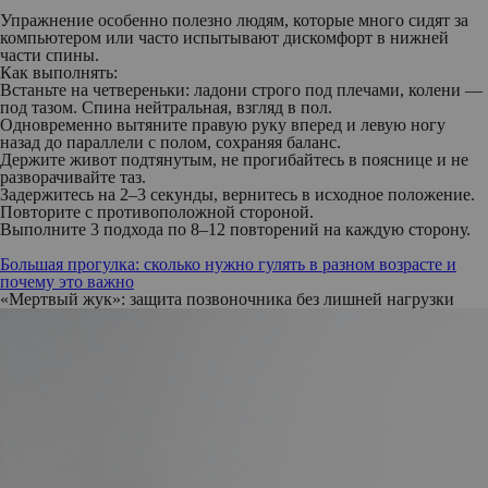
Упражнение особенно полезно людям, которые много сидят за
компьютером или часто испытывают дискомфорт в нижней
части спины.
Как выполнять:
Встаньте на четвереньки: ладони строго под плечами, колени —
под тазом. Спина нейтральная, взгляд в пол.
Одновременно вытяните правую руку вперед и левую ногу
назад до параллели с полом, сохраняя баланс.
Держите живот подтянутым, не прогибайтесь в пояснице и не
разворачивайте таз.
Задержитесь на 2–3 секунды, вернитесь в исходное положение.
Повторите с противоположной стороной.
Выполните 3 подхода по 8–12 повторений на каждую сторону.
Большая прогулка: сколько нужно гулять в разном возрасте и
почему это важно
«Мертвый жук»: защита позвоночника без лишней нагрузки