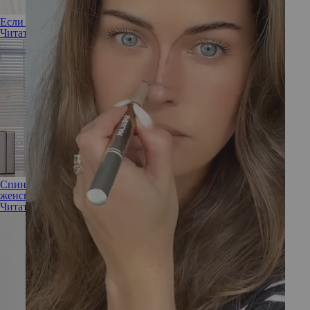
Если вес стоит: 3 ошибки, которые мешают похудеть
Читать полностью
Спина без боли: что разрушает и что сохраняет здоровье
женской спины
Читать полностью