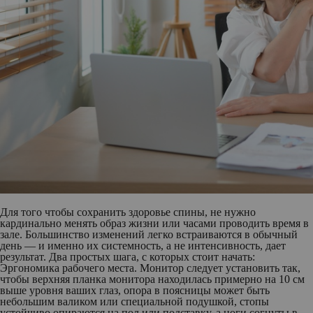
Для того чтобы сохранить здоровье спины, не нужно
кардинально менять образ жизни или часами проводить время в
зале. Большинство изменений легко встраиваются в обычный
день — и именно их системность, а не интенсивность, дает
результат. Два простых шага, с которых стоит начать:
Эргономика рабочего места.
Монитор следует установить так,
чтобы верхняя планка монитора находилась примерно на 10 см
выше уровня ваших глаз, опора в поясницы может быть
небольшим валиком или специальной подушкой, стопы
устойчиво опираются на пол или подставку, а ноги согнуты в