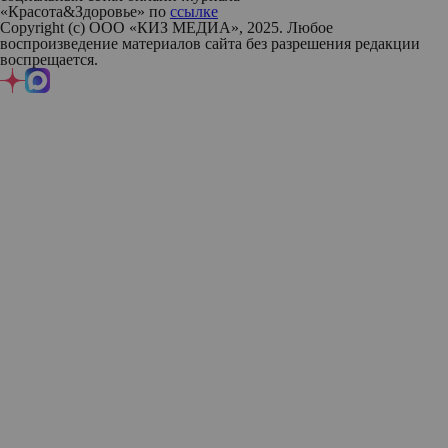
«Красота&Здоровье» по
ссылке
Copyright (с) ООО «КИЗ МЕДИА», 2025. Любое
воспроизведение материалов сайта без разрешения редакции
воспрещается.