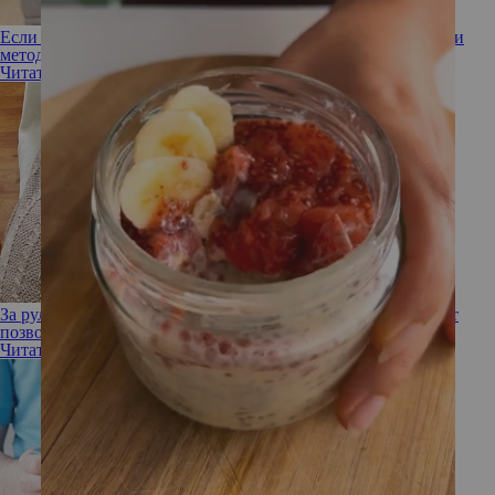
Если спина болит: профессор рассказал, какие упражнения и
методики помогут позвоночнику
Читать полностью
За рулем или на диване: 4 популярные позы, которые вредят
позвоночнику
Читать полностью