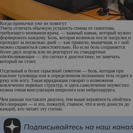
Когда привычки уже не помогут
Уметь отличать обычную усталость спины от симптома,
требующего внимания врача, — важный навык, который нужно
формировать каждому. Боль, которая возникла после нагрузки и
проходит за несколько дней — как правило, мышечная, и с ней
можно справиться самостоятельно. Но если боль сохраняется
более двух недель или не реагирует на стандартные
обезболивающие — это сигнал к диагностике, не замечать
который не стоит.
Отдельный и более серьезный симптом — боль, которая при
наклоне туловища или в определенном положении тела отдает в
руку или ногу. Такая иррадиация говорит о возможном
вовлечении нервных структур, и здесь самолечение неуместно:
нужна очная консультация невролога или нейрохирурга.
Чем раньше поставлен диагноз, тем выше вероятность обойтись
без операции — и это, пожалуй, главное, что я хочу донести до
каждой, кто читает эту статью.