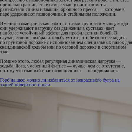
прицельно развивает те самые мышцы-антагонисты —
разгибатели спины и мышцы брюшного пресса, — которые в
паре удерживают позвоночник в стабильном положении.
Именно изометрическая работа с этими группами мышц, когда
они удерживают нагрузку без движения в суставах, дает
наиболее устойчивый эффект для профилактики болей. В
случае, если вы выбрали ходьбу учтите, что безопаснее ходить
по грунтовой дорожке с использованием специальных палок для
скандинавской ходьбы или по беговой дорожке в спортивном
зале.
Помимо этого, любая регулярная динамическая нагрузка —
ходьба, йога, умеренный фитнес — лучше, чем ее отсутствие,
потому что главный враг позвоночника — неподвижность.
Горб на шее: можно ли избавиться от некрасивого бугра на
задней поверхности шеи