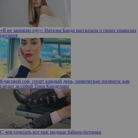
«Я не запиваю еду»: Наталья Бардо рассказала о своих правилах
питания
8-часовой сон, спорт каждый день, химические пилинги: как
следит за собой Тина Канделаки
С чем сочетать все еще модные байкер-ботинки