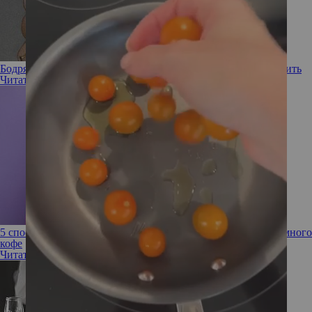
Бодрячком! Какой бывает кофе, как его выбрать и приготовить
Читать полностью
5 способов нейтрализовать кофеин, если выпили слишком много
кофе
Читать полностью