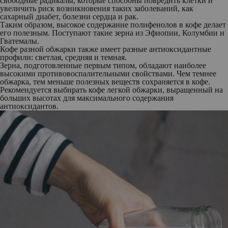
свободные радикалы, которые способны повредить клетки и
увеличить риск возникновения таких заболеваний, как
сахарный диабет, болезни сердца и рак.
Таким образом, высокое содержание полифенолов в кофе делает
его полезным. Поступают такие зерна из Эфиопии, Колумбии и
Гватемалы.
Кофе разной обжарки также имеет разные антиоксидантные
профили: светлая, средняя и темная.
Зерна, подготовленные первым типом, обладают наиболее
высокими противовоспалительными свойствами. Чем темнее
обжарка, тем меньше полезных веществ сохраняется в кофе.
Рекомендуется выбирать кофе легкой обжарки, выращенный на
больших высотах для максимального содержания
антиоксидантов.