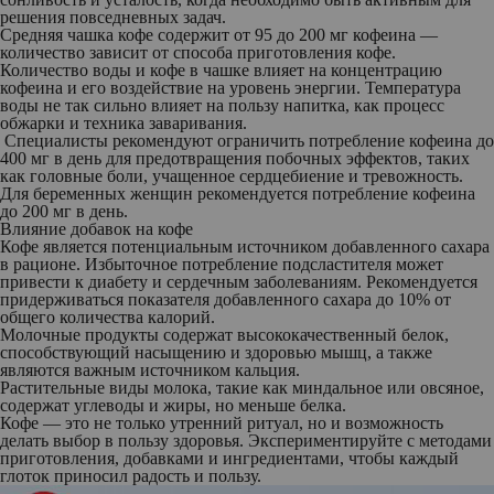
решения повседневных задач.
Средняя чашка кофе содержит от 95 до 200 мг кофеина —
количество зависит от способа приготовления кофе.
Количество воды и кофе в чашке влияет на концентрацию
кофеина и его воздействие на уровень энергии. Температура
воды не так сильно влияет на пользу напитка, как процесс
обжарки и техника заваривания.
Специалисты рекомендуют ограничить потребление кофеина до
400 мг в день для предотвращения побочных эффектов, таких
как головные боли, учащенное сердцебиение и тревожность.
Для беременных женщин рекомендуется потребление кофеина
до 200 мг в день.
Влияние добавок на кофе
Кофе является потенциальным источником добавленного сахара
в рационе. Избыточное потребление подсластителя может
привести к диабету и сердечным заболеваниям. Рекомендуется
придерживаться показателя добавленного сахара до 10% от
общего количества калорий.
Молочные продукты содержат высококачественный белок,
способствующий насыщению и здоровью мышц, а также
являются важным источником кальция.
Растительные виды молока, такие как миндальное или овсяное,
содержат углеводы и жиры, но меньше белка.
Кофе — это не только утренний ритуал, но и возможность
делать выбор в пользу здоровья. Экспериментируйте с методами
приготовления, добавками и ингредиентами, чтобы каждый
глоток приносил радость и пользу.