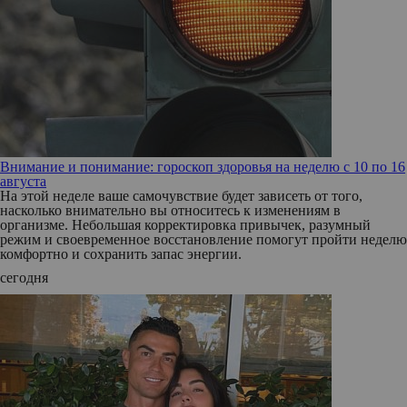
Внимание и понимание: гороскоп здоровья на неделю с 10 по 16
августа
На этой неделе ваше самочувствие будет зависеть от того,
насколько внимательно вы относитесь к изменениям в
организме. Небольшая корректировка привычек, разумный
режим и своевременное восстановление помогут пройти неделю
комфортно и сохранить запас энергии.
сегодня