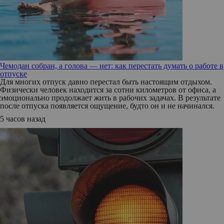
Чемодан собран, а голова — нет: как перестать думать о работе в
отпуске
Для многих отпуск давно перестал быть настоящим отдыхом.
Физически человек находится за сотни километров от офиса, а
эмоционально продолжает жить в рабочих задачах. В результате
после отпуска появляется ощущение, будто он и не начинался.
5 часов назад