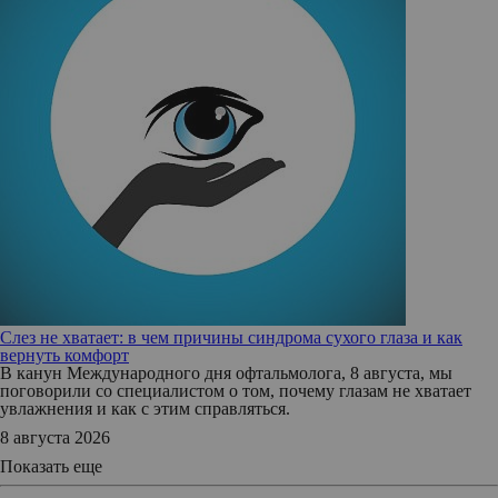
Слез не хватает: в чем причины синдрома сухого глаза и как
вернуть комфорт
В канун Международного дня офтальмолога, 8 августа, мы
поговорили со специалистом о том, почему глазам не хватает
увлажнения и как с этим справляться.
8 августа 2026
Показать еще