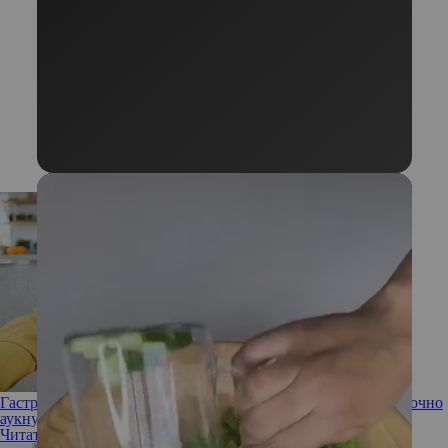
Гастрит не болит: молчаливые заболевания ЖКТ, которые точно
аукнутся в будущем
Читать полностью