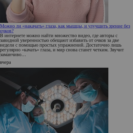
Можно ли «накачать» глаза, как мышцы, и улучшить зрение без
очков?
В интернете можно найти множество видео, где авторы с
завидной уверенностью обещают избавить от очков за две
недели с помощью простых упражнений. Достаточно лишь
регулярно «качать» глаза, и мир снова станет четким. Звучит
заманчиво…
вчера