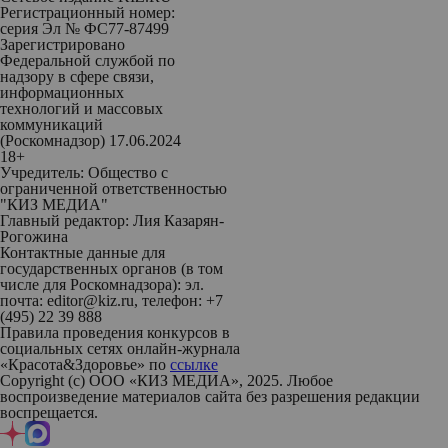
Регистрационный номер:
серия Эл № ФС77-87499
Зарегистрировано
Федеральной службой по
надзору в сфере связи,
информационных
технологий и массовых
коммуникаций
(Роскомнадзор) 17.06.2024
18+
Учредитель: Общество с
ограниченной ответственностью
"КИЗ МЕДИА"
Главный редактор: Лия Казарян-
Рогожина
Контактные данные для
государственных органов (в том
числе для Роскомнадзора): эл.
почта: editor@kiz.ru, телефон: +7
(495) 22 39 888
Правила проведения конкурсов в
социальных сетях онлайн-журнала
«Красота&Здоровье» по
ссылке
Copyright (с) ООО «КИЗ МЕДИА», 2025. Любое
воспроизведение материалов сайта без разрешения редакции
воспрещается.