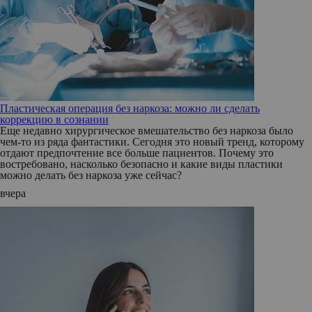
Пластическая операция без наркоза: можно ли сделать
коррекцию в сознании
Еще недавно хирургическое вмешательство без наркоза было
чем-то из ряда фантастики. Сегодня это новый тренд, которому
отдают предпочтение все больше пациентов. Почему это
востребовано, насколько безопасно и какие виды пластики
можно делать без наркоза уже сейчас?
вчера