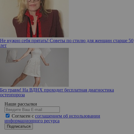
Не нужно себя прятать! Советы по стилю для женщин старше 50
лет
Без травм! На ВДНХ проходит бесплатная диагностика
остеопороза
Наши рассылки
Согласен с
соглашением об использовании
информационного ресурса
Подписаться