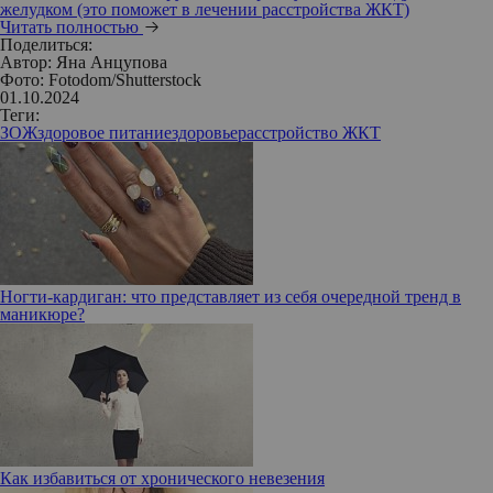
желудком (это поможет в лечении расстройства ЖКТ)
Читать полностью
Поделиться:
Автор:
Яна Анцупова
Фото: Fotodom/Shutterstock
01.10.2024
Теги:
ЗОЖ
здоровое питание
здоровье
расстройство ЖКТ
Ногти-кардиган: что представляет из себя очередной тренд в
маникюре?
Как избавиться от хронического невезения