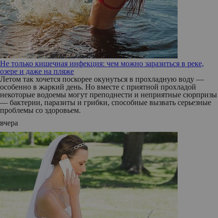
Не только кишечная инфекция: чем можно заразиться в реке,
озере и даже на пляже
Летом так хочется поскорее окунуться в прохладную воду —
особенно в жаркий день. Но вместе с приятной прохладой
некоторые водоемы могут преподнести и неприятные сюрпризы
— бактерии, паразиты и грибки, способные вызвать серьезные
проблемы со здоровьем.
вчера