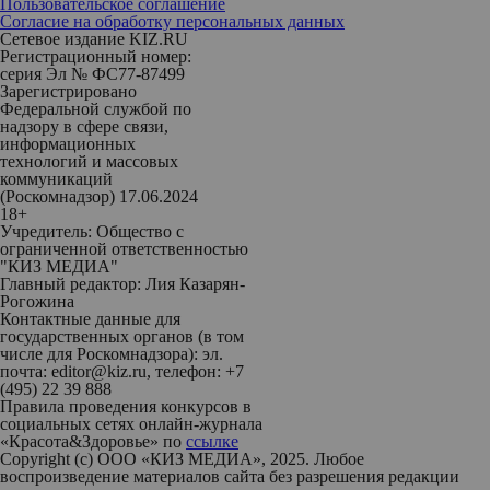
Пользовательское соглашение
Согласие на обработку персональных данных
Сетевое издание KIZ.RU
Регистрационный номер:
серия Эл № ФС77-87499
Зарегистрировано
Федеральной службой по
надзору в сфере связи,
информационных
технологий и массовых
коммуникаций
(Роскомнадзор) 17.06.2024
18+
Учредитель: Общество с
ограниченной ответственностью
"КИЗ МЕДИА"
Главный редактор: Лия Казарян-
Рогожина
Контактные данные для
государственных органов (в том
числе для Роскомнадзора): эл.
почта: editor@kiz.ru, телефон: +7
(495) 22 39 888
Правила проведения конкурсов в
социальных сетях онлайн-журнала
«Красота&Здоровье» по
ссылке
Copyright (с) ООО «КИЗ МЕДИА», 2025. Любое
воспроизведение материалов сайта без разрешения редакции